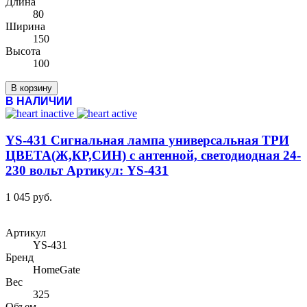
Длина
80
Ширина
150
Высота
100
В корзину
В НАЛИЧИИ
YS-431 Сигнальная лампа универсальная ТРИ
ЦВЕТА(Ж,КР,СИН) с антенной, светодиодная 24-
230 вольт Артикул: YS-431
1 045 руб.
Артикул
YS-431
Бренд
HomeGate
Вес
325
Объем