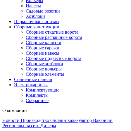
Вольеры
Навесы
Садовые розетки
Хозблоки
Парковочные системы
Сборные конструкции
Сборные откатные ворота
Сборные распашные ворота
Сборные калитки
Сборные гаражи
Сборные навесы
Сборные подвесные ворота
Сборные хозблоки
Сборные вольеры
Сборные элементы
Солнечные панели
Электрокарнизы
Комплектующие
Комплекты
Собранные
О компании
Новости
Производство
Онлайн-калькулятор
Вакансии
Региональная сеть
Дилеры