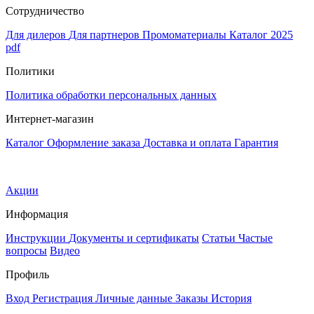
Сотрудничество
Для дилеров
Для партнеров
Промоматериалы
Каталог 2025
pdf
Политики
Политика обработки персональных данных
Интернет-магазин
Каталог
Оформление заказа
Доставка и оплата
Гарантия
Акции
Информация
Инструкции
Документы и сертификаты
Статьи
Частые
вопросы
Видео
Профиль
Вход
Регистрация
Личные данные
Заказы
История