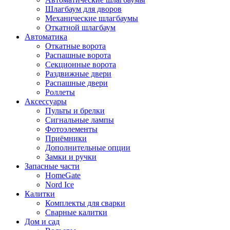
Шлагбаум для дворов
Механические шлагбаумы
Откатной шлагбаум
Автоматика
Откатные ворота
Распашные ворота
Секционные ворота
Раздвижные двери
Распашные двери
Роллеты
Аксессуары
Пульты и брелки
Сигнальные лампы
Фотоэлементы
Приёмники
Дополнительные опции
Замки и ручки
Запасные части
HomeGate
Nord Ice
Калитки
Комплекты для сварки
Сварные калитки
Дом и сад