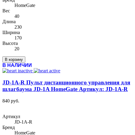
HomeGate
Вес
40
Длина
230
Ширина
170
Высота
20
В корзину
В НАЛИЧИИ
JD-1A-R Пульт дистанционного управления для
шлагбаума JD-1A HomeGate Артикул: JD-1A-R
840 руб.
Артикул
JD-1A-R
Бренд
HomeGate