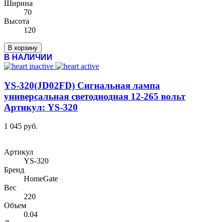
Ширина
70
Высота
120
В корзину
В НАЛИЧИИ
YS-320(JD02FD) Сигнальная лампа
универсальная светодиодная 12-265 вольт
Артикул: YS-320
1 045 руб.
Артикул
YS-320
Бренд
HomeGate
Вес
220
Объем
0.04