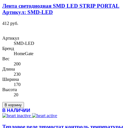
Лента светодиодная SMD LED STRIP PORTAL
Артикул: SMD-LED
412 руб.
Артикул
SMD-LED
Бренд
HomeGate
Вес
200
Длина
230
Ширина
170
Высота
20
В корзину
В НАЛИЧИИ
Тепловое реле термостат контроль температуры