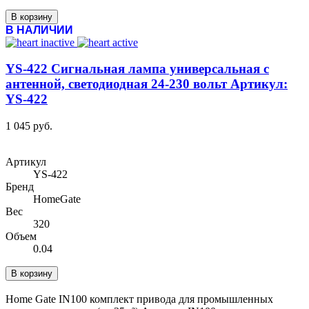
В корзину
В НАЛИЧИИ
YS-422 Сигнальная лампа универсальная с
антенной, светодиодная 24-230 вольт Артикул:
YS-422
1 045 руб.
Артикул
YS-422
Бренд
HomeGate
Вес
320
Объем
0.04
В корзину
Home Gate IN100 комплект привода для промышленных