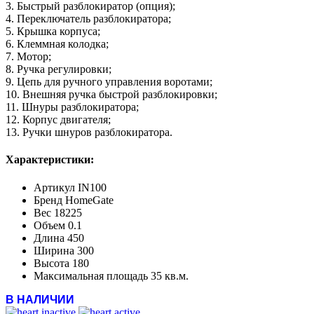
3. Быстрый разблокиратор (опция);
4. Переключатель разблокиратора;
5. Крышка корпуса;
6. Клеммная колодка;
7. Мотор;
8. Ручка регулировки;
9. Цепь для ручного управления воротами;
10. Внешняя ручка быстрой разблокировки;
11. Шнуры разблокиратора;
12. Корпус двигателя;
13. Ручки шнуров разблокиратора.
Характеристики:
Артикул
IN100
Бренд
HomeGate
Вес
18225
Объем
0.1
Длина
450
Ширина
300
Высота
180
Максимальная площадь
35 кв.м.
В НАЛИЧИИ