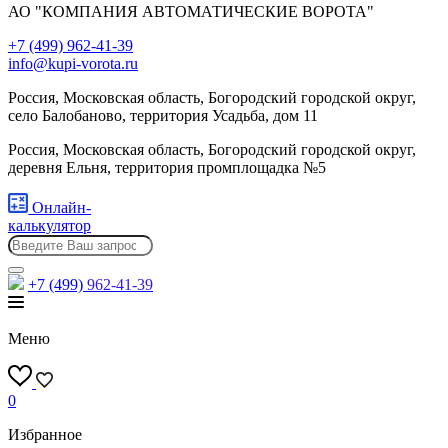
АО "КОМПАНИЯ АВТОМАТИЧЕСКИЕ ВОРОТА"
+7 (499) 962-41-39
info@kupi-vorota.ru
Россия, Московская область, Богородский городской округ,
село Балобаново, территория Усадьба, дом 11
Россия, Московская область, Богородский городской округ,
деревня Ельня, территория промплощадка №5
Онлайн-
калькулятор
+7 (499)
962-41-39
Меню
0
Избранное