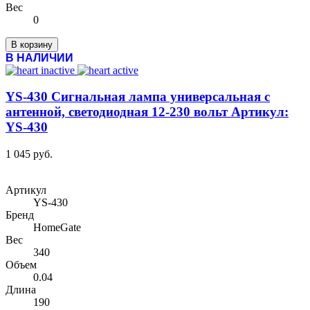
Вес
0
В корзину
В НАЛИЧИИ
YS-430 Сигнальная лампа универсальная с
антенной, светодиодная 12-230 вольт Артикул:
YS-430
1 045 руб.
Артикул
YS-430
Бренд
HomeGate
Вес
340
Объем
0.04
Длина
190