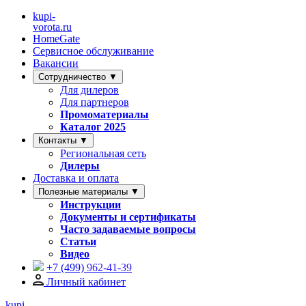
kupi-
vorota
.ru
HomeGate
Сервисное обслуживание
Вакансии
Сотрудничество ▼
Для дилеров
Для партнеров
Промоматериалы
Каталог 2025
Контакты ▼
Региональная сеть
Дилеры
Доставка и оплата
Полезные материалы ▼
Инструкции
Документы и сертификаты
Часто задаваемые вопросы
Статьи
Видео
+7 (499)
962-41-39
Личный кабинет
kupi-