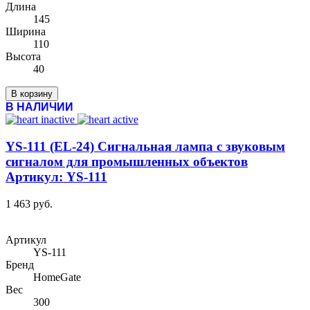
Длина
145
Ширина
110
Высота
40
В корзину
В НАЛИЧИИ
YS-111 (EL-24) Сигнальная лампа с звуковым
сигналом для промышленных объектов
Артикул: YS-111
1 463 руб.
Артикул
YS-111
Бренд
HomeGate
Вес
300