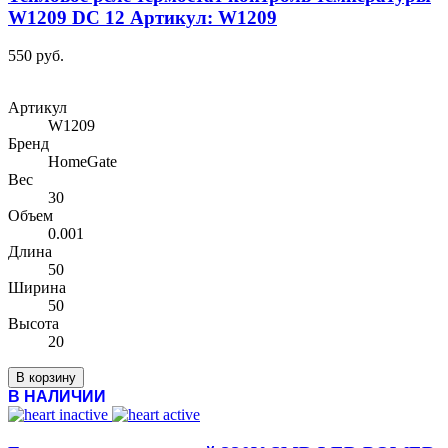
W1209 DC 12 Артикул: W1209
550 руб.
Артикул
W1209
Бренд
HomeGate
Вес
30
Объем
0.001
Длина
50
Ширина
50
Высота
20
В корзину
В НАЛИЧИИ