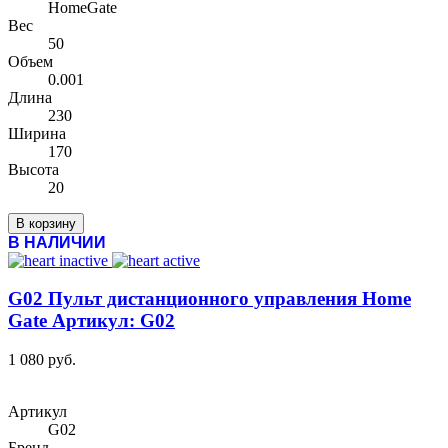
HomeGate
Вес
50
Объем
0.001
Длина
230
Ширина
170
Высота
20
В корзину
В НАЛИЧИИ
G02 Пульт дистанционного управления Home
Gate Артикул: G02
1 080 руб.
Артикул
G02
Бренд