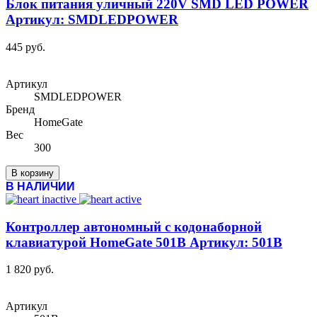
Блок питания уличный 220V SMD LED POWER
Артикул: SMDLEDPOWER
445 руб.
Артикул
SMDLEDPOWER
Бренд
HomeGate
Вес
300
В корзину
В НАЛИЧИИ
Контроллер автономный с кодонаборной
клавиатурой HomeGate 501B Артикул: 501B
1 820 руб.
Артикул