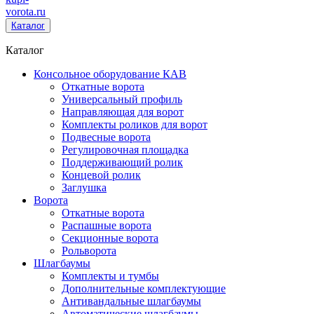
vorota
.ru
Каталог
Каталог
Консольное оборудование КАВ
Откатные ворота
Универсальный профиль
Направляющая для ворот
Комплекты роликов для ворот
Подвесные ворота
Регулировочная площадка
Поддерживающий ролик
Концевой ролик
Заглушка
Ворота
Откатные ворота
Распашные ворота
Секционные ворота
Рольворота
Шлагбаумы
Комплекты и тумбы
Дополнительные комплектующие
Антивандальные шлагбаумы
Автоматические шлагбаумы