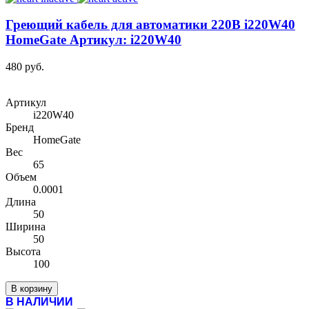
Греющий кабель для автоматики 220В i220W40
HomeGate Артикул: i220W40
480 руб.
Артикул
i220W40
Бренд
HomeGate
Вес
65
Объем
0.0001
Длина
50
Ширина
50
Высота
100
В корзину
В НАЛИЧИИ