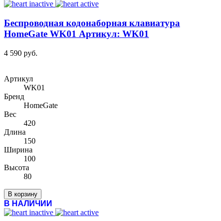
Беспроводная кодонаборная клавиатура
HomeGate WK01 Артикул: WK01
4 590 руб.
Артикул
WK01
Бренд
HomeGate
Вес
420
Длина
150
Ширина
100
Высота
80
В корзину
В НАЛИЧИИ