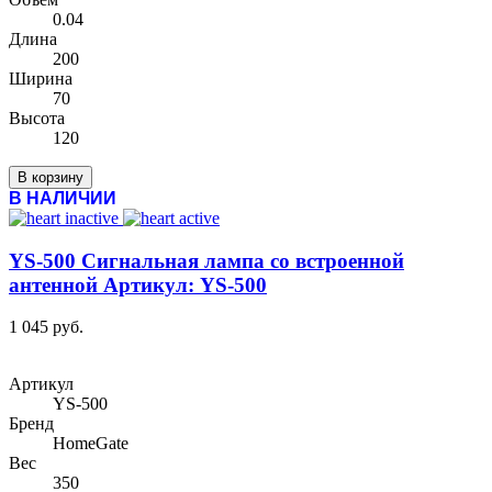
0.04
Длина
200
Ширина
70
Высота
120
В корзину
В НАЛИЧИИ
YS-500 Сигнальная лампа со встроенной
антенной Артикул: YS-500
1 045 руб.
Артикул
YS-500
Бренд
HomeGate
Вес
350