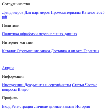
Сотрудничество
Для дилеров
Для партнеров
Промоматериалы
Каталог 2025
pdf
Политики
Политика обработки персональных данных
Интернет-магазин
Каталог
Оформление заказа
Доставка и оплата
Гарантия
Акции
Информация
Инструкции
Документы и сертификаты
Статьи
Частые
вопросы
Видео
Профиль
Вход
Регистрация
Личные данные
Заказы
История