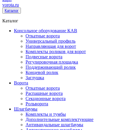
vorota
.ru
Каталог
Каталог
Консольное оборудование КАВ
Откатные ворота
Универсальный профиль
Направляющая для ворот
Комплекты роликов для ворот
Подвесные ворота
Регулировочная площадка
Поддерживающий ролик
Концевой ролик
Заглушка
Ворота
Откатные ворота
Распашные ворота
Секционные ворота
Рольворота
Шлагбаумы
Комплекты и тумбы
Дополнительные комплектующие
Антивандальные шлагбаумы
Автоматические шлагбаумы