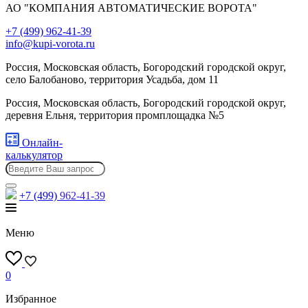
АО "КОМПАНИЯ АВТОМАТИЧЕСКИЕ ВОРОТА"
+7 (499) 962-41-39
info@kupi-vorota.ru
Россия, Московская область, Богородский городской округ,
село Балобаново, территория Усадьба, дом 11
Россия, Московская область, Богородский городской округ,
деревня Ельня, территория промплощадка №5
Онлайн-
калькулятор
+7 (499)
962-41-39
Меню
0
Избранное