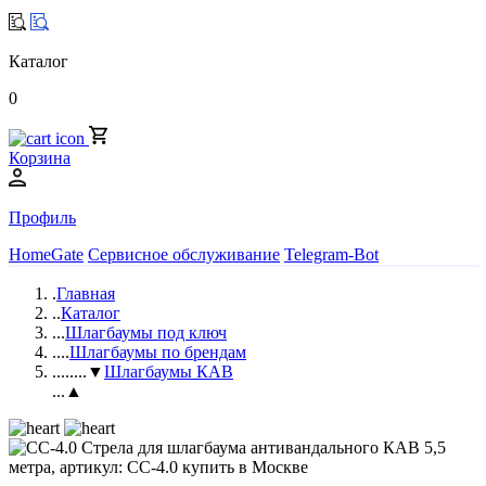
Каталог
0
Корзина
Профиль
HomeGate
Сервисное обслуживание
Telegram-Bot
.
Главная
..
Каталог
...
Шлагбаумы под ключ
....
Шлагбаумы по брендам
.....
...▼
Шлагбаумы КАВ
...▲