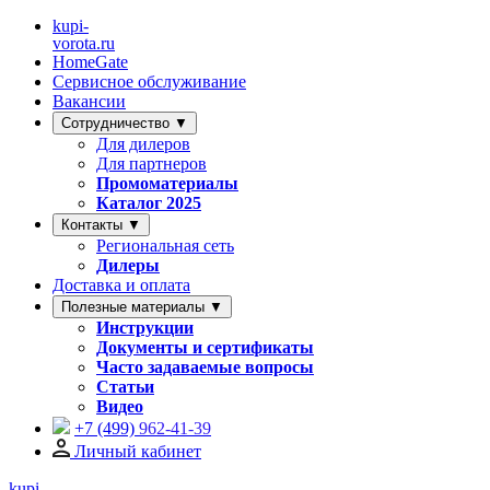
kupi-
vorota
.ru
HomeGate
Сервисное обслуживание
Вакансии
Сотрудничество ▼
Для дилеров
Для партнеров
Промоматериалы
Каталог 2025
Контакты ▼
Региональная сеть
Дилеры
Доставка и оплата
Полезные материалы ▼
Инструкции
Документы и сертификаты
Часто задаваемые вопросы
Статьи
Видео
+7 (499)
962-41-39
Личный кабинет
kupi-