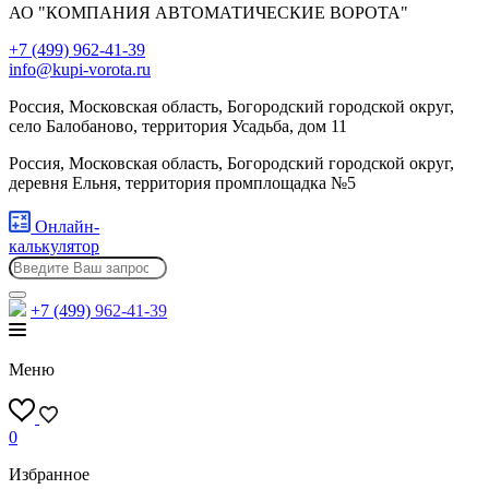
АО "КОМПАНИЯ АВТОМАТИЧЕСКИЕ ВОРОТА"
+7 (499) 962-41-39
info@kupi-vorota.ru
Россия, Московская область, Богородский городской округ,
село Балобаново, территория Усадьба, дом 11
Россия, Московская область, Богородский городской округ,
деревня Ельня, территория промплощадка №5
Онлайн-
калькулятор
+7 (499)
962-41-39
Меню
0
Избранное