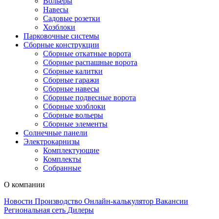
Вольеры
Навесы
Садовые розетки
Хозблоки
Парковочные системы
Сборные конструкции
Сборные откатные ворота
Сборные распашные ворота
Сборные калитки
Сборные гаражи
Сборные навесы
Сборные подвесные ворота
Сборные хозблоки
Сборные вольеры
Сборные элементы
Солнечные панели
Электрокарнизы
Комплектующие
Комплекты
Собранные
О компании
Новости
Производство
Онлайн-калькулятор
Вакансии
Региональная сеть
Дилеры