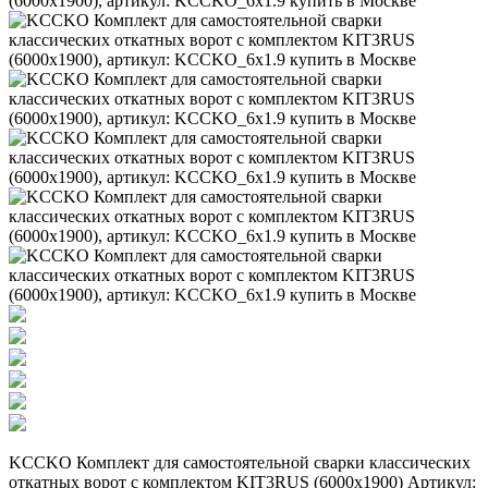
KCCKO Комплект для самостоятельной сварки классических
откатных ворот c комплектом KIT3RUS (6000х1900) Артикул: