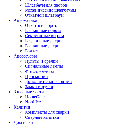
Шлагбаум для дворов
Механические шлагбаумы
Откатной шлагбаум
Автоматика
Откатные ворота
Распашные ворота
Секционные ворота
Раздвижные двери
Распашные двери
Роллеты
Аксессуары
Пульты и брелки
Сигнальные лампы
Фотоэлементы
Приёмники
Дополнительные опции
Замки и ручки
Запасные части
HomeGate
Nord Ice
Калитки
Комплекты для сварки
Сварные калитки
Дом и сад