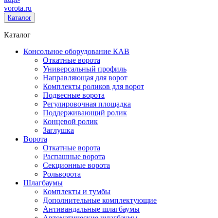
vorota
.ru
Каталог
Каталог
Консольное оборудование КАВ
Откатные ворота
Универсальный профиль
Направляющая для ворот
Комплекты роликов для ворот
Подвесные ворота
Регулировочная площадка
Поддерживающий ролик
Концевой ролик
Заглушка
Ворота
Откатные ворота
Распашные ворота
Секционные ворота
Рольворота
Шлагбаумы
Комплекты и тумбы
Дополнительные комплектующие
Антивандальные шлагбаумы
Автоматические шлагбаумы