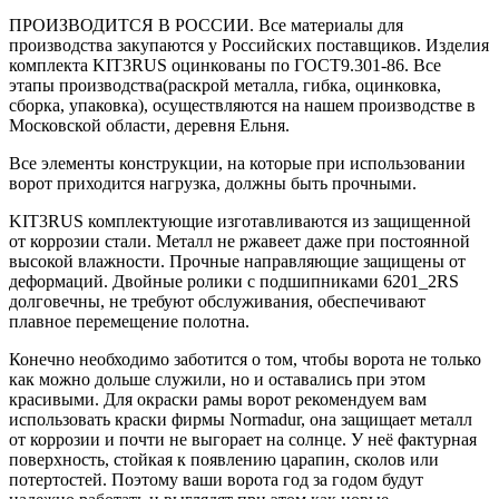
ПРОИЗВОДИТСЯ В РОССИИ. Все материалы для
производства закупаются у Российских поставщиков. Изделия
комплекта KIT3RUS оцинкованы по ГОСТ9.301-86. Все
этапы производства(раскрой металла, гибка, оцинковка,
сборка, упаковка), осуществляются на нашем производстве в
Московской области, деревня Ельня.
Все элементы конструкции, на которые при использовании
ворот приходится нагрузка, должны быть прочными.
KIT3RUS комплектующие изготавливаются из защищенной
от коррозии стали. Металл не ржавеет даже при постоянной
высокой влажности. Прочные направляющие защищены от
деформаций. Двойные ролики с подшипниками 6201_2RS
долговечны, не требуют обслуживания, обеспечивают
плавное перемещение полотна.
Конечно необходимо заботится о том, чтобы ворота не только
как можно дольше служили, но и оставались при этом
красивыми. Для окраски рамы ворот рекомендуем вам
использовать краски фирмы Normadur, она защищает металл
от коррозии и почти не выгорает на солнце. У неё фактурная
поверхность, стойкая к появлению царапин, сколов или
потертостей. Поэтому ваши ворота год за годом будут