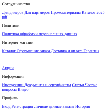
Сотрудничество
Для дилеров
Для партнеров
Промоматериалы
Каталог 2025
pdf
Политики
Политика обработки персональных данных
Интернет-магазин
Каталог
Оформление заказа
Доставка и оплата
Гарантия
Акции
Информация
Инструкции
Документы и сертификаты
Статьи
Частые
вопросы
Видео
Профиль
Вход
Регистрация
Личные данные
Заказы
История