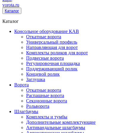
vorota
.ru
Каталог
Каталог
Консольное оборудование КАВ
Откатные ворота
Универсальный профиль
Направляющая для ворот
Комплекты роликов для ворот
Подвесные ворота
Регулировочная площадка
Поддерживающий ролик
Концевой ролик
Заглушка
Ворота
Откатные ворота
Распашные ворота
Секционные ворота
Рольворота
Шлагбаумы
Комплекты и тумбы
Дополнительные комплектующие
Антивандальные шлагбаумы
Автоматические шлагбаумы