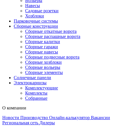
Вольеры
Навесы
Садовые розетки
Хозблоки
Парковочные системы
Сборные конструкции
Сборные откатные ворота
Сборные распашные ворота
Сборные калитки
Сборные гаражи
Сборные навесы
Сборные подвесные ворота
Сборные хозблоки
Сборные вольеры
Сборные элементы
Солнечные панели
Электрокарнизы
Комплектующие
Комплекты
Собранные
О компании
Новости
Производство
Онлайн-калькулятор
Вакансии
Региональная сеть
Дилеры