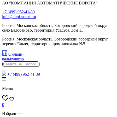
АО "КОМПАНИЯ АВТОМАТИЧЕСКИЕ ВОРОТА"
+7 (499) 962-41-39
info@kupi-vorota.ru
Россия, Московская область, Богородский городской округ,
село Балобаново, территория Усадьба, дом 11
Россия, Московская область, Богородский городской округ,
деревня Ельня, территория промплощадка №5
Онлайн-
калькулятор
+7 (499)
962-41-39
Меню
0
Избранное