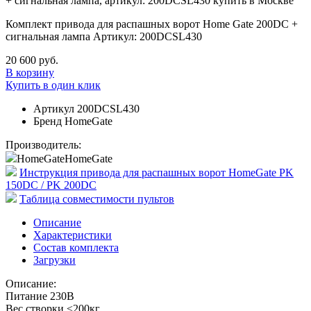
Комплект привода для распашных ворот Home Gate 200DC +
сигнальная лампа Артикул: 200DCSL430
20 600 руб.
В корзину
Купить в один клик
Артикул
200DCSL430
Бренд
HomeGate
Производитель:
HomeGate
HomeGate
Инструкция привода для распашных ворот HomeGate PK
150DC / PK 200DC
Таблица совместимости пультов
Описание
Характеристики
Состав комплекта
Загрузки
Описание:
Питание 230В
Вес створки ≤200кг