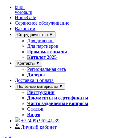
kupi-
vorota
.ru
HomeGate
Сервисное обслуживание
Вакансии
Сотрудничество ▼
Для дилеров
Для партнеров
Промоматериалы
Каталог 2025
Контакты ▼
Региональная сеть
Дилеры
Доставка и оплата
Полезные материалы ▼
Инструкции
Документы и сертификаты
Часто задаваемые вопросы
Статьи
Видео
+7 (499)
962-41-39
Личный кабинет
kupi-