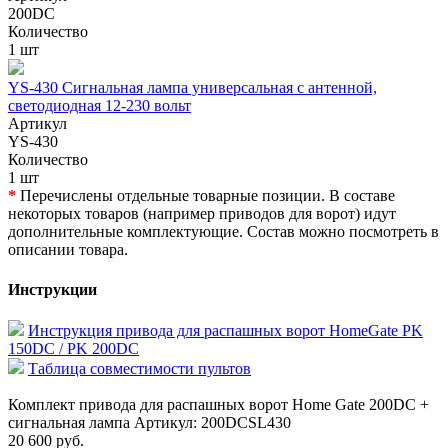
200DC
Количество
1 шт
YS-430 Сигнальная лампа универсальная с антенной,
светодиодная 12-230 вольт
Артикул
YS-430
Количество
1 шт
*
Перечислены отдельные товарные позиции. В составе
некоторых товаров (например приводов для ворот) идут
дополнительные комплектующие. Состав можно посмотреть в
описании товара.
Инструкции
Инструкция привода для распашных ворот HomeGate PK
150DC / PK 200DC
Таблица совместимости пультов
Комплект привода для распашных ворот Home Gate 200DC +
сигнальная лампа Артикул: 200DCSL430
20 600 руб.