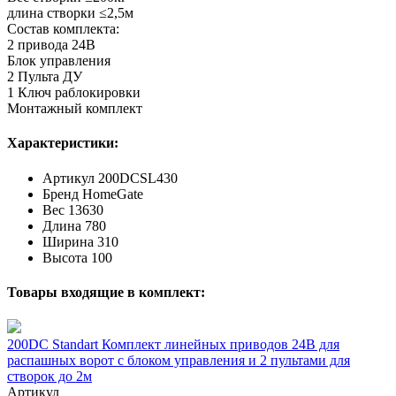
длина створки ≤2,5м
Состав комплекта:
2 привода 24В
Блок управления
2 Пульта ДУ
1 Ключ раблокировки
Монтажный комплект
Характеристики:
Артикул
200DCSL430
Бренд
HomeGate
Вес
13630
Длина
780
Ширина
310
Высота
100
Товары входящие в комплект:
200DC Standart Комплект линейных приводов 24В для
распашных ворот с блоком управления и 2 пультами для
створок до 2м
Артикул