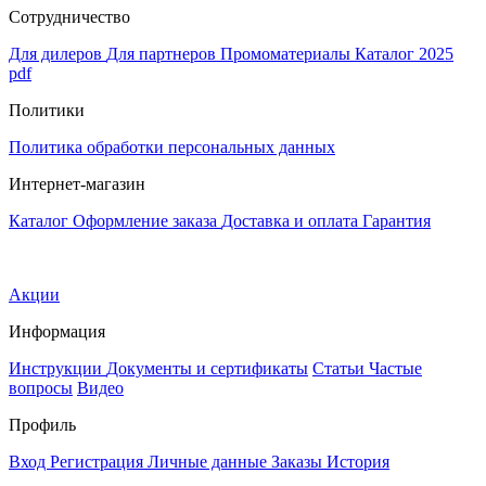
Сотрудничество
Для дилеров
Для партнеров
Промоматериалы
Каталог 2025
pdf
Политики
Политика обработки персональных данных
Интернет-магазин
Каталог
Оформление заказа
Доставка и оплата
Гарантия
Акции
Информация
Инструкции
Документы и сертификаты
Статьи
Частые
вопросы
Видео
Профиль
Вход
Регистрация
Личные данные
Заказы
История