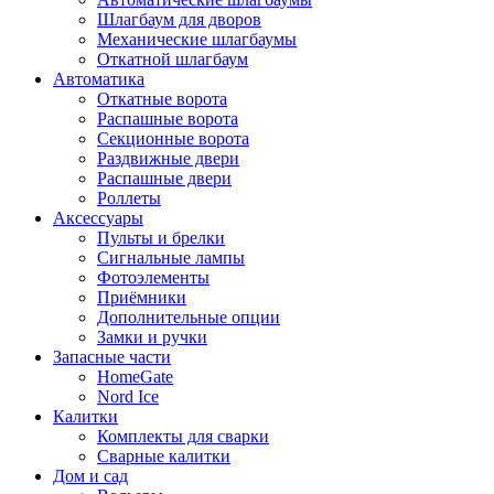
Шлагбаум для дворов
Механические шлагбаумы
Откатной шлагбаум
Автоматика
Откатные ворота
Распашные ворота
Секционные ворота
Раздвижные двери
Распашные двери
Роллеты
Аксессуары
Пульты и брелки
Сигнальные лампы
Фотоэлементы
Приёмники
Дополнительные опции
Замки и ручки
Запасные части
HomeGate
Nord Ice
Калитки
Комплекты для сварки
Сварные калитки
Дом и сад