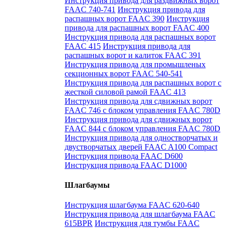
Инструкция привода для раздвижных ворот
FAAC 740-741
Инструкция привода для
распашных ворот FAAC 390
Инструкция
привода для распашных ворот FAAC 400
Инструкция привода для распашных ворот
FAAC 415
Инструкция привода для
распашных ворот и калиток FAAC 391
Инструкция привода для промышленых
секционных ворот FAAC 540-541
Инструкция привода для распашных ворот с
жесткой силовой рамой FAAC 413
Инструкция привода для сдвижных ворот
FAAC 746 с блоком управления FAAC 780D
Инструкция привода для сдвижных ворот
FAAC 844 с блоком управления FAAC 780D
Инструкция привода для одностворчатых и
двустворчатых дверей FAAC A100 Compact
Инструкция привода FAAC D600
Инструкция привода FAAC D1000
Шлагбаумы
Инструкция шлагбаума FAAC 620-640
Инструкция привода для шлагбаума FAAC
615BPR
Инструкция для тумбы FAAC