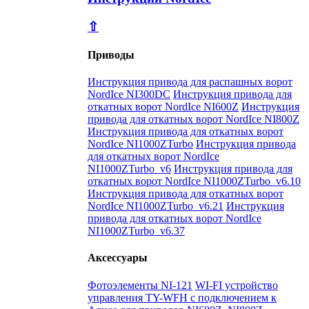
⇧
Приводы
Инструкция привода для распашных ворот
NordIce NI300DC
Инструкция привода для
откатных ворот NordIce NI600Z
Инструкция
привода для откатных ворот NordIce NI800Z
Инструкция привода для откатных ворот
NordIce NI1000ZTurbo
Инструкция привода
для откатных ворот NordIce
NI1000ZTurbo_v6
Инструкция привода для
откатных ворот NordIce NI1000ZTurbo_v6.10
Инструкция привода для откатных ворот
NordIce NI1000ZTurbo_v6.21
Инструкция
привода для откатных ворот NordIce
NI1000ZTurbo_v6.37
Аксессуары
Фотоэлементы NI-121
WI-FI устройство
управления TY-WFH с подключением к