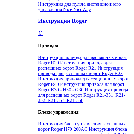
Инструкция для пульта дистанционного
управления Nice NiceWay
Инструкции Roger
⇧
Приводы
Инструкция привода для распашных ворот
Roger R20
Инструкция привода для
распашных ворот Roger R21
Инструкция
привода для распашных ворот Roger R23
Инструкция привода для секционных ворот
Roger R40
Инструкция привода для ворот
Roger R30 - H30 - G30
Инструкция привода
для распашных ворот Roger R21-351_R21-
352_R21-357_R21-358
Блоки управления
Инструкция блока управления распашных
ворот Roger H70-200AC
Инструкция блока