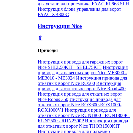
для установки приемника FAAC RP868 SLH
Инструкция блока управления для ворот
FAAC XB300C
Инструкции Nice
⇧
Приводы
Инструкция привода для гаражных ворот
Nice SHEL50KIT - SHEL75KIT
Инструкция
привода для навесных ворот Nice ME3000 -
ME3010 - ME3024
Инструкция привода для
откатных ворот Nice RO500
Инструкция
привода для откатных ворот Nice Road 400
Инструкция привода для откатных ворот
Nice Robus 350
Инструкция привода для
откатных ворот Nice ROX600-ROX1000-
ROX1000V1
Инструкция привода для
откатных ворот Nice RUN1800 - RUN1800P -
RUN2500 - RUN2500P
Инструкция привода
для откатных ворот Nice THOR1500KIT
Инструкция привода для подъемно