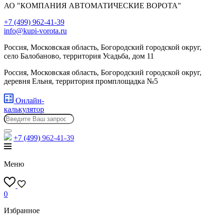
АО "КОМПАНИЯ АВТОМАТИЧЕСКИЕ ВОРОТА"
+7 (499) 962-41-39
info@kupi-vorota.ru
Россия, Московская область, Богородский городской округ,
село Балобаново, территория Усадьба, дом 11
Россия, Московская область, Богородский городской округ,
деревня Ельня, территория промплощадка №5
Онлайн-
калькулятор
+7 (499)
962-41-39
Меню
0
Избранное