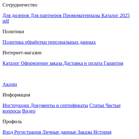
Сотрудничество
Для дилеров
Для партнеров
Промоматериалы
Каталог 2025
pdf
Политики
Политика обработки персональных данных
Интернет-магазин
Каталог
Оформление заказа
Доставка и оплата
Гарантия
Акции
Информация
Инструкции
Документы и сертификаты
Статьи
Частые
вопросы
Видео
Профиль
Вход
Регистрация
Личные данные
Заказы
История