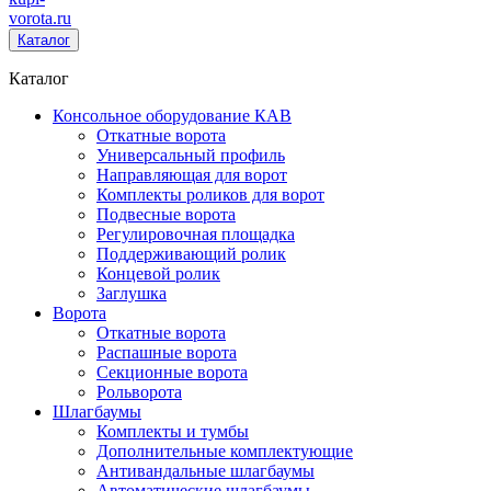
vorota
.ru
Каталог
Каталог
Консольное оборудование КАВ
Откатные ворота
Универсальный профиль
Направляющая для ворот
Комплекты роликов для ворот
Подвесные ворота
Регулировочная площадка
Поддерживающий ролик
Концевой ролик
Заглушка
Ворота
Откатные ворота
Распашные ворота
Секционные ворота
Рольворота
Шлагбаумы
Комплекты и тумбы
Дополнительные комплектующие
Антивандальные шлагбаумы
Автоматические шлагбаумы