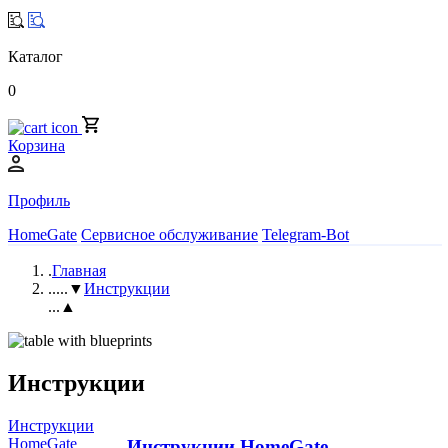
Каталог
0
Корзина
Профиль
HomeGate
Сервисное обслуживание
Telegram-Bot
.
Главная
..
...▼
Инструкции
...▲
Инструкции
Инструкции
HomeGate
Инструкции HomeGate