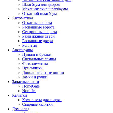
Шлагбаум для дворов
Механические шлагбаумы
Откатной шлагбаум
Автоматика
Откатные ворота
Распашные ворота
Секционные ворота
Раздвижные двери
Распашные двери
Роллеты
Аксессуары
Пульты и брелки
Сигнальные лампы
Фотоэлементы
Приёмники
Дополнительные опции
Замки и ручки
Запасные части
HomeGate
Nord Ice
Калитки
Комплекты для сварки
Сварные калитки
Дом и сад