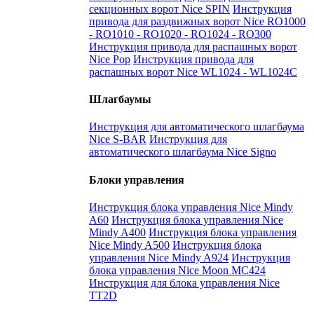
секционных ворот Nice SPIN
Инструкция
привода для раздвижных ворот Nice RO1000
- RO1010 - RO1020 - RO1024 - RO300
Инструкция привода для распашных ворот
Nice Pop
Инструкция привода для
распашных ворот Nice WL1024 - WL1024C
Шлагбаумы
Инструкция для автоматического шлагбаума
Nice S-BAR
Инструкция для
автоматического шлагбаума Nice Signo
Блоки управления
Инструкция блока управления Nice Mindy
A60
Инструкция блока управления Nice
Mindy A400
Инструкция блока управления
Nice Mindy A500
Инструкция блока
управления Nice Mindy A924
Инструкция
блока управления Nice Moon MC424
Инструкция для блока управления Nice
TT2D