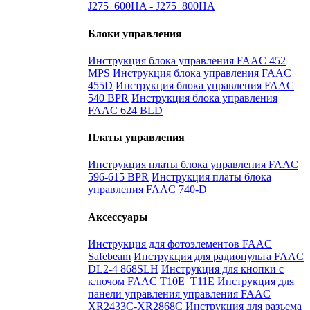
J275_600HA - J275_800HA
Блоки управления
Инструкция блока управления FAAC 452
MPS
Инструкция блока управления FAAC
455D
Инструкция блока управления FAAC
540 BPR
Инструкция блока управления
FAAC 624 BLD
Платы управления
Инструкция платы блока управления FAAC
596-615 BPR
Инструкция платы блока
управления FAAC 740-D
Аксессуары
Инструкция для фотоэлементов FAAC
Safebeam
Инструкция для радиопульта FAAC
DL2-4 868SLH
Инструкция для кнопки с
ключом FAAC T10E_T11E
Инструкция для
панели управления управления FAAC
XR2433C-XR2868C
Инструкция для разъема