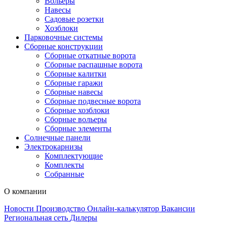
Вольеры
Навесы
Садовые розетки
Хозблоки
Парковочные системы
Сборные конструкции
Сборные откатные ворота
Сборные распашные ворота
Сборные калитки
Сборные гаражи
Сборные навесы
Сборные подвесные ворота
Сборные хозблоки
Сборные вольеры
Сборные элементы
Солнечные панели
Электрокарнизы
Комплектующие
Комплекты
Собранные
О компании
Новости
Производство
Онлайн-калькулятор
Вакансии
Региональная сеть
Дилеры