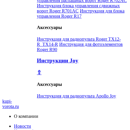
управления распашных ворот Roger R702AC
Инструкция блока управления сдвижных
ворот Roger R701AC
Инструкция для блока
управления Roger R17
Аксессуары
Инструкция для радиопульта Roger TX12-
R_TX14-R
Инструкция для фотоэлементов
Roger R90
Инструкции Joy
⇧
Аксессуары
Инструкция для радиопульта Apollo Joy
kupi-
vorota
.ru
О компании
Новости