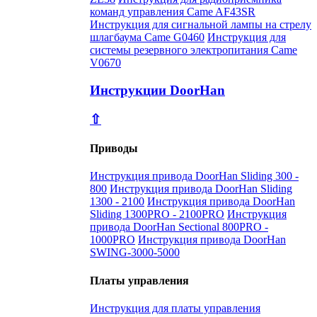
команд управления Came AF43SR
Инструкция для сигнальной лампы на стрелу
шлагбаума Came G0460
Инструкция для
системы резервного электропитания Came
V0670
Инструкции DoorHan
⇧
Приводы
Инструкция привода DoorHan Sliding 300 -
800
Инструкция привода DoorHan Sliding
1300 - 2100
Инструкция привода DoorHan
Sliding 1300PRO - 2100PRO
Инструкция
привода DoorHan Sectional 800PRO -
1000PRO
Инструкция привода DoorHan
SWING-3000-5000
Платы управления
Инструкция для платы управления