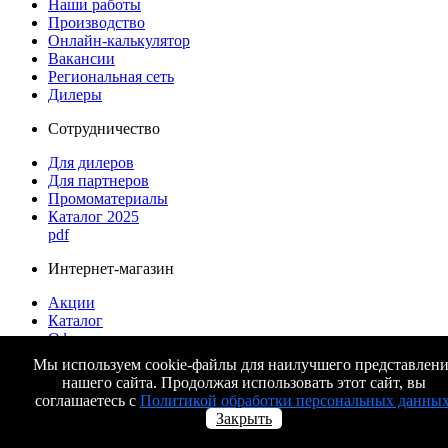
Наши работы
Производство
Онлайн-калькулятор
Вакансии
Региональная сеть
Дилеры
Сотрудничество
Для дилеров
Для партнеров
Промоматериалы
Каталог 2025
pdf
Интернет-магазин
Акции
Каталог
Оформление заказа
Доставка и оплата
Мы используем cookie-файлы для наилучшего представлени
Гарантия
нашего сайта. Продолжая использовать этот сайт, вы
соглашаетесь с
Политикой обработки персональных данны
Полезная информация
Закрыть
Инструкции