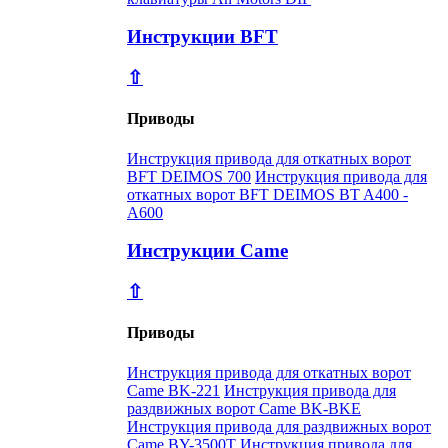
Инструкции BFT
⇧
Приводы
Инструкция привода для откатных ворот
BFT DEIMOS 700
Инструкция привода для
откатных ворот BFT DEIMOS BT A400 -
A600
Инструкции Came
⇧
Приводы
Инструкция привода для откатных ворот
Came BK-221
Инструкция привода для
раздвижных ворот Came BK-BKE
Инструкция привода для раздвижных ворот
Came BY-3500T
Инструкция привода для