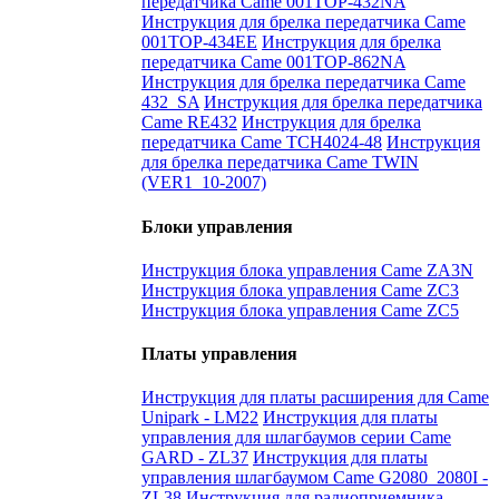
передатчика Came 001TOP-432NA
Инструкция для брелка передатчика Came
001TOP-434EE
Инструкция для брелка
передатчика Came 001TOP-862NA
Инструкция для брелка передатчика Came
432_SA
Инструкция для брелка передатчика
Came RE432
Инструкция для брелка
передатчика Came TCH4024-48
Инструкция
для брелка передатчика Came TWIN
(VER1_10-2007)
Блоки управления
Инструкция блока управления Came ZA3N
Инструкция блока управления Came ZC3
Инструкция блока управления Came ZC5
Платы управления
Инструкция для платы расширения для Came
Unipark - LM22
Инструкция для платы
управления для шлагбаумов серии Came
GARD - ZL37
Инструкция для платы
управления шлагбаумом Came G2080_2080I -
ZL38
Инструкция для радиоприемника