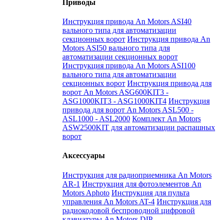
Приводы
Инструкция привода An Motors ASI40
вального типа для автоматизации
секционных ворот
Инструкция привода An
Motors ASI50 вального типа для
автоматизации секционных ворот
Инструкция привода An Motors ASI100
вального типа для автоматизации
секционных ворот
Инструкция привода для
ворот An Motors ASG600KIT3 -
ASG1000KIT3 - ASG1000KIT4
Инструкция
привода для ворот An Motors ASL500 -
ASL1000 - ASL2000
Комплект An Motors
ASW2500KIT для автоматизации распашных
ворот
Аксессуары
Инструкция для радиоприемника An Motors
AR-1
Инструкция для фотоэлементов An
Motors Aphoto
Инструкция для пульта
управления An Motors AT-4
Инструкция для
радиокодовой беспроводной цифровой
клавиатуры An Motors DIP