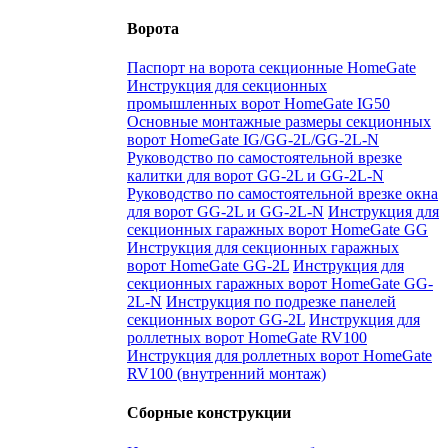
Ворота
Паспорт на ворота секционные HomeGate
Инструкция для секционных
промышленных ворот HomeGate IG50
Основные монтажные размеры секционных
ворот HomeGate IG/GG-2L/GG-2L-N
Руководство по самостоятельной врезке
калитки для ворот GG-2L и GG-2L-N
Руководство по самостоятельной врезке окна
для ворот GG-2L и GG-2L-N
Инструкция для
секционных гаражных ворот HomeGate GG
Инструкция для секционных гаражных
ворот HomeGate GG-2L
Инструкция для
секционных гаражных ворот HomeGate GG-
2L-N
Инструкция по подрезке панелей
секционных ворот GG-2L
Инструкция для
роллетных ворот HomeGate RV100
Инструкция для роллетных ворот HomeGate
RV100 (внутренний монтаж)
Сборные конструкции