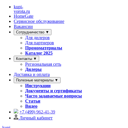
kupi-
vorota
.ru
HomeGate
Сервисное обслуживание
Вакансии
Сотрудничество ▼
Для дилеров
Для партнеров
Промоматериалы
Каталог 2025
Контакты ▼
Региональная сеть
Дилеры
Доставка и оплата
Полезные материалы ▼
Инструкции
Документы и сертификаты
Часто задаваемые вопросы
Статьи
Видео
+7 (499)
962-41-39
Личный кабинет
kupi-