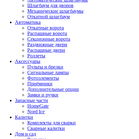
Шлагбаум для дворов
Механические шлагбаумы
Откатной шлагбаум
Автоматика
Откатные ворота
Распашные ворота
Секционные ворота
Раздвижные двери
Распашные двери
Роллеты
Аксессуары
Пульты и брелки
Сигнальные лампы
Фотоэлементы
Приёмники
Дополнительные опции
Замки и ручки
Запасные части
HomeGate
Nord Ice
Калитки
Комплекты для сварки
Сварные калитки
Дом и сад