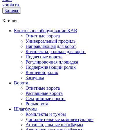
vorota
.ru
Каталог
Каталог
Консольное оборудование КАВ
Откатные ворота
Универсальный профиль
Направляющая для ворот
Комплекты роликов для ворот
Подвесные ворота
Регулировочная площадка
Поддерживающий ролик
Концевой ролик
Заглушка
Ворота
Откатные ворота
Распашные ворота
Секционные ворота
Рольворота
Шлагбаумы
Комплекты и тумбы
Дополнительные комплектующие
Антивандальные шлагбаумы
Автоматические шлагбаумы