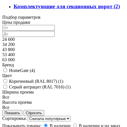
Комплектующие для секционных ворот
(2)
Подбор параметров
Цена продажи
24 600
34 200
43 800
53 400
63 000
Бренд
HomeGate (
4
)
Цвет
Коричневый (RAL 8017) (
1
)
Серый антрацит (RAL 7016) (
1
)
Ширина проема
Все
Высота проема
Все
Сортировка:
Показывать товары:
В наличии
В наличии и на заказ