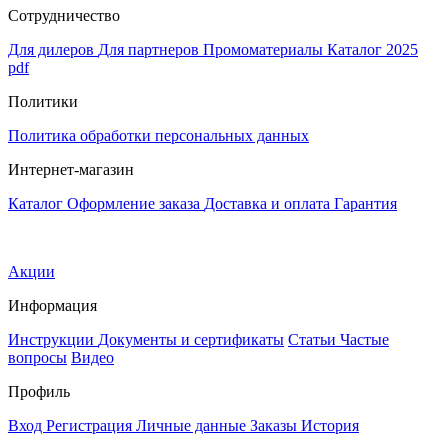
Сотрудничество
Для дилеров
Для партнеров
Промоматериалы
Каталог 2025
pdf
Политики
Политика обработки персональных данных
Интернет-магазин
Каталог
Оформление заказа
Доставка и оплата
Гарантия
Акции
Информация
Инструкции
Документы и сертификаты
Статьи
Частые
вопросы
Видео
Профиль
Вход
Регистрация
Личные данные
Заказы
История