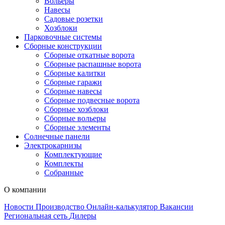
Вольеры
Навесы
Садовые розетки
Хозблоки
Парковочные системы
Сборные конструкции
Сборные откатные ворота
Сборные распашные ворота
Сборные калитки
Сборные гаражи
Сборные навесы
Сборные подвесные ворота
Сборные хозблоки
Сборные вольеры
Сборные элементы
Солнечные панели
Электрокарнизы
Комплектующие
Комплекты
Собранные
О компании
Новости
Производство
Онлайн-калькулятор
Вакансии
Региональная сеть
Дилеры