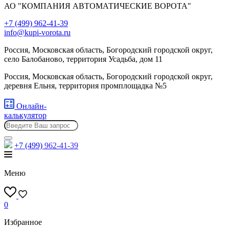
АО "КОМПАНИЯ АВТОМАТИЧЕСКИЕ ВОРОТА"
+7 (499) 962-41-39
info@kupi-vorota.ru
Россия, Московская область, Богородский городской округ,
село Балобаново, территория Усадьба, дом 11
Россия, Московская область, Богородский городской округ,
деревня Ельня, территория промплощадка №5
Онлайн-
калькулятор
+7 (499)
962-41-39
Меню
0
Избранное