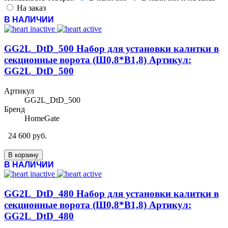
На заказ
В НАЛИЧИИ
GG2L_DtD_500 Набор для установки калитки в
секционные ворота (Ш0,8*В1,8) Артикул:
GG2L_DtD_500
Артикул
GG2L_DtD_500
Бренд
HomeGate
24 600 руб.
В корзину
В НАЛИЧИИ
GG2L_DtD_480 Набор для установки калитки в
секционные ворота (Ш0,8*В1,8) Артикул:
GG2L_DtD_480