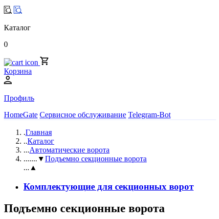
Каталог
0
Корзина
Профиль
HomeGate
Сервисное обслуживание
Telegram-Bot
.
Главная
..
Каталог
...
Автоматические ворота
....
...▼
Подъемно секционные ворота
...▲
Комплектующие для секционных ворот
Подъемно секционные ворота