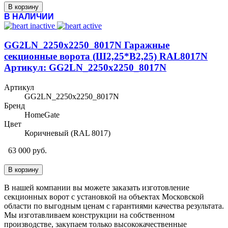
В корзину
В НАЛИЧИИ
GG2LN_2250x2250_8017N Гаражные
секционные ворота (Ш2,25*В2,25) RAL8017N
Артикул: GG2LN_2250x2250_8017N
Артикул
GG2LN_2250x2250_8017N
Бренд
HomeGate
Цвет
Коричневый (RAL 8017)
63 000 руб.
В корзину
В нашей компании вы можете заказать изготовление
секционных ворот с установкой на объектах Московской
области по выгодным ценам с гарантиями качества результата.
Мы изготавливаем конструкции на собственном
производстве, закупаем только высококачественные