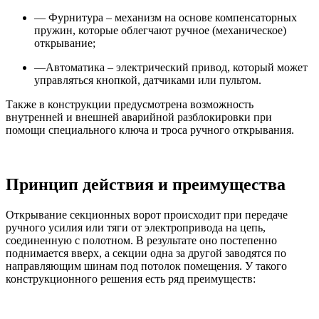
— Фурнитура – механизм на основе компенсаторных
пружин, которые облегчают ручное (механическое)
открывание;
—Автоматика – электрический привод, который может
управляться кнопкой, датчиками или пультом.
Также в конструкции предусмотрена возможность
внутренней и внешней аварийной разблокировки при
помощи специального ключа и троса ручного открывания.
Принцип действия и преимущества
Открывание секционных ворот происходит при передаче
ручного усилия или тяги от электропривода на цепь,
соединенную с полотном. В результате оно постепенно
поднимается вверх, а секции одна за другой заводятся по
направляющим шинам под потолок помещения. У такого
конструкционного решения есть ряд преимуществ: