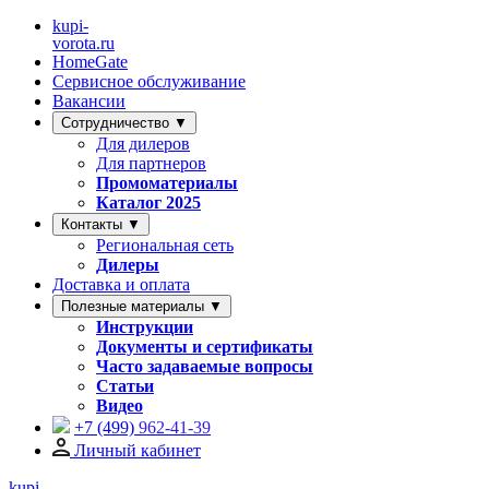
kupi-
vorota
.ru
HomeGate
Сервисное обслуживание
Вакансии
Сотрудничество ▼
Для дилеров
Для партнеров
Промоматериалы
Каталог 2025
Контакты ▼
Региональная сеть
Дилеры
Доставка и оплата
Полезные материалы ▼
Инструкции
Документы и сертификаты
Часто задаваемые вопросы
Статьи
Видео
+7 (499)
962-41-39
Личный кабинет
kupi-