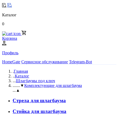
Каталог
0
Корзина
Профиль
HomeGate
Сервисное обслуживание
Telegram-Bot
.
Главная
..
Каталог
...
Шлагбаумы под ключ
....
...▼
Комплектующие для шлагбаума
...▲
Стрела для шлагбаума
Стойка для шлагбаума