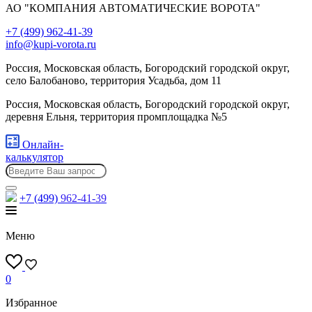
АО "КОМПАНИЯ АВТОМАТИЧЕСКИЕ ВОРОТА"
+7 (499) 962-41-39
info@kupi-vorota.ru
Россия, Московская область, Богородский городской округ,
село Балобаново, территория Усадьба, дом 11
Россия, Московская область, Богородский городской округ,
деревня Ельня, территория промплощадка №5
Онлайн-
калькулятор
+7 (499)
962-41-39
Меню
0
Избранное