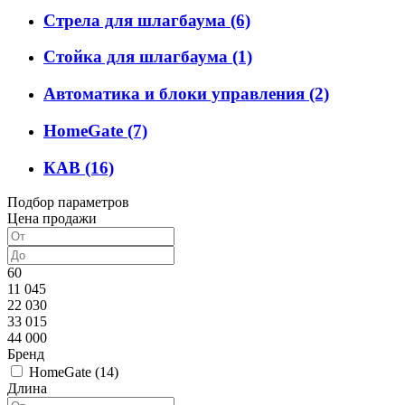
Стрела для шлагбаума
(6)
Стойка для шлагбаума
(1)
Автоматика и блоки управления
(2)
HomeGate
(7)
КАВ
(16)
Подбор параметров
Цена продажи
60
11 045
22 030
33 015
44 000
Бренд
HomeGate (
14
)
Длина