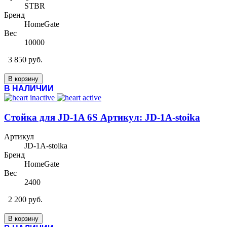
STBR
Бренд
HomeGate
Вес
10000
3 850 руб.
В корзину
В НАЛИЧИИ
Стойка для JD-1A 6S Артикул: JD-1A-stoika
Артикул
JD-1A-stoika
Бренд
HomeGate
Вес
2400
2 200 руб.
В корзину