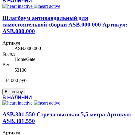
В НАЛИЧИИ
Шлагбаум антивандальный для
самостоятельной сборки ASB.000.000 Артикул:
ASB.000.000
Артикул
ASB.000.000
Бренд
HomeGate
Вес
53100
34 000 руб.
В корзину
В НАЛИЧИИ
ASB.301.550 Стрела высокая 5,5 метра Артикул:
ASB.301.550
Артикул