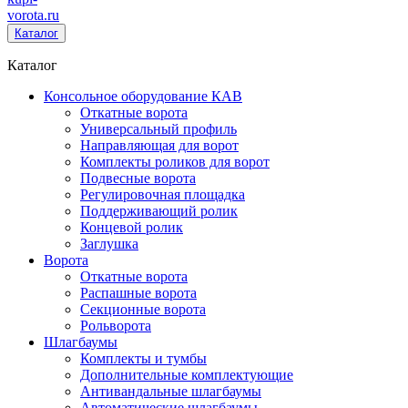
vorota
.ru
Каталог
Каталог
Консольное оборудование КАВ
Откатные ворота
Универсальный профиль
Направляющая для ворот
Комплекты роликов для ворот
Подвесные ворота
Регулировочная площадка
Поддерживающий ролик
Концевой ролик
Заглушка
Ворота
Откатные ворота
Распашные ворота
Секционные ворота
Рольворота
Шлагбаумы
Комплекты и тумбы
Дополнительные комплектующие
Антивандальные шлагбаумы
Автоматические шлагбаумы