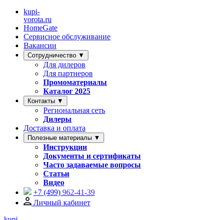
kupi-
vorota
.ru
HomeGate
Сервисное обслуживание
Вакансии
Сотрудничество ▼
Для дилеров
Для партнеров
Промоматериалы
Каталог 2025
Контакты ▼
Региональная сеть
Дилеры
Доставка и оплата
Полезные материалы ▼
Инструкции
Документы и сертификаты
Часто задаваемые вопросы
Статьи
Видео
+7 (499)
962-41-39
Личный кабинет
kupi-