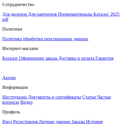
Сотрудничество
Для дилеров
Для партнеров
Промоматериалы
Каталог 2025
pdf
Политики
Политика обработки персональных данных
Интернет-магазин
Каталог
Оформление заказа
Доставка и оплата
Гарантия
Акции
Информация
Инструкции
Документы и сертификаты
Статьи
Частые
вопросы
Видео
Профиль
Вход
Регистрация
Личные данные
Заказы
История