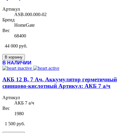
Артикул
ASB.000.000-02
Бренд
HomeGate
Вес
68400
44 000 руб.
В корзину
В НАЛИЧИИ
АКБ 12 В, 7 Ач, Аккумулятор герметичный
свинцово-кислотный Артикул: АКБ 7 а/ч
Артикул
АКБ 7 а/ч
Вес
1980
1 500 руб.