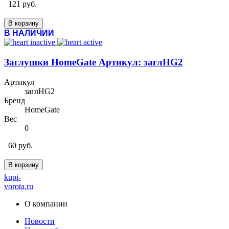
121 руб.
В корзину
В НАЛИЧИИ
Заглушки HomeGate Артикул: заглHG2
Артикул
заглHG2
Бренд
HomeGate
Вес
0
60 руб.
В корзину
kupi-
vorota
.ru
О компании
Новости