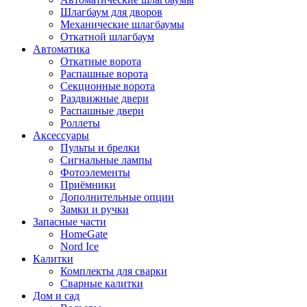
Шлагбаум для дворов
Механические шлагбаумы
Откатной шлагбаум
Автоматика
Откатные ворота
Распашные ворота
Секционные ворота
Раздвижные двери
Распашные двери
Роллеты
Аксессуары
Пульты и брелки
Сигнальные лампы
Фотоэлементы
Приёмники
Дополнительные опции
Замки и ручки
Запасные части
HomeGate
Nord Ice
Калитки
Комплекты для сварки
Сварные калитки
Дом и сад