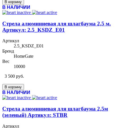
В корзину
В НАЛИЧИИ
Стрела алюминиевая для шлагбаума 2,5 м.
Артикул: 2.5_KSDZ_E01
Артикул
2.5_KSDZ_E01
Бренд
HomeGate
Вес
10000
3 500 руб.
В корзину
В НАЛИЧИИ
Стрела алюминиевая для шлагбаума 2,5м
(зеленый) Артикул: STBR
Артикул