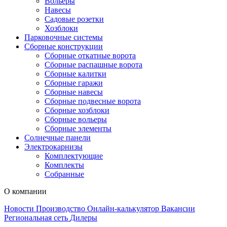
Вольеры
Навесы
Садовые розетки
Хозблоки
Парковочные системы
Сборные конструкции
Сборные откатные ворота
Сборные распашные ворота
Сборные калитки
Сборные гаражи
Сборные навесы
Сборные подвесные ворота
Сборные хозблоки
Сборные вольеры
Сборные элементы
Солнечные панели
Электрокарнизы
Комплектующие
Комплекты
Собранные
О компании
Новости
Производство
Онлайн-калькулятор
Вакансии
Региональная сеть
Дилеры