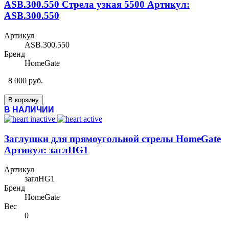
ASB.300.550 Стрела узкая 5500 Артикул:
ASB.300.550
Артикул
ASB.300.550
Бренд
HomeGate
8 000 руб.
В корзину
В НАЛИЧИИ
Заглушки для прямоугольной стрелы HomeGate
Артикул: заглHG1
Артикул
заглHG1
Бренд
HomeGate
Вес
0