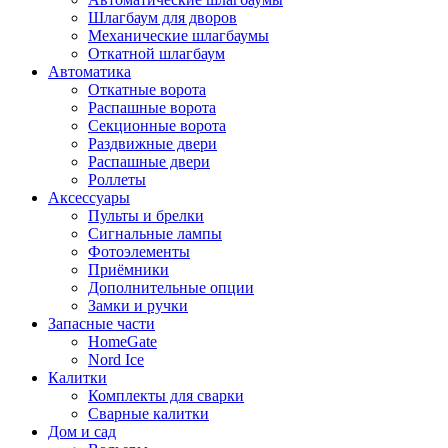
Шлагбаум для дворов
Механические шлагбаумы
Откатной шлагбаум
Автоматика
Откатные ворота
Распашные ворота
Секционные ворота
Раздвижные двери
Распашные двери
Роллеты
Аксессуары
Пульты и брелки
Сигнальные лампы
Фотоэлементы
Приёмники
Дополнительные опции
Замки и ручки
Запасные части
HomeGate
Nord Ice
Калитки
Комплекты для сварки
Сварные калитки
Дом и сад