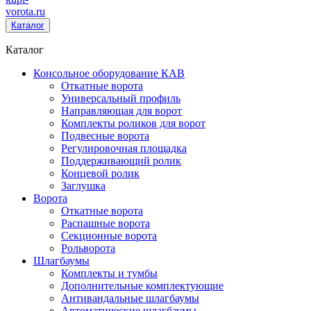
vorota
.ru
Каталог
Каталог
Консольное оборудование КАВ
Откатные ворота
Универсальный профиль
Направляющая для ворот
Комплекты роликов для ворот
Подвесные ворота
Регулировочная площадка
Поддерживающий ролик
Концевой ролик
Заглушка
Ворота
Откатные ворота
Распашные ворота
Секционные ворота
Рольворота
Шлагбаумы
Комплекты и тумбы
Дополнительные комплектующие
Антивандальные шлагбаумы
Автоматические шлагбаумы