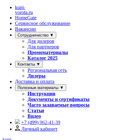
kupi-
vorota
.ru
HomeGate
Сервисное обслуживание
Вакансии
Сотрудничество ▼
Для дилеров
Для партнеров
Промоматериалы
Каталог 2025
Контакты ▼
Региональная сеть
Дилеры
Доставка и оплата
Полезные материалы ▼
Инструкции
Документы и сертификаты
Часто задаваемые вопросы
Статьи
Видео
+7 (499)
962-41-39
Личный кабинет
kupi-