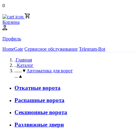
0
Корзина
Профиль
HomeGate
Сервисное обслуживание
Telegram-Bot
.
Главная
..
Каталог
...
...▼
Автоматика для ворот
...▲
Откатные ворота
Распашные ворота
Секционные ворота
Раздвижные двери