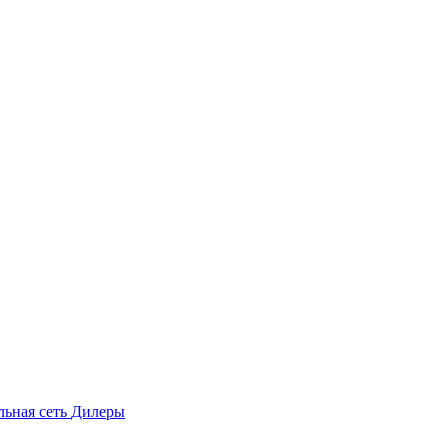
льная сеть
Дилеры