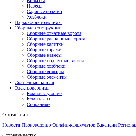
Вольеры
Навесы
Садовые розетки
Хозблоки
Парковочные системы
Сборные конструкции
Сборные откатные ворота
Сборные распашные ворота
Сборные калитки
Сборные гаражи
Сборные навесы
Сборные подвесные ворота
Сборные хозблоки
Сборные вольеры
Сборные элементы
Солнечные панели
Электрокарнизы
Комплектующие
Комплекты
Собранные
О компании
Новости
Производство
Онлайн-калькулятор
Вакансии
Региона
Сотрудничество