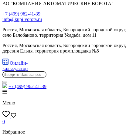
АО "КОМПАНИЯ АВТОМАТИЧЕСКИЕ ВОРОТА"
+7 (499) 962-41-39
info@kupi-vorota.ru
Россия, Московская область, Богородский городской округ,
село Балобаново, территория Усадьба, дом 11
Россия, Московская область, Богородский городской округ,
деревня Ельня, территория промплощадка №5
Онлайн-
калькулятор
+7 (499)
962-41-39
Меню
0
Избранное