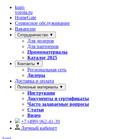
kupi-
vorota
.ru
HomeGate
Сервисное обслуживание
Вакансии
Сотрудничество ▼
Для дилеров
Для партнеров
Промоматериалы
Каталог 2025
Контакты ▼
Региональная сеть
Дилеры
Доставка и оплата
Полезные материалы ▼
Инструкции
Документы и сертификаты
Часто задаваемые вопросы
Статьи
Видео
+7 (499)
962-41-39
Личный кабинет
kupi-