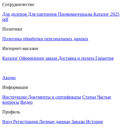
Сотрудничество
Для дилеров
Для партнеров
Промоматериалы
Каталог 2025
pdf
Политики
Политика обработки персональных данных
Интернет-магазин
Каталог
Оформление заказа
Доставка и оплата
Гарантия
Акции
Информация
Инструкции
Документы и сертификаты
Статьи
Частые
вопросы
Видео
Профиль
Вход
Регистрация
Личные данные
Заказы
История