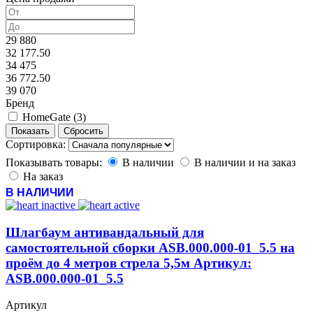
29 880
32 177.50
34 475
36 772.50
39 070
Бренд
HomeGate (
3
)
Сортировка:
Показывать товары:
В наличии
В наличии и на заказ
На заказ
В НАЛИЧИИ
Шлагбаум антивандальный для
самостоятельной сборки ASB.000.000-01_5.5 на
проём до 4 метров стрела 5,5м Артикул:
ASB.000.000-01_5.5
Артикул