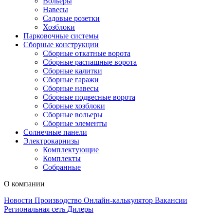
Вольеры
Навесы
Садовые розетки
Хозблоки
Парковочные системы
Сборные конструкции
Сборные откатные ворота
Сборные распашные ворота
Сборные калитки
Сборные гаражи
Сборные навесы
Сборные подвесные ворота
Сборные хозблоки
Сборные вольеры
Сборные элементы
Солнечные панели
Электрокарнизы
Комплектующие
Комплекты
Собранные
О компании
Новости
Производство
Онлайн-калькулятор
Вакансии
Региональная сеть
Дилеры