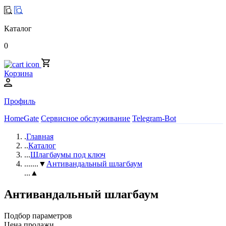
Каталог
0
Корзина
Профиль
HomeGate
Сервисное обслуживание
Telegram-Bot
.
Главная
..
Каталог
...
Шлагбаумы под ключ
....
...▼
Антивандальный шлагбаум
...▲
Антивандальный шлагбаум
Подбор параметров
Цена продажи