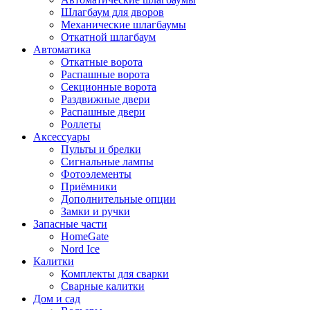
Шлагбаум для дворов
Механические шлагбаумы
Откатной шлагбаум
Автоматика
Откатные ворота
Распашные ворота
Секционные ворота
Раздвижные двери
Распашные двери
Роллеты
Аксессуары
Пульты и брелки
Сигнальные лампы
Фотоэлементы
Приёмники
Дополнительные опции
Замки и ручки
Запасные части
HomeGate
Nord Ice
Калитки
Комплекты для сварки
Сварные калитки
Дом и сад