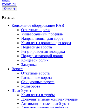
vorota
.ru
Каталог
Каталог
Консольное оборудование КАВ
Откатные ворота
Универсальный профиль
Направляющая для ворот
Комплекты роликов для ворот
Подвесные ворота
Регулировочная площадка
Поддерживающий ролик
Концевой ролик
Заглушка
Ворота
Откатные ворота
Распашные ворота
Секционные ворота
Рольворота
Шлагбаумы
Комплекты и тумбы
Дополнительные комплектующие
Антивандальные шлагбаумы
Автоматические шлагбаумы