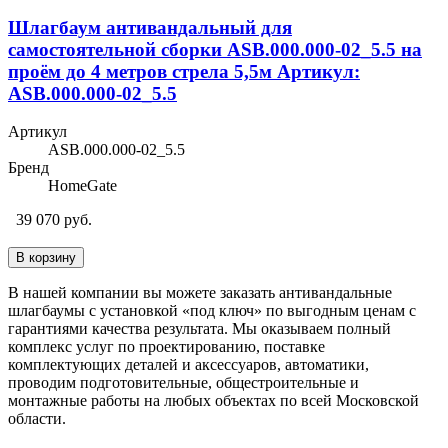
Шлагбаум антивандальный для
самостоятельной сборки ASB.000.000-02_5.5 на
проём до 4 метров стрела 5,5м Артикул:
ASB.000.000-02_5.5
Артикул
ASB.000.000-02_5.5
Бренд
HomeGate
39 070 руб.
В корзину
В нашей компании вы можете заказать антивандальные
шлагбаумы с установкой «под ключ» по выгодным ценам с
гарантиями качества результата. Мы оказываем полный
комплекс услуг по проектированию, поставке
комплектующих деталей и аксессуаров, автоматики,
проводим подготовительные, общестроительные и
монтажные работы на любых объектах по всей Московской
области.