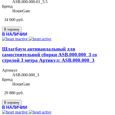
ASB.000.000-01_5.5
Бренд
HomeGate
34 000 руб.
В корзину
В НАЛИЧИИ
Шлагбаум антивандальный для
самостоятельной сборки ASB.000.000_3 со
стрелой 3 метра Артикул: ASB.000.000_3
Артикул
ASB.000.000_3
Бренд
HomeGate
29 880 руб.
В корзину
В НАЛИЧИИ