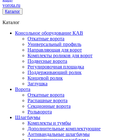
vorota
.ru
Каталог
Каталог
Консольное оборудование КАВ
Откатные ворота
Универсальный профиль
Направляющая для ворот
Комплекты роликов для ворот
Подвесные ворота
Регулировочная площадка
Поддерживающий ролик
Концевой ролик
Заглушка
Ворота
Откатные ворота
Распашные ворота
Секционные ворота
Рольворота
Шлагбаумы
Комплекты и тумбы
Дополнительные комплектующие
Антивандальные шлагбаумы
Автоматические шлагбаумы