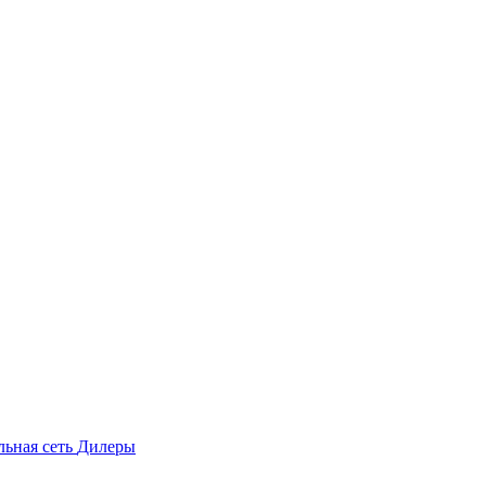
льная сеть
Дилеры