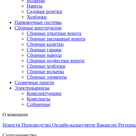
Вольеры
Навесы
Садовые розетки
Хозблоки
Парковочные системы
Сборные конструкции
Сборные откатные ворота
Сборные распашные ворота
Сборные калитки
Сборные гаражи
Сборные навесы
Сборные подвесные ворота
Сборные хозблоки
Сборные вольеры
Сборные элементы
Солнечные панели
Электрокарнизы
Комплектующие
Комплекты
Собранные
О компании
Новости
Производство
Онлайн-калькулятор
Вакансии
Региона
Сотрудничество