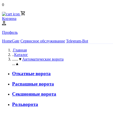
0
Корзина
Профиль
HomeGate
Сервисное обслуживание
Telegram-Bot
.
Главная
..
Каталог
...
...▼
Автоматические ворота
...▲
Откатные ворота
Распашные ворота
Секционные ворота
Рольворота