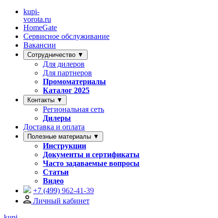
kupi-
vorota
.ru
HomeGate
Сервисное обслуживание
Вакансии
Сотрудничество ▼
Для дилеров
Для партнеров
Промоматериалы
Каталог 2025
Контакты ▼
Региональная сеть
Дилеры
Доставка и оплата
Полезные материалы ▼
Инструкции
Документы и сертификаты
Часто задаваемые вопросы
Статьи
Видео
+7 (499)
962-41-39
Личный кабинет
kupi-