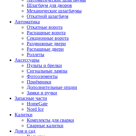
Шлагбаум для дворов
Механические шлагбаумы
Откатной шлагбаум
Автоматика
Откатные ворота
Распашные ворота
Секционные ворота
Раздвижные двери
Распашные двери
Роллеты
Аксессуары
Пульты и брелки
Сигнальные лампы
Фотоэлементы
Приёмники
Дополнительные опции
Замки и ручки
Запасные части
HomeGate
Nord Ice
Калитки
Комплекты для сварки
Сварные калитки
Дом и сад