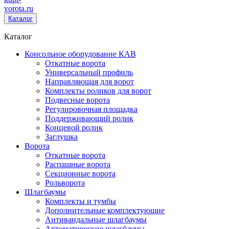
vorota
.ru
Каталог
Каталог
Консольное оборудование КАВ
Откатные ворота
Универсальный профиль
Направляющая для ворот
Комплекты роликов для ворот
Подвесные ворота
Регулировочная площадка
Поддерживающий ролик
Концевой ролик
Заглушка
Ворота
Откатные ворота
Распашные ворота
Секционные ворота
Рольворота
Шлагбаумы
Комплекты и тумбы
Дополнительные комплектующие
Антивандальные шлагбаумы
Автоматические шлагбаумы