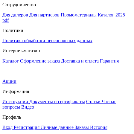
Сотрудничество
Для дилеров
Для партнеров
Промоматериалы
Каталог 2025
pdf
Политики
Политика обработки персональных данных
Интернет-магазин
Каталог
Оформление заказа
Доставка и оплата
Гарантия
Акции
Информация
Инструкции
Документы и сертификаты
Статьи
Частые
вопросы
Видео
Профиль
Вход
Регистрация
Личные данные
Заказы
История