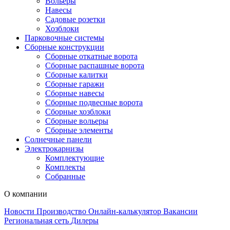
Вольеры
Навесы
Садовые розетки
Хозблоки
Парковочные системы
Сборные конструкции
Сборные откатные ворота
Сборные распашные ворота
Сборные калитки
Сборные гаражи
Сборные навесы
Сборные подвесные ворота
Сборные хозблоки
Сборные вольеры
Сборные элементы
Солнечные панели
Электрокарнизы
Комплектующие
Комплекты
Собранные
О компании
Новости
Производство
Онлайн-калькулятор
Вакансии
Региональная сеть
Дилеры