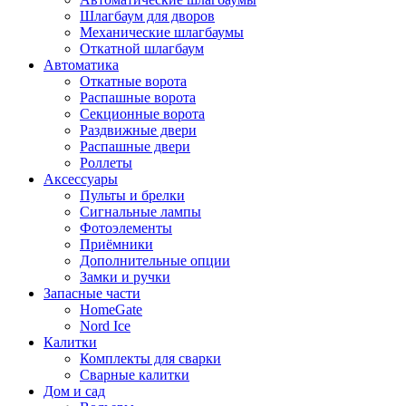
Шлагбаум для дворов
Механические шлагбаумы
Откатной шлагбаум
Автоматика
Откатные ворота
Распашные ворота
Секционные ворота
Раздвижные двери
Распашные двери
Роллеты
Аксессуары
Пульты и брелки
Сигнальные лампы
Фотоэлементы
Приёмники
Дополнительные опции
Замки и ручки
Запасные части
HomeGate
Nord Ice
Калитки
Комплекты для сварки
Сварные калитки
Дом и сад