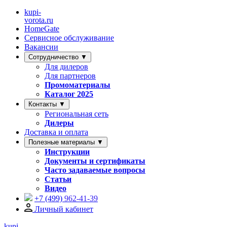
kupi-
vorota
.ru
HomeGate
Сервисное обслуживание
Вакансии
Сотрудничество ▼
Для дилеров
Для партнеров
Промоматериалы
Каталог 2025
Контакты ▼
Региональная сеть
Дилеры
Доставка и оплата
Полезные материалы ▼
Инструкции
Документы и сертификаты
Часто задаваемые вопросы
Статьи
Видео
+7 (499)
962-41-39
Личный кабинет
kupi-