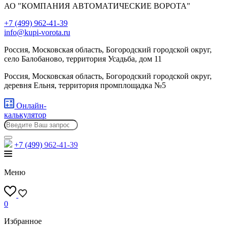
АО "КОМПАНИЯ АВТОМАТИЧЕСКИЕ ВОРОТА"
+7 (499) 962-41-39
info@kupi-vorota.ru
Россия, Московская область, Богородский городской округ,
село Балобаново, территория Усадьба, дом 11
Россия, Московская область, Богородский городской округ,
деревня Ельня, территория промплощадка №5
Онлайн-
калькулятор
+7 (499)
962-41-39
Меню
0
Избранное