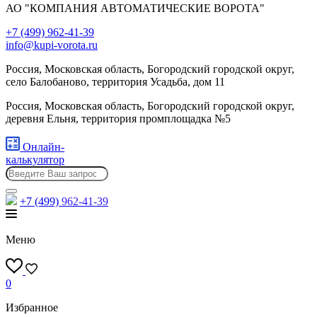
АО "КОМПАНИЯ АВТОМАТИЧЕСКИЕ ВОРОТА"
+7 (499) 962-41-39
info@kupi-vorota.ru
Россия, Московская область, Богородский городской округ,
село Балобаново, территория Усадьба, дом 11
Россия, Московская область, Богородский городской округ,
деревня Ельня, территория промплощадка №5
Онлайн-
калькулятор
+7 (499)
962-41-39
Меню
0
Избранное