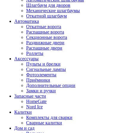
Шлагбаум для дворов
Механические шлагбаумы
Откатной шлагбаум
Автоматика
Откатные ворота
Распашные ворота
Секционные ворота
Раздвижные двери
Распашные двери
Роллеты
Аксессуары
Пульты и брелки
Сигнальные лампы
Фотоэлементы
Приёмники
Дополнительные опции
Замки и ручки
Запасные части
HomeGate
Nord Ice
Калитки
Комплекты для сварки
Сварные калитки
Дом и сад