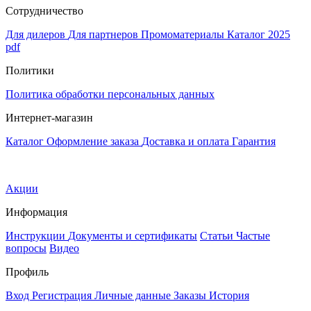
Сотрудничество
Для дилеров
Для партнеров
Промоматериалы
Каталог 2025
pdf
Политики
Политика обработки персональных данных
Интернет-магазин
Каталог
Оформление заказа
Доставка и оплата
Гарантия
Акции
Информация
Инструкции
Документы и сертификаты
Статьи
Частые
вопросы
Видео
Профиль
Вход
Регистрация
Личные данные
Заказы
История