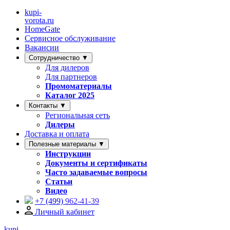
kupi-
vorota
.ru
HomeGate
Сервисное обслуживание
Вакансии
Сотрудничество ▼
Для дилеров
Для партнеров
Промоматериалы
Каталог 2025
Контакты ▼
Региональная сеть
Дилеры
Доставка и оплата
Полезные материалы ▼
Инструкции
Документы и сертификаты
Часто задаваемые вопросы
Статьи
Видео
+7 (499)
962-41-39
Личный кабинет
kupi-