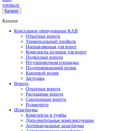
vorota
.ru
Каталог
Каталог
Консольное оборудование КАВ
Откатные ворота
Универсальный профиль
Направляющая для ворот
Комплекты роликов для ворот
Подвесные ворота
Регулировочная площадка
Поддерживающий ролик
Концевой ролик
Заглушка
Ворота
Откатные ворота
Распашные ворота
Секционные ворота
Рольворота
Шлагбаумы
Комплекты и тумбы
Дополнительные комплектующие
Антивандальные шлагбаумы
Автоматические шлагбаумы