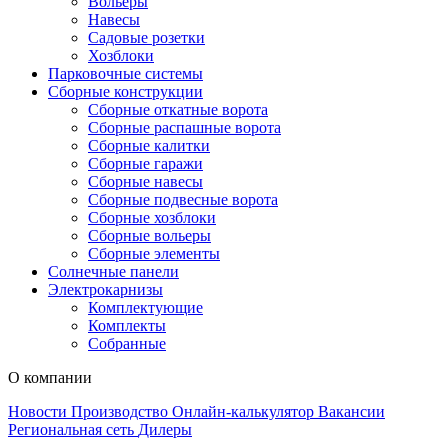
Вольеры
Навесы
Садовые розетки
Хозблоки
Парковочные системы
Сборные конструкции
Сборные откатные ворота
Сборные распашные ворота
Сборные калитки
Сборные гаражи
Сборные навесы
Сборные подвесные ворота
Сборные хозблоки
Сборные вольеры
Сборные элементы
Солнечные панели
Электрокарнизы
Комплектующие
Комплекты
Собранные
О компании
Новости
Производство
Онлайн-калькулятор
Вакансии
Региональная сеть
Дилеры