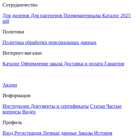
Сотрудничество
Для дилеров
Для партнеров
Промоматериалы
Каталог 2025
pdf
Политики
Политика обработки персональных данных
Интернет-магазин
Каталог
Оформление заказа
Доставка и оплата
Гарантия
Акции
Информация
Инструкции
Документы и сертификаты
Статьи
Частые
вопросы
Видео
Профиль
Вход
Регистрация
Личные данные
Заказы
История