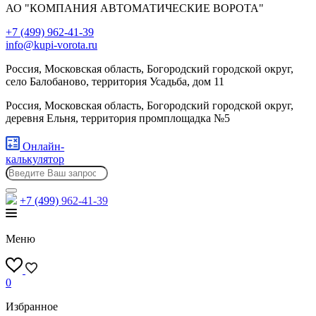
АО "КОМПАНИЯ АВТОМАТИЧЕСКИЕ ВОРОТА"
+7 (499) 962-41-39
info@kupi-vorota.ru
Россия, Московская область, Богородский городской округ,
село Балобаново, территория Усадьба, дом 11
Россия, Московская область, Богородский городской округ,
деревня Ельня, территория промплощадка №5
Онлайн-
калькулятор
+7 (499)
962-41-39
Меню
0
Избранное