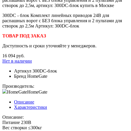
300DC - блок Комплект линейных приводов 24В для
распашных ворот с БЕЗ блока управления и 2 пультами для
створок до 2,5м Артикул: 300DC-блок
ТОВАР ПОД ЗАКАЗ
Доступность и сроки уточняйте у менеджеров.
16 094 руб.
Нет в наличии
Артикул
300DC-блок
Бренд
HomeGate
Производитель:
HomeGate
HomeGate
Описание
Характеристики
Описание:
Питание 230В
Вес створки ≤300кг