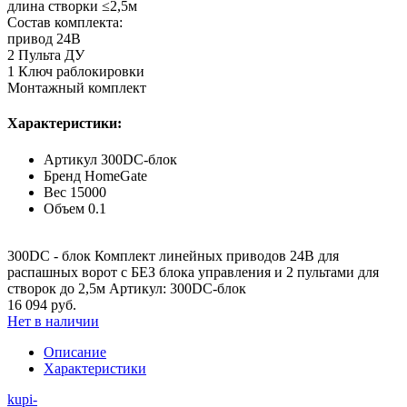
длина створки ≤2,5м
Состав комплекта:
привод 24В
2 Пульта ДУ
1 Ключ раблокировки
Монтажный комплект
Характеристики:
Артикул
300DC-блок
Бренд
HomeGate
Вес
15000
Объем
0.1
300DC - блок Комплект линейных приводов 24В для
распашных ворот с БЕЗ блока управления и 2 пультами для
створок до 2,5м Артикул: 300DC-блок
16 094 руб.
Нет в наличии
Описание
Характеристики
kupi-