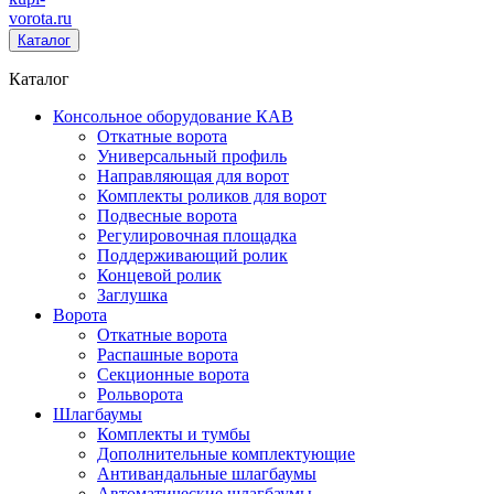
vorota
.ru
Каталог
Каталог
Консольное оборудование КАВ
Откатные ворота
Универсальный профиль
Направляющая для ворот
Комплекты роликов для ворот
Подвесные ворота
Регулировочная площадка
Поддерживающий ролик
Концевой ролик
Заглушка
Ворота
Откатные ворота
Распашные ворота
Секционные ворота
Рольворота
Шлагбаумы
Комплекты и тумбы
Дополнительные комплектующие
Антивандальные шлагбаумы
Автоматические шлагбаумы