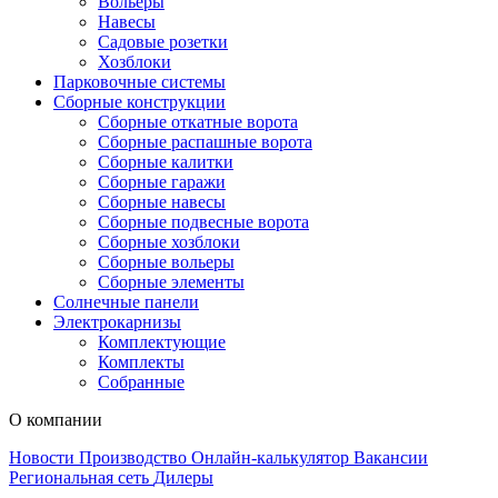
Вольеры
Навесы
Садовые розетки
Хозблоки
Парковочные системы
Сборные конструкции
Сборные откатные ворота
Сборные распашные ворота
Сборные калитки
Сборные гаражи
Сборные навесы
Сборные подвесные ворота
Сборные хозблоки
Сборные вольеры
Сборные элементы
Солнечные панели
Электрокарнизы
Комплектующие
Комплекты
Собранные
О компании
Новости
Производство
Онлайн-калькулятор
Вакансии
Региональная сеть
Дилеры