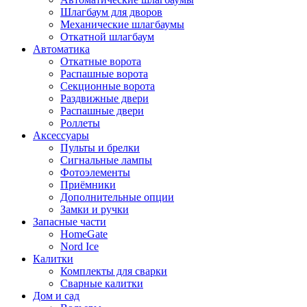
Шлагбаум для дворов
Механические шлагбаумы
Откатной шлагбаум
Автоматика
Откатные ворота
Распашные ворота
Секционные ворота
Раздвижные двери
Распашные двери
Роллеты
Аксессуары
Пульты и брелки
Сигнальные лампы
Фотоэлементы
Приёмники
Дополнительные опции
Замки и ручки
Запасные части
HomeGate
Nord Ice
Калитки
Комплекты для сварки
Сварные калитки
Дом и сад