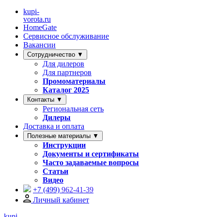
kupi-
vorota
.ru
HomeGate
Сервисное обслуживание
Вакансии
Сотрудничество ▼
Для дилеров
Для партнеров
Промоматериалы
Каталог 2025
Контакты ▼
Региональная сеть
Дилеры
Доставка и оплата
Полезные материалы ▼
Инструкции
Документы и сертификаты
Часто задаваемые вопросы
Статьи
Видео
+7 (499)
962-41-39
Личный кабинет
kupi-