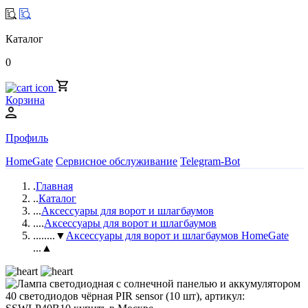
Каталог
0
Корзина
Профиль
HomeGate
Сервисное обслуживание
Telegram-Bot
.
Главная
..
Каталог
...
Аксессуары для ворот и шлагбаумов
....
Аксессуары для ворот и шлагбаумов
.....
...▼
Аксессуары для ворот и шлагбаумов HomeGate
...▲