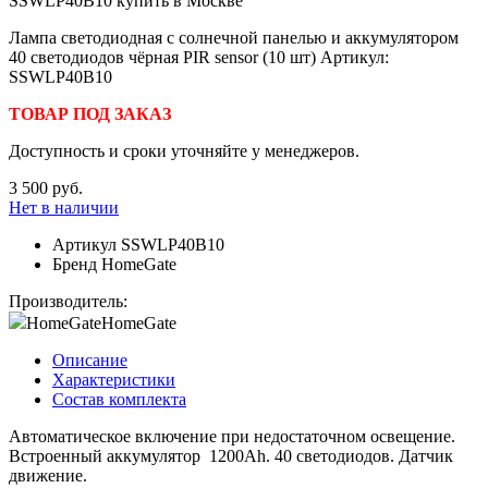
Лампа светодиодная с солнечной панелью и аккумулятором
40 светодиодов чёрная PIR sensor (10 шт) Артикул:
SSWLP40B10
ТОВАР ПОД ЗАКАЗ
Доступность и сроки уточняйте у менеджеров.
3 500 руб.
Нет в наличии
Артикул
SSWLP40B10
Бренд
HomeGate
Производитель:
HomeGate
HomeGate
Описание
Характеристики
Состав комплекта
Автоматическое включение при недостаточном освещение.
Встроенный аккумулятор 1200Ah. 40 светодиодов. Датчик
движение.