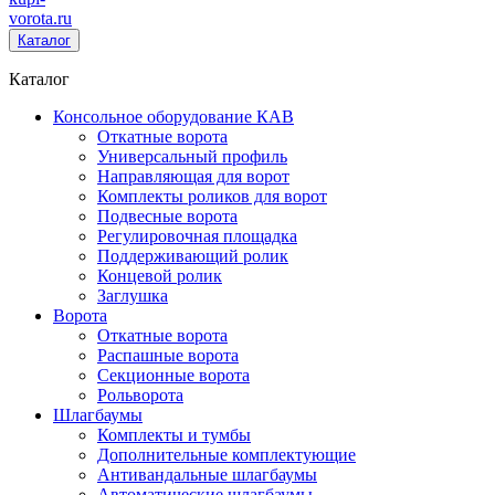
vorota
.ru
Каталог
Каталог
Консольное оборудование КАВ
Откатные ворота
Универсальный профиль
Направляющая для ворот
Комплекты роликов для ворот
Подвесные ворота
Регулировочная площадка
Поддерживающий ролик
Концевой ролик
Заглушка
Ворота
Откатные ворота
Распашные ворота
Секционные ворота
Рольворота
Шлагбаумы
Комплекты и тумбы
Дополнительные комплектующие
Антивандальные шлагбаумы
Автоматические шлагбаумы