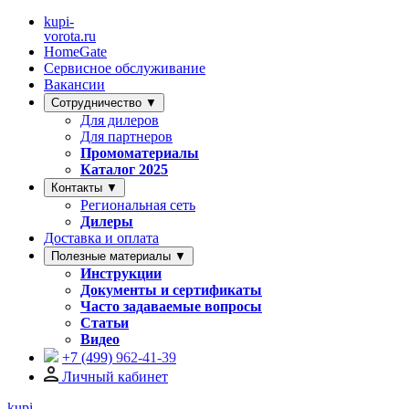
kupi-
vorota
.ru
HomeGate
Сервисное обслуживание
Вакансии
Сотрудничество ▼
Для дилеров
Для партнеров
Промоматериалы
Каталог 2025
Контакты ▼
Региональная сеть
Дилеры
Доставка и оплата
Полезные материалы ▼
Инструкции
Документы и сертификаты
Часто задаваемые вопросы
Статьи
Видео
+7 (499)
962-41-39
Личный кабинет
kupi-