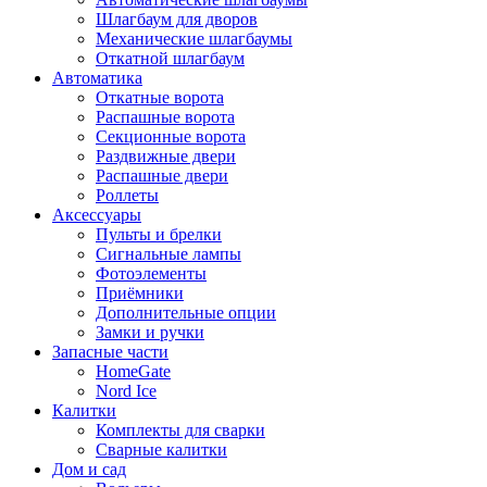
Шлагбаум для дворов
Механические шлагбаумы
Откатной шлагбаум
Автоматика
Откатные ворота
Распашные ворота
Секционные ворота
Раздвижные двери
Распашные двери
Роллеты
Аксессуары
Пульты и брелки
Сигнальные лампы
Фотоэлементы
Приёмники
Дополнительные опции
Замки и ручки
Запасные части
HomeGate
Nord Ice
Калитки
Комплекты для сварки
Сварные калитки
Дом и сад