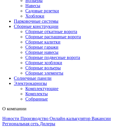
Вольеры
Навесы
Садовые розетки
Хозблоки
Парковочные системы
Сборные конструкции
Сборные откатные ворота
Сборные распашные ворота
Сборные калитки
Сборные гаражи
Сборные навесы
Сборные подвесные ворота
Сборные хозблоки
Сборные вольеры
Сборные элементы
Солнечные панели
Электрокарнизы
Комплектующие
Комплекты
Собранные
О компании
Новости
Производство
Онлайн-калькулятор
Вакансии
Региональная сеть
Дилеры