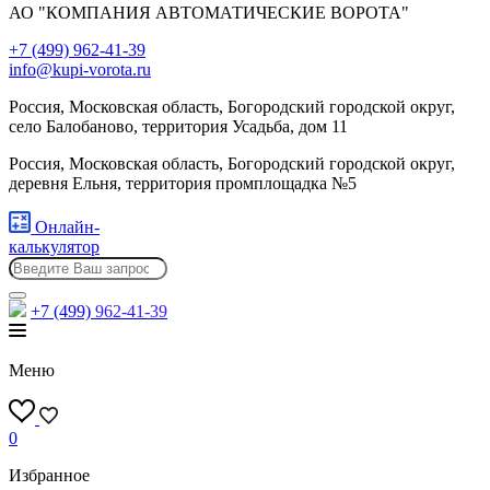
АО "КОМПАНИЯ АВТОМАТИЧЕСКИЕ ВОРОТА"
+7 (499) 962-41-39
info@kupi-vorota.ru
Россия, Московская область, Богородский городской округ,
село Балобаново, территория Усадьба, дом 11
Россия, Московская область, Богородский городской округ,
деревня Ельня, территория промплощадка №5
Онлайн-
калькулятор
+7 (499)
962-41-39
Меню
0
Избранное