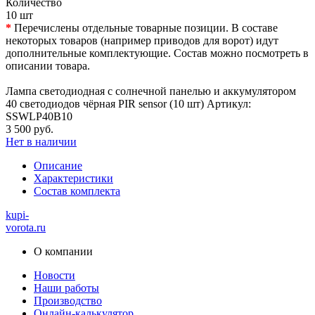
Количество
10 шт
*
Перечислены отдельные товарные позиции. В составе
некоторых товаров (например приводов для ворот) идут
дополнительные комплектующие. Состав можно посмотреть в
описании товара.
Лампа светодиодная с солнечной панелью и аккумулятором
40 светодиодов чёрная PIR sensor (10 шт) Артикул:
SSWLP40B10
3 500 руб.
Нет в наличии
Описание
Характеристики
Состав комплекта
kupi-
vorota
.ru
О компании
Новости
Наши работы
Производство
Онлайн-калькулятор