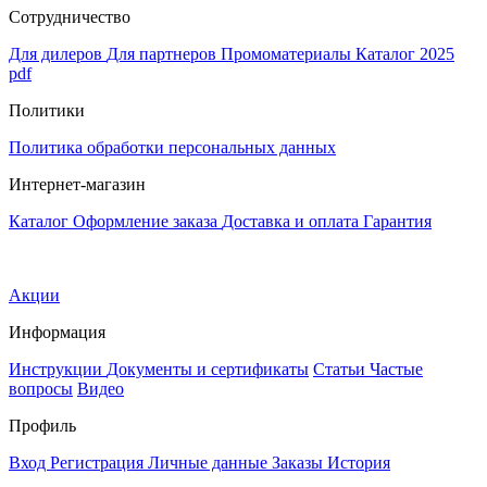
Сотрудничество
Для дилеров
Для партнеров
Промоматериалы
Каталог 2025
pdf
Политики
Политика обработки персональных данных
Интернет-магазин
Каталог
Оформление заказа
Доставка и оплата
Гарантия
Акции
Информация
Инструкции
Документы и сертификаты
Статьи
Частые
вопросы
Видео
Профиль
Вход
Регистрация
Личные данные
Заказы
История