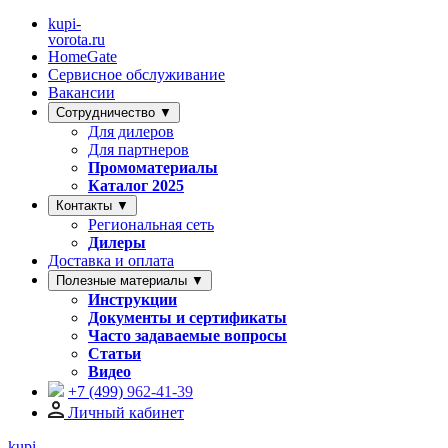
kupi-
vorota
.ru
HomeGate
Сервисное обслуживание
Вакансии
Сотрудничество ▼
Для дилеров
Для партнеров
Промоматериалы
Каталог 2025
Контакты ▼
Региональная сеть
Дилеры
Доставка и оплата
Полезные материалы ▼
Инструкции
Документы и сертификаты
Часто задаваемые вопросы
Статьи
Видео
+7 (499)
962-41-39
Личный кабинет
kupi-