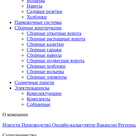
Вольеры
Навесы
Садовые розетки
Хозблоки
Парковочные системы
Сборные конструкции
Сборные откатные ворота
Сборные распашные ворота
Сборные калитки
Сборные гаражи
Сборные навесы
Сборные подвесные ворота
Сборные хозблоки
Сборные вольеры
Сборные элементы
Солнечные панели
Электрокарнизы
Комплектующие
Комплекты
Собранные
О компании
Новости
Производство
Онлайн-калькулятор
Вакансии
Региона
Сотрудничество