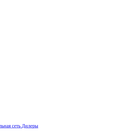
льная сеть
Дилеры