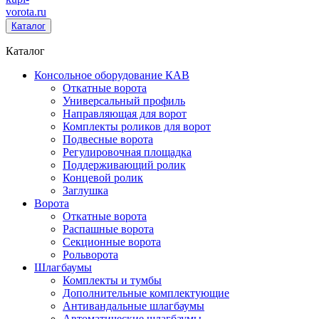
vorota
.ru
Каталог
Каталог
Консольное оборудование КАВ
Откатные ворота
Универсальный профиль
Направляющая для ворот
Комплекты роликов для ворот
Подвесные ворота
Регулировочная площадка
Поддерживающий ролик
Концевой ролик
Заглушка
Ворота
Откатные ворота
Распашные ворота
Секционные ворота
Рольворота
Шлагбаумы
Комплекты и тумбы
Дополнительные комплектующие
Антивандальные шлагбаумы
Автоматические шлагбаумы