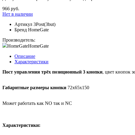
966 руб.
Нет в наличии
Артикул
3Post(3but)
Бренд
HomeGate
Производитель:
HomeGate
HomeGate
Описание
Характеристики
Пост управления трёх позиционный 3 кнопки
, цвет кнопок 
Габаритные размеры кнопки
72х65х150
Может работать как NO так и NC
Характеристики: