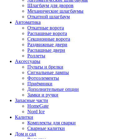
Шлагбаум для дворов
Механические шлагбаумы
Откатной шлагбаум
Автоматика
Откатные ворота
Распашные ворота
Секционные ворота
Раздвижные двери
Распашные двери
Роллеты
Аксессуары
Пульты и брелки
Сигнальные лампы
Фотоэлементы
Приёмники
Дополнительные опции
Замки и ручки
Запасные части
HomeGate
Nord Ice
Калитки
Комплекты для сварки
Сварные калитки
Дом и сад