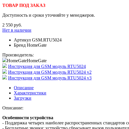
ТОВАР ПОД ЗАКАЗ
Доступность и сроки уточняйте у менеджеров.
2 550 руб.
Нет в наличии
Артикул
GSM.RTU5024
Бренд
HomeGate
Производитель:
HomeGate
HomeGate
Инструкция для GSM модуль RTU5024
Инструкция для GSM модуль RTU5024 v2
Инструкция для GSM модуль RTU5024 v3
Описание
Характеристики
Загрузки
Описание:
Особенности устройства
- Поддержка четырех наиболее распространенных стандартов с
- Бесплатные звонки: устройство сбрасывает вызов пользовате