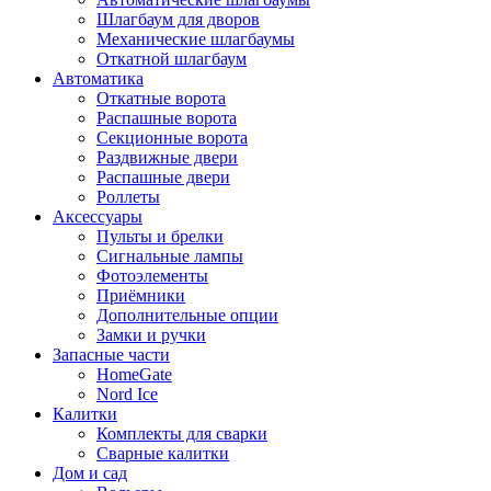
Шлагбаум для дворов
Механические шлагбаумы
Откатной шлагбаум
Автоматика
Откатные ворота
Распашные ворота
Секционные ворота
Раздвижные двери
Распашные двери
Роллеты
Аксессуары
Пульты и брелки
Сигнальные лампы
Фотоэлементы
Приёмники
Дополнительные опции
Замки и ручки
Запасные части
HomeGate
Nord Ice
Калитки
Комплекты для сварки
Сварные калитки
Дом и сад