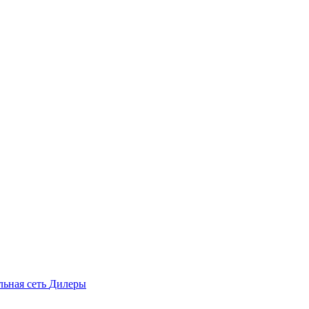
льная сеть
Дилеры