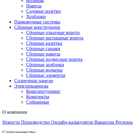
Вольеры
Навесы
Садовые розетки
Хозблоки
Парковочные системы
Сборные конструкции
Сборные откатные ворота
Сборные распашные ворота
Сборные калитки
Сборные гаражи
Сборные навесы
Сборные подвесные ворота
Сборные хозблоки
Сборные вольеры
Сборные элементы
Солнечные панели
Электрокарнизы
Комплектующие
Комплекты
Собранные
О компании
Новости
Производство
Онлайн-калькулятор
Вакансии
Региона
Сотрудничество