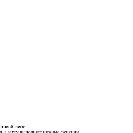
отовой связи.
ля, а затем выполняет нужные функции.