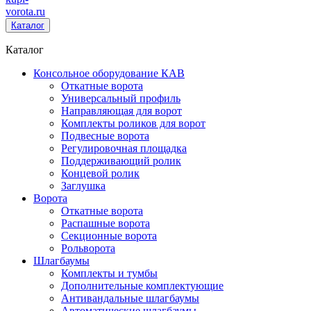
vorota
.ru
Каталог
Каталог
Консольное оборудование КАВ
Откатные ворота
Универсальный профиль
Направляющая для ворот
Комплекты роликов для ворот
Подвесные ворота
Регулировочная площадка
Поддерживающий ролик
Концевой ролик
Заглушка
Ворота
Откатные ворота
Распашные ворота
Секционные ворота
Рольворота
Шлагбаумы
Комплекты и тумбы
Дополнительные комплектующие
Антивандальные шлагбаумы
Автоматические шлагбаумы