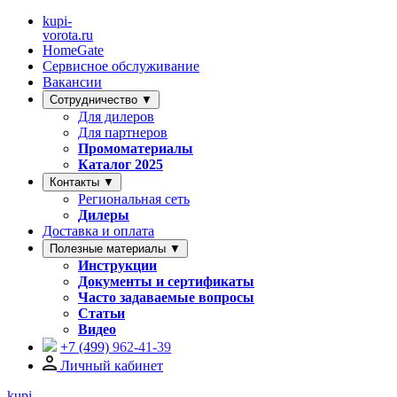
kupi-
vorota
.ru
HomeGate
Сервисное обслуживание
Вакансии
Сотрудничество ▼
Для дилеров
Для партнеров
Промоматериалы
Каталог 2025
Контакты ▼
Региональная сеть
Дилеры
Доставка и оплата
Полезные материалы ▼
Инструкции
Документы и сертификаты
Часто задаваемые вопросы
Статьи
Видео
+7 (499)
962-41-39
Личный кабинет
kupi-