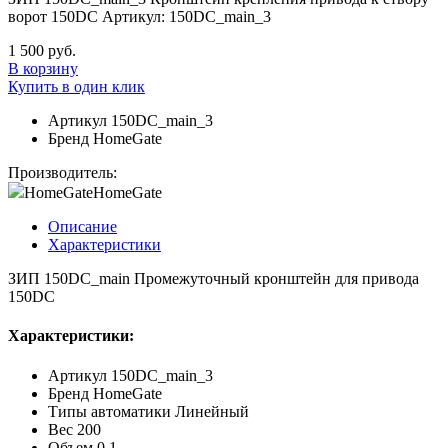
ворот 150DC Артикул: 150DC_main_3
1 500 руб.
В корзину
Купить в один клик
Артикул
150DC_main_3
Бренд
HomeGate
Производитель:
HomeGate
HomeGate
Описание
Характеристики
ЗИП 150DC_main Промежуточный кронштейн для привода
150DC
Характеристики:
Артикул
150DC_main_3
Бренд
HomeGate
Типы автоматики
Линейный
Вес
200
Объем
0.1