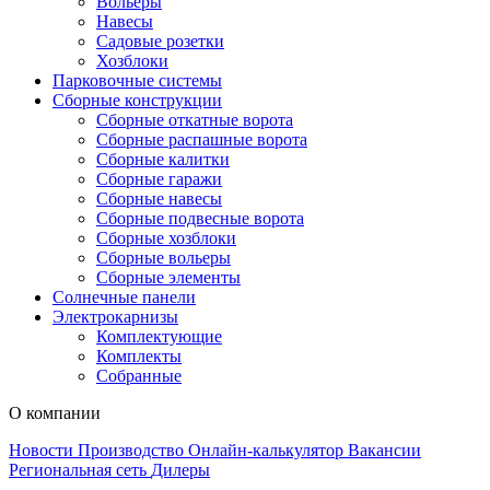
Вольеры
Навесы
Садовые розетки
Хозблоки
Парковочные системы
Сборные конструкции
Сборные откатные ворота
Сборные распашные ворота
Сборные калитки
Сборные гаражи
Сборные навесы
Сборные подвесные ворота
Сборные хозблоки
Сборные вольеры
Сборные элементы
Солнечные панели
Электрокарнизы
Комплектующие
Комплекты
Собранные
О компании
Новости
Производство
Онлайн-калькулятор
Вакансии
Региональная сеть
Дилеры