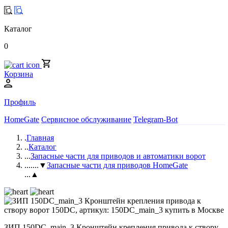
Каталог
0
Корзина
Профиль
HomeGate
Сервисное обслуживание
Telegram-Bot
.
Главная
..
Каталог
...
Запасные части для приводов и автоматики ворот
....
...▼
Запасные части для приводов HomeGate
...▲
ЗИП 150DC_main_3 Кронштейн крепления привода к створу