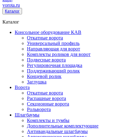
vorota
.ru
Каталог
Каталог
Консольное оборудование КАВ
Откатные ворота
Универсальный профиль
Направляющая для ворот
Комплекты роликов для ворот
Подвесные ворота
Регулировочная площадка
Поддерживающий ролик
Концевой ролик
Заглушка
Ворота
Откатные ворота
Распашные ворота
Секционные ворота
Рольворота
Шлагбаумы
Комплекты и тумбы
Дополнительные комплектующие
Антивандальные шлагбаумы
Автоматические шлагбаумы