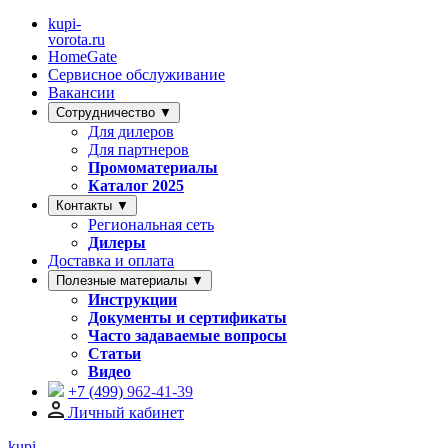
kupi-
vorota
.ru
HomeGate
Сервисное обслуживание
Вакансии
Сотрудничество ▼
Для дилеров
Для партнеров
Промоматериалы
Каталог 2025
Контакты ▼
Региональная сеть
Дилеры
Доставка и оплата
Полезные материалы ▼
Инструкции
Документы и сертификаты
Часто задаваемые вопросы
Статьи
Видео
+7 (499)
962-41-39
Личный кабинет
kupi-