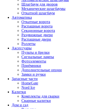
Шлагбаум для дворов
Механические шлагбаумы
Откатной шлагбаум
Автоматика
Откатные ворота
Распашные ворота
Секционные ворота
Раздвижные двери
Распашные двери
Роллеты
Аксессуары
Пульты и брелки
Сигнальные лампы
Фотоэлементы
Приёмники
Дополнительные опции
Замки и ручки
Запасные части
HomeGate
Nord Ice
Калитки
Комплекты для сварки
Сварные калитки
Дом и сад