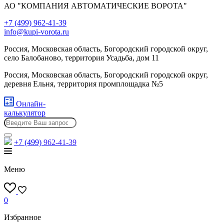
АО "КОМПАНИЯ АВТОМАТИЧЕСКИЕ ВОРОТА"
+7 (499) 962-41-39
info@kupi-vorota.ru
Россия, Московская область, Богородский городской округ,
село Балобаново, территория Усадьба, дом 11
Россия, Московская область, Богородский городской округ,
деревня Ельня, территория промплощадка №5
Онлайн-
калькулятор
+7 (499)
962-41-39
Меню
0
Избранное