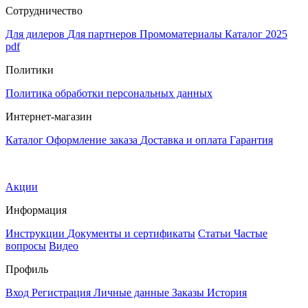
Сотрудничество
Для дилеров
Для партнеров
Промоматериалы
Каталог 2025
pdf
Политики
Политика обработки персональных данных
Интернет-магазин
Каталог
Оформление заказа
Доставка и оплата
Гарантия
Акции
Информация
Инструкции
Документы и сертификаты
Статьи
Частые
вопросы
Видео
Профиль
Вход
Регистрация
Личные данные
Заказы
История