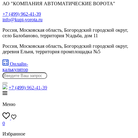
АО "КОМПАНИЯ АВТОМАТИЧЕСКИЕ ВОРОТА"
+7 (499) 962-41-39
info@kupi-vorota.ru
Россия, Московская область, Богородский городской округ,
село Балобаново, территория Усадьба, дом 11
Россия, Московская область, Богородский городской округ,
деревня Ельня, территория промплощадка №5
Онлайн-
калькулятор
+7 (499)
962-41-39
Меню
0
Избранное