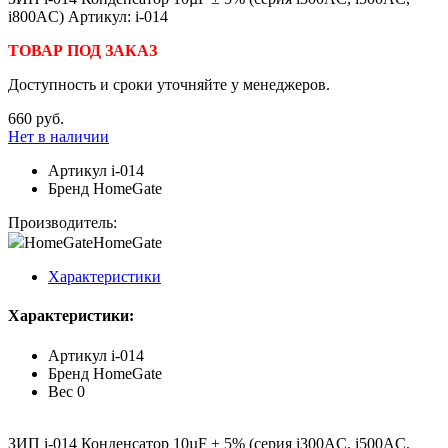
i800AC) Артикул: i-014
ТОВАР ПОД ЗАКАЗ
Доступность и сроки уточняйте у менеджеров.
660 руб.
Нет в наличии
Артикул
i-014
Бренд
HomeGate
Производитель:
HomeGate
HomeGate
Характеристики
Характеристики:
Артикул
i-014
Бренд
HomeGate
Вес
0
ЗИП i-014 Конденсатор 10µF ± 5% (серия i300AC, i500AC,