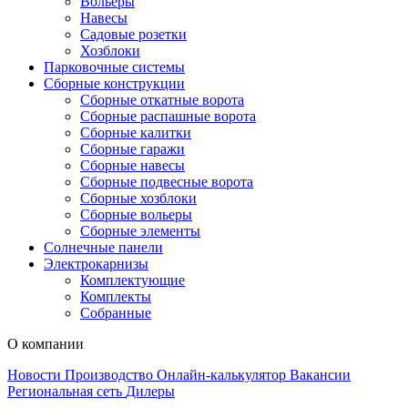
Вольеры
Навесы
Садовые розетки
Хозблоки
Парковочные системы
Сборные конструкции
Сборные откатные ворота
Сборные распашные ворота
Сборные калитки
Сборные гаражи
Сборные навесы
Сборные подвесные ворота
Сборные хозблоки
Сборные вольеры
Сборные элементы
Солнечные панели
Электрокарнизы
Комплектующие
Комплекты
Собранные
О компании
Новости
Производство
Онлайн-калькулятор
Вакансии
Региональная сеть
Дилеры