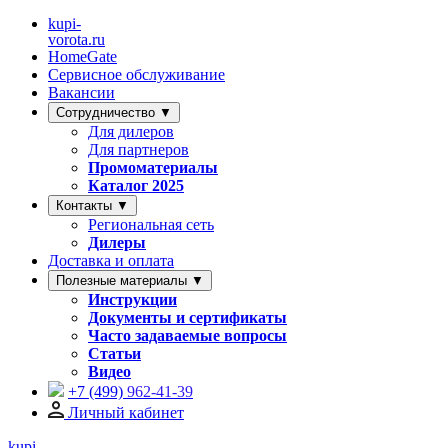
kupi-
vorota
.ru
HomeGate
Сервисное обслуживание
Вакансии
Сотрудничество ▼
Для дилеров
Для партнеров
Промоматериалы
Каталог 2025
Контакты ▼
Региональная сеть
Дилеры
Доставка и оплата
Полезные материалы ▼
Инструкции
Документы и сертификаты
Часто задаваемые вопросы
Статьи
Видео
+7 (499)
962-41-39
Личный кабинет
kupi-