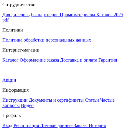
Сотрудничество
Для дилеров
Для партнеров
Промоматериалы
Каталог 2025
pdf
Политики
Политика обработки персональных данных
Интернет-магазин
Каталог
Оформление заказа
Доставка и оплата
Гарантия
Акции
Информация
Инструкции
Документы и сертификаты
Статьи
Частые
вопросы
Видео
Профиль
Вход
Регистрация
Личные данные
Заказы
История