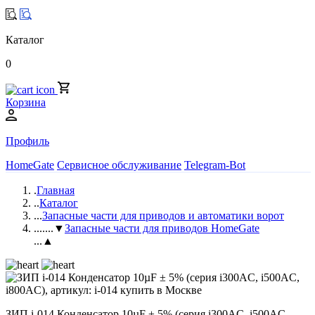
Каталог
0
Корзина
Профиль
HomeGate
Сервисное обслуживание
Telegram-Bot
.
Главная
..
Каталог
...
Запасные части для приводов и автоматики ворот
....
...▼
Запасные части для приводов HomeGate
...▲
ЗИП i-014 Конденсатор 10µF ± 5% (серия i300AC, i500AC,