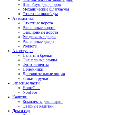
Шлагбаум для дворов
Механические шлагбаумы
Откатной шлагбаум
Автоматика
Откатные ворота
Распашные ворота
Секционные ворота
Раздвижные двери
Распашные двери
Роллеты
Аксессуары
Пульты и брелки
Сигнальные лампы
Фотоэлементы
Приёмники
Дополнительные опции
Замки и ручки
Запасные части
HomeGate
Nord Ice
Калитки
Комплекты для сварки
Сварные калитки
Дом и сад