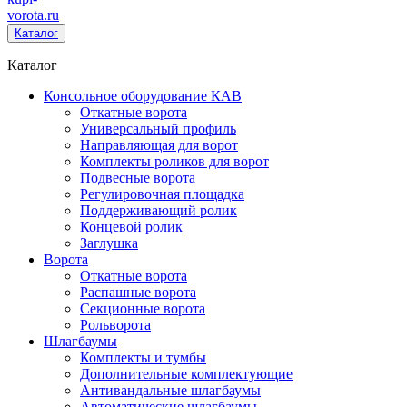
vorota
.ru
Каталог
Каталог
Консольное оборудование КАВ
Откатные ворота
Универсальный профиль
Направляющая для ворот
Комплекты роликов для ворот
Подвесные ворота
Регулировочная площадка
Поддерживающий ролик
Концевой ролик
Заглушка
Ворота
Откатные ворота
Распашные ворота
Секционные ворота
Рольворота
Шлагбаумы
Комплекты и тумбы
Дополнительные комплектующие
Антивандальные шлагбаумы
Автоматические шлагбаумы