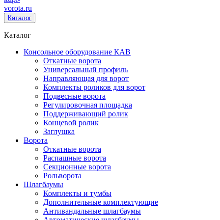
vorota
.ru
Каталог
Каталог
Консольное оборудование КАВ
Откатные ворота
Универсальный профиль
Направляющая для ворот
Комплекты роликов для ворот
Подвесные ворота
Регулировочная площадка
Поддерживающий ролик
Концевой ролик
Заглушка
Ворота
Откатные ворота
Распашные ворота
Секционные ворота
Рольворота
Шлагбаумы
Комплекты и тумбы
Дополнительные комплектующие
Антивандальные шлагбаумы
Автоматические шлагбаумы