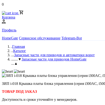
0
Корзина
Профиль
HomeGate
Сервисное обслуживание
Telegram-Bot
.
Главная
..
Каталог
...
Запасные части для приводов и автоматики ворот
....
...▼
Запасные части для приводов HomeGate
...▲
ЗИП i-018 Крышка платы блока управления (серия i300AC, i500
ТОВАР ПОД ЗАКАЗ
Доступность и сроки уточняйте у менеджеров.