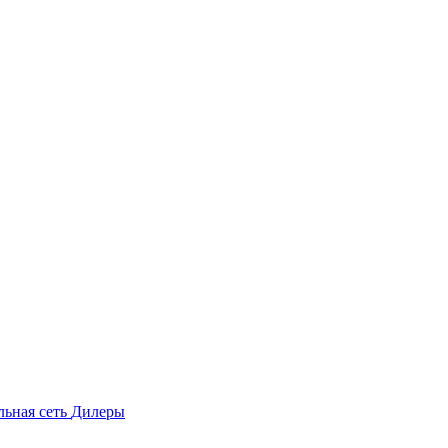
льная сеть
Дилеры