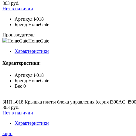
863 руб.
Нет в наличии
Артикул
i-018
Бренд
HomeGate
Производитель:
HomeGate
HomeGate
Характеристики
Характеристики:
Артикул
i-018
Бренд
HomeGate
Вес
0
ЗИП i-018 Крышка платы блока управления (серия i300AC, i500
863 руб.
Нет в наличии
Характеристики
kupi-