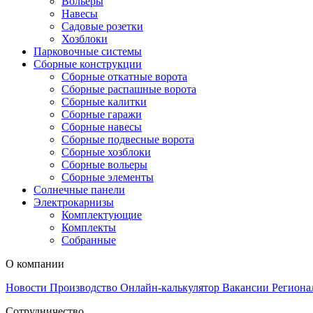
Вольеры
Навесы
Садовые розетки
Хозблоки
Парковочные системы
Сборные конструкции
Сборные откатные ворота
Сборные распашные ворота
Сборные калитки
Сборные гаражи
Сборные навесы
Сборные подвесные ворота
Сборные хозблоки
Сборные вольеры
Сборные элементы
Солнечные панели
Электрокарнизы
Комплектующие
Комплекты
Собранные
О компании
Новости
Производство
Онлайн-калькулятор
Вакансии
Региона
Сотрудничество