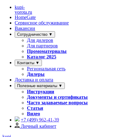
kupi-
vorota
.ru
HomeGate
Сервисное обслуживание
Вакансии
Сотрудничество ▼
Для дилеров
Для партнеров
Промоматериалы
Каталог 2025
Контакты ▼
Региональная сеть
Дилеры
Доставка и оплата
Полезные материалы ▼
Инструкции
Документы и сертификаты
Часто задаваемые вопросы
Статьи
Видео
+7 (499)
962-41-39
Личный кабинет
kupi-