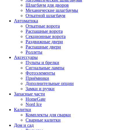
Шлагбаум для дворов
Механические шлагбаумы
Откатной шлагбаум
Автоматика
Откатные ворота
Распашные ворота
Секционные ворота
Раздвижные двери
Распашные двери
Роллеты
Аксессуары
Пульты и брелки
Сигнальные лампы
Фотоэлементы
Приёмники
Дополнительные опции
Замки и ручки
Запасные части
HomeGate
Nord Ice
Калитки
Комплекты для сварки
Сварные калитки
Дом и сад