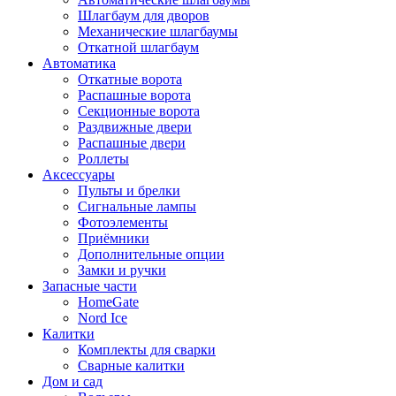
Шлагбаум для дворов
Механические шлагбаумы
Откатной шлагбаум
Автоматика
Откатные ворота
Распашные ворота
Секционные ворота
Раздвижные двери
Распашные двери
Роллеты
Аксессуары
Пульты и брелки
Сигнальные лампы
Фотоэлементы
Приёмники
Дополнительные опции
Замки и ручки
Запасные части
HomeGate
Nord Ice
Калитки
Комплекты для сварки
Сварные калитки
Дом и сад