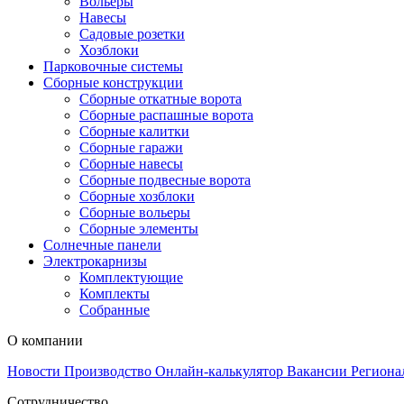
Вольеры
Навесы
Садовые розетки
Хозблоки
Парковочные системы
Сборные конструкции
Сборные откатные ворота
Сборные распашные ворота
Сборные калитки
Сборные гаражи
Сборные навесы
Сборные подвесные ворота
Сборные хозблоки
Сборные вольеры
Сборные элементы
Солнечные панели
Электрокарнизы
Комплектующие
Комплекты
Собранные
О компании
Новости
Производство
Онлайн-калькулятор
Вакансии
Региона
Сотрудничество