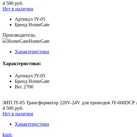
4 500 руб.
Нет в наличии
Артикул
JY-05
Бренд
HomeGate
Производитель:
HomeGate
HomeGate
Характеристики
Характеристики:
Артикул
JY-05
Бренд
HomeGate
Вес
2700
ЗИП JY-05 Трансформатор 220V-24V для приводов JY-600DCP А
4 500 руб.
Нет в наличии
Характеристики
kupi-