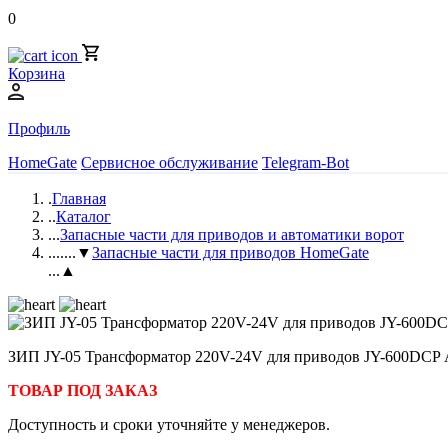
0
Корзина
Профиль
HomeGate
Сервисное обслуживание
Telegram-Bot
.
Главная
..
Каталог
...
Запасные части для приводов и автоматики ворот
....
...▼
Запасные части для приводов HomeGate
...▲
ЗИП JY-05 Трансформатор 220V-24V для приводов JY-600DCP А
ТОВАР ПОД ЗАКАЗ
Доступность и сроки уточняйте у менеджеров.