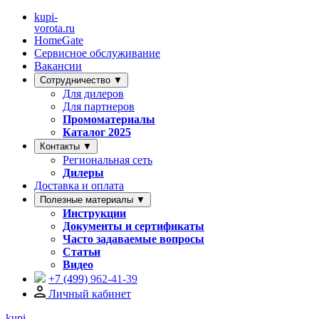
kupi-
vorota
.ru
HomeGate
Сервисное обслуживание
Вакансии
Сотрудничество ▼
Для дилеров
Для партнеров
Промоматериалы
Каталог 2025
Контакты ▼
Региональная сеть
Дилеры
Доставка и оплата
Полезные материалы ▼
Инструкции
Документы и сертификаты
Часто задаваемые вопросы
Статьи
Видео
+7 (499)
962-41-39
Личный кабинет
kupi-