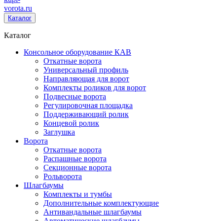
vorota
.ru
Каталог
Каталог
Консольное оборудование КАВ
Откатные ворота
Универсальный профиль
Направляющая для ворот
Комплекты роликов для ворот
Подвесные ворота
Регулировочная площадка
Поддерживающий ролик
Концевой ролик
Заглушка
Ворота
Откатные ворота
Распашные ворота
Секционные ворота
Рольворота
Шлагбаумы
Комплекты и тумбы
Дополнительные комплектующие
Антивандальные шлагбаумы
Автоматические шлагбаумы