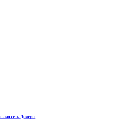
льная сеть
Дилеры