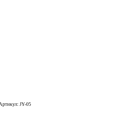
ртикул: JY-05