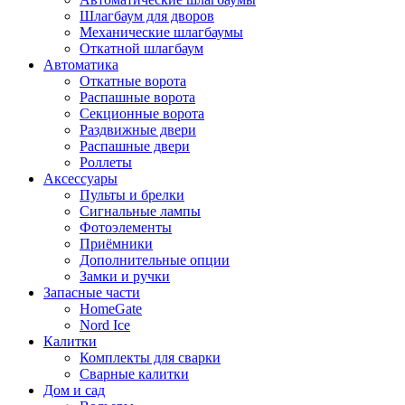
Шлагбаум для дворов
Механические шлагбаумы
Откатной шлагбаум
Автоматика
Откатные ворота
Распашные ворота
Секционные ворота
Раздвижные двери
Распашные двери
Роллеты
Аксессуары
Пульты и брелки
Сигнальные лампы
Фотоэлементы
Приёмники
Дополнительные опции
Замки и ручки
Запасные части
HomeGate
Nord Ice
Калитки
Комплекты для сварки
Сварные калитки
Дом и сад