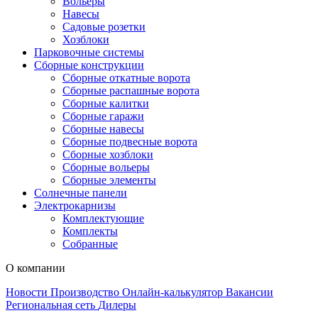
Вольеры
Навесы
Садовые розетки
Хозблоки
Парковочные системы
Сборные конструкции
Сборные откатные ворота
Сборные распашные ворота
Сборные калитки
Сборные гаражи
Сборные навесы
Сборные подвесные ворота
Сборные хозблоки
Сборные вольеры
Сборные элементы
Солнечные панели
Электрокарнизы
Комплектующие
Комплекты
Собранные
О компании
Новости
Производство
Онлайн-калькулятор
Вакансии
Региональная сеть
Дилеры