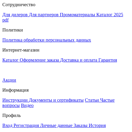
Сотрудничество
Для дилеров
Для партнеров
Промоматериалы
Каталог 2025
pdf
Политики
Политика обработки персональных данных
Интернет-магазин
Каталог
Оформление заказа
Доставка и оплата
Гарантия
Акции
Информация
Инструкции
Документы и сертификаты
Статьи
Частые
вопросы
Видео
Профиль
Вход
Регистрация
Личные данные
Заказы
История