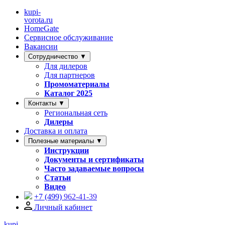
kupi-
vorota
.ru
HomeGate
Сервисное обслуживание
Вакансии
Сотрудничество ▼
Для дилеров
Для партнеров
Промоматериалы
Каталог 2025
Контакты ▼
Региональная сеть
Дилеры
Доставка и оплата
Полезные материалы ▼
Инструкции
Документы и сертификаты
Часто задаваемые вопросы
Статьи
Видео
+7 (499)
962-41-39
Личный кабинет
kupi-