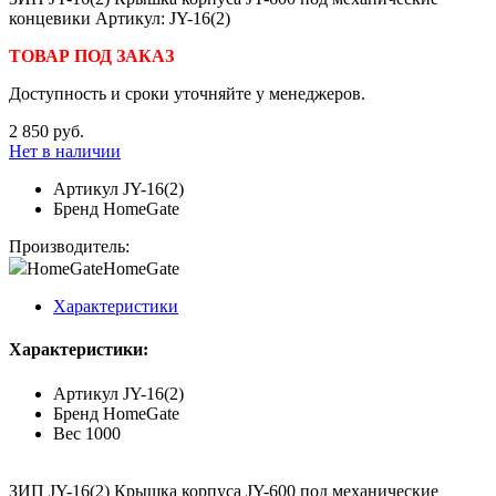
концевики Артикул: JY-16(2)
ТОВАР ПОД ЗАКАЗ
Доступность и сроки уточняйте у менеджеров.
2 850 руб.
Нет в наличии
Артикул
JY-16(2)
Бренд
HomeGate
Производитель:
HomeGate
HomeGate
Характеристики
Характеристики:
Артикул
JY-16(2)
Бренд
HomeGate
Вес
1000
ЗИП JY-16(2) Крышка корпуса JY-600 под механические