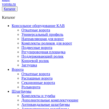
vorota
.ru
Каталог
Каталог
Консольное оборудование КАВ
Откатные ворота
Универсальный профиль
Направляющая для ворот
Комплекты роликов для ворот
Подвесные ворота
Регулировочная площадка
Поддерживающий ролик
Концевой ролик
Заглушка
Ворота
Откатные ворота
Распашные ворота
Секционные ворота
Рольворота
Шлагбаумы
Комплекты и тумбы
Дополнительные комплектующие
Антивандальные шлагбаумы
Автоматические шлагбаумы