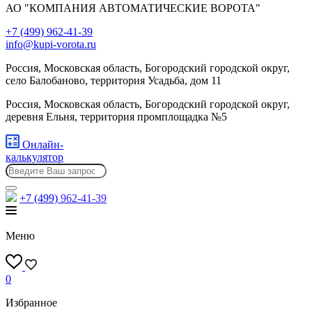
АО "КОМПАНИЯ АВТОМАТИЧЕСКИЕ ВОРОТА"
+7 (499) 962-41-39
info@kupi-vorota.ru
Россия, Московская область, Богородский городской округ,
село Балобаново, территория Усадьба, дом 11
Россия, Московская область, Богородский городской округ,
деревня Ельня, территория промплощадка №5
Онлайн-
калькулятор
+7 (499)
962-41-39
Меню
0
Избранное