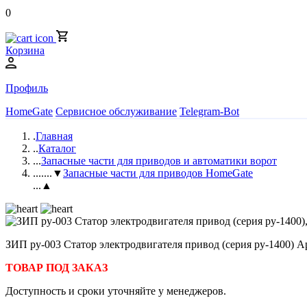
0
Корзина
Профиль
HomeGate
Сервисное обслуживание
Telegram-Bot
.
Главная
..
Каталог
...
Запасные части для приводов и автоматики ворот
....
...▼
Запасные части для приводов HomeGate
...▲
ЗИП py-003 Статор электродвигателя привод (серия py-1400) А
ТОВАР ПОД ЗАКАЗ
Доступность и сроки уточняйте у менеджеров.