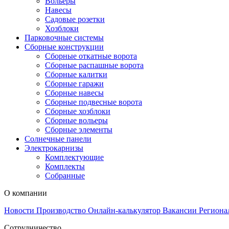
Вольеры
Навесы
Садовые розетки
Хозблоки
Парковочные системы
Сборные конструкции
Сборные откатные ворота
Сборные распашные ворота
Сборные калитки
Сборные гаражи
Сборные навесы
Сборные подвесные ворота
Сборные хозблоки
Сборные вольеры
Сборные элементы
Солнечные панели
Электрокарнизы
Комплектующие
Комплекты
Собранные
О компании
Новости
Производство
Онлайн-калькулятор
Вакансии
Региона
Сотрудничество