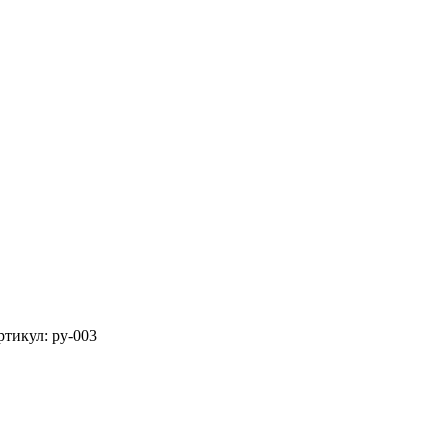
ртикул: py-003