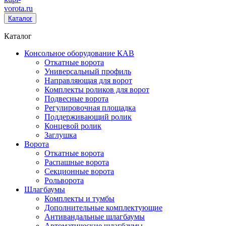
vorota
.ru
Каталог
Каталог
Консольное оборудование КАВ
Откатные ворота
Универсальный профиль
Направляющая для ворот
Комплекты роликов для ворот
Подвесные ворота
Регулировочная площадка
Поддерживающий ролик
Концевой ролик
Заглушка
Ворота
Откатные ворота
Распашные ворота
Секционные ворота
Рольворота
Шлагбаумы
Комплекты и тумбы
Дополнительные комплектующие
Антивандальные шлагбаумы
Автоматические шлагбаумы