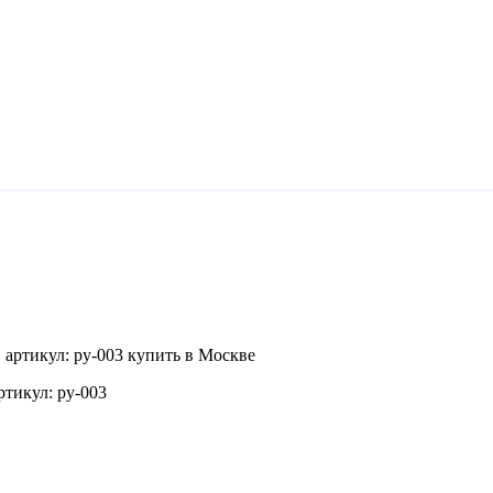
ртикул: py-003