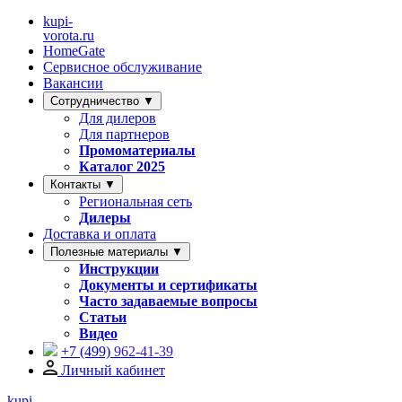
kupi-
vorota
.ru
HomeGate
Сервисное обслуживание
Вакансии
Сотрудничество ▼
Для дилеров
Для партнеров
Промоматериалы
Каталог 2025
Контакты ▼
Региональная сеть
Дилеры
Доставка и оплата
Полезные материалы ▼
Инструкции
Документы и сертификаты
Часто задаваемые вопросы
Статьи
Видео
+7 (499)
962-41-39
Личный кабинет
kupi-