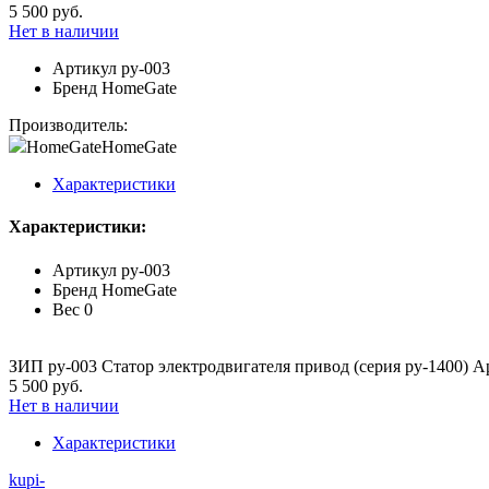
5 500 руб.
Нет в наличии
Артикул
py-003
Бренд
HomeGate
Производитель:
HomeGate
HomeGate
Характеристики
Характеристики:
Артикул
py-003
Бренд
HomeGate
Вес
0
ЗИП py-003 Статор электродвигателя привод (серия py-1400) А
5 500 руб.
Нет в наличии
Характеристики
kupi-