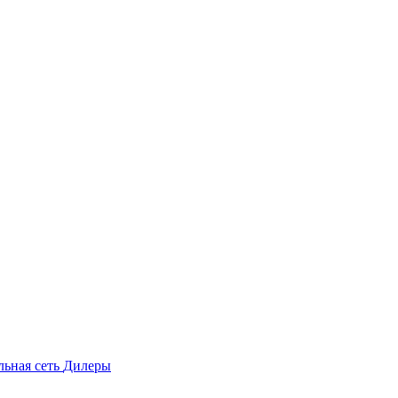
льная сеть
Дилеры