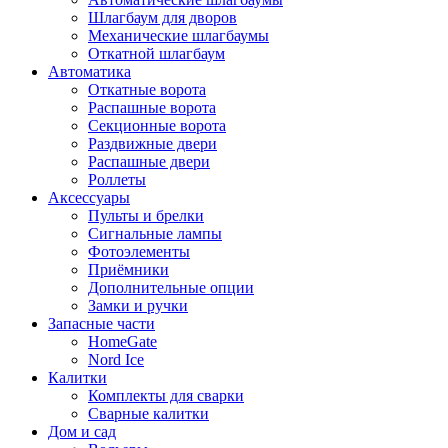
Шлагбаум для дворов
Механические шлагбаумы
Откатной шлагбаум
Автоматика
Откатные ворота
Распашные ворота
Секционные ворота
Раздвижные двери
Распашные двери
Роллеты
Аксессуары
Пульты и брелки
Сигнальные лампы
Фотоэлементы
Приёмники
Дополнительные опции
Замки и ручки
Запасные части
HomeGate
Nord Ice
Калитки
Комплекты для сварки
Сварные калитки
Дом и сад