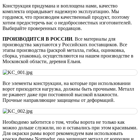
Конструкция придумана и воплощена нами, качество
комплекта оправдывает надежную эксплуатацию. Мы
гордимся, что производим качественный продукт, поэтому
хотим предостеречь вас о недобросовестных изготовителей.
Выбирайте проверенных продавцов.
ПРОИЗВОДИТСЯ В РОССИИ
. Все материалы для
производства закупаются у Российских поставщиков. Все
этапы производства (раскрой металла, гибка, оцинковка,
сборка, упаковка), осуществляются на нашем производстве в
Московской области, деревня Ельня.
Все элементы конструкции, на которые при использовании
ворот приходится нагрузка, должны быть прочными. Металл
не ржавеет даже при постоянной высокой влажности.
Прочные направляющие защищены от деформаций.
Необходимо заботится о том, чтобы ворота не только как
можно дольше служили, но и оставались при этом красивыми.
Для окраски рамы ворот рекомендуем вам использовать
краски фирмы Normadur, она защищает металл от коррозии и