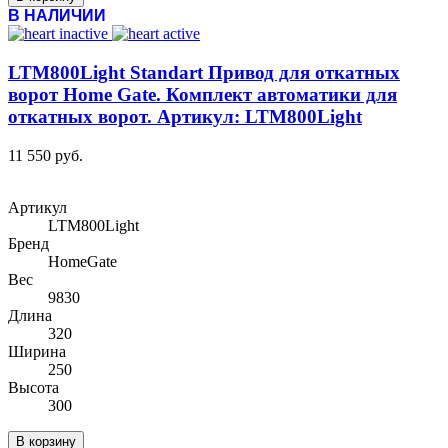
В НАЛИЧИИ
LTM800Light Standart Привод для откатных
ворот Home Gate. Комплект автоматики для
откатных ворот. Артикул: LTM800Light
11 550 руб.
Артикул
LTM800Light
Бренд
HomeGate
Вес
9830
Длина
320
Ширина
250
Высота
300
В корзину