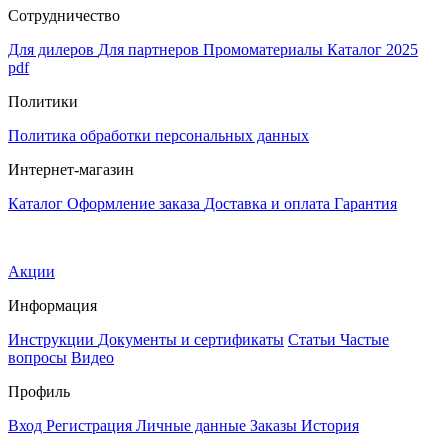
Сотрудничество
Для дилеров
Для партнеров
Промоматериалы
Каталог 2025
pdf
Политики
Политика обработки персональных данных
Интернет-магазин
Каталог
Оформление заказа
Доставка и оплата
Гарантия
Акции
Информация
Инструкции
Документы и сертификаты
Статьи
Частые
вопросы
Видео
Профиль
Вход
Регистрация
Личные данные
Заказы
История