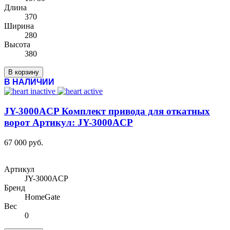
Длина
370
Ширина
280
Высота
380
В корзину
В НАЛИЧИИ
JY-3000ACP Комплект привода для откатных
ворот Артикул: JY-3000ACP
67 000 руб.
Артикул
JY-3000ACP
Бренд
HomeGate
Вес
0