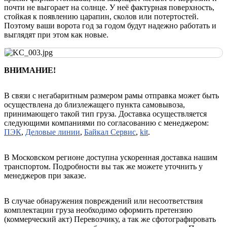
почти не выгорает на солнце. У неё фактурная поверхность,
стойкая к появлению царапин, сколов или потертостей.
Поэтому ваши ворота год за годом будут надежно работать и
выглядят при этом как новые.
ВНИМАНИЕ!
В связи с негабаритным размером рамы отправка может быть
осуществлена до близлежащего пункта самовывоза,
принимающего такой тип груза. Доставка осуществляется
следующими компаниями по согласованию с менеджером:
ПЭК
,
Деловые линии
,
Байкал Сервис
,
kit
.
В Московском регионе доступна ускоренная доставка нашим
транспортом. Подробности вы так же можете уточнить у
менеджеров при заказе.
В случае обнаружения повреждений или несоответствия
комплектации груза необходимо оформить претензию
(коммерческий акт) Перевозчику, а так же сфотографировать