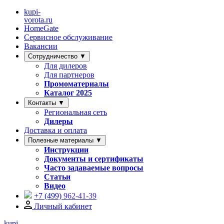
kupi-
vorota
.ru
HomeGate
Сервисное обслуживание
Вакансии
Сотрудничество ▼
Для дилеров
Для партнеров
Промоматериалы
Каталог 2025
Контакты ▼
Региональная сеть
Дилеры
Доставка и оплата
Полезные материалы ▼
Инструкции
Документы и сертификаты
Часто задаваемые вопросы
Статьи
Видео
+7 (499)
962-41-39
Личный кабинет
kupi-