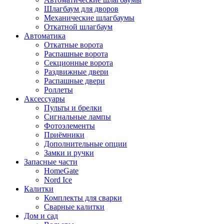
Шлагбаум для дворов
Механические шлагбаумы
Откатной шлагбаум
Автоматика
Откатные ворота
Распашные ворота
Секционные ворота
Раздвижные двери
Распашные двери
Роллеты
Аксессуары
Пульты и брелки
Сигнальные лампы
Фотоэлементы
Приёмники
Дополнительные опции
Замки и ручки
Запасные части
HomeGate
Nord Ice
Калитки
Комплекты для сварки
Сварные калитки
Дом и сад