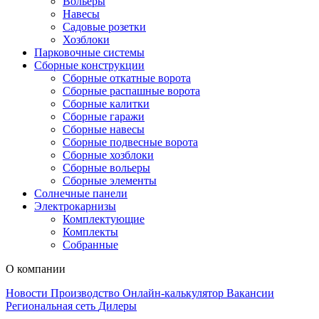
Вольеры
Навесы
Садовые розетки
Хозблоки
Парковочные системы
Сборные конструкции
Сборные откатные ворота
Сборные распашные ворота
Сборные калитки
Сборные гаражи
Сборные навесы
Сборные подвесные ворота
Сборные хозблоки
Сборные вольеры
Сборные элементы
Солнечные панели
Электрокарнизы
Комплектующие
Комплекты
Собранные
О компании
Новости
Производство
Онлайн-калькулятор
Вакансии
Региональная сеть
Дилеры