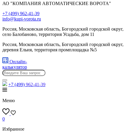
АО "КОМПАНИЯ АВТОМАТИЧЕСКИЕ ВОРОТА"
+7 (499) 962-41-39
info@kupi-vorota.ru
Россия, Московская область, Богородский городской округ,
село Балобаново, территория Усадьба, дом 11
Россия, Московская область, Богородский городской округ,
деревня Ельня, территория промплощадка №5
Онлайн-
калькулятор
+7 (499)
962-41-39
Меню
0
Избранное