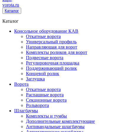
vorota
.ru
Каталог
Каталог
Консольное оборудование КАВ
Откатные ворота
Универсальный профиль
Направляющая для ворот
Комплекты роликов для ворот
Подвесные ворота
Регулировочная площадка
Поддерживающий ролик
Концевой ролик
Заглушка
Ворота
Откатные ворота
Распашные ворота
Секционные ворота
Рольворота
Шлагбаумы
Комплекты и тумбы
Дополнительные комплектующие
Антивандальные шлагбаумы
Автоматические шлагбаумы