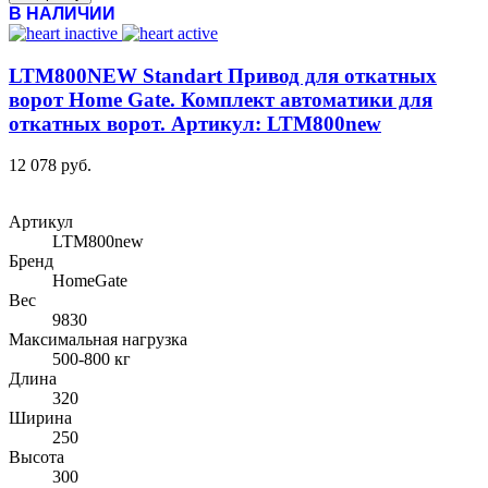
В НАЛИЧИИ
LTM800NEW Standart Привод для откатных
ворот Home Gate. Комплект автоматики для
откатных ворот. Артикул: LTM800new
12 078 руб.
Артикул
LTM800new
Бренд
HomeGate
Вес
9830
Максимальная нагрузка
500-800 кг
Длина
320
Ширина
250
Высота
300