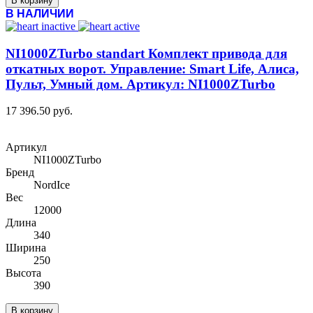
В корзину
В НАЛИЧИИ
NI1000ZTurbo standart Комплект привода для
откатных ворот. Управление: Smart Life, Алиса,
Пульт, Умный дом. Артикул: NI1000ZTurbo
17 396.50 руб.
Артикул
NI1000ZTurbo
Бренд
NordIce
Вес
12000
Длина
340
Ширина
250
Высота
390
В корзину