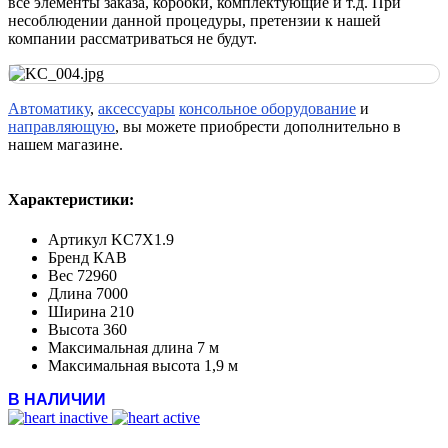
все элементы заказа, коробки, комплектующие и т.д. При
несоблюдении данной процедуры, претензии к нашей
компании рассматриваться не будут.
Автоматику
,
аксессуары
консольное оборудование
и
направляющую
, вы можете приобрести дополнительно в
нашем магазине.
Характеристики:
Артикул
KC7X1.9
Бренд
КАВ
Вес
72960
Длина
7000
Ширина
210
Высота
360
Максимальная длина
7 м
Максимальная высота
1,9 м
В НАЛИЧИИ