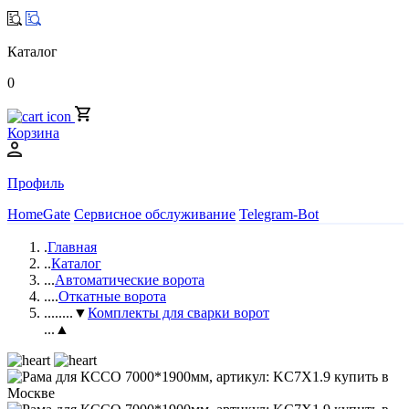
Каталог
0
Корзина
Профиль
HomeGate
Сервисное обслуживание
Telegram-Bot
.
Главная
..
Каталог
...
Автоматические ворота
....
Откатные ворота
.....
...▼
Комплекты для сварки ворот
...▲