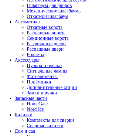
Шлагбаум для дворов
Механические шлагбаумы
Откатной шлагбаум
Автоматика
Откатные ворота
Распашные ворота
Секционные ворота
Раздвижные двери
Распашные двери
Роллеты
Аксессуары
Пульты и брелки
Сигнальные лампы
Фотоэлементы
Приёмники
Дополнительные опции
Замки и ручки
Запасные части
HomeGate
Nord Ice
Калитки
Комплекты для сварки
Сварные калитки
Дом и сад