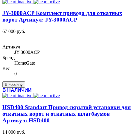
JY-3000ACP Комплект привода для откатных
ворот Артикул: JY-3000ACP
67 000 руб.
Артикул
JY-3000ACP
Бренд
HomeGate
Вес
0
В корзину
В НАЛИЧИИ
HSD400 Standart Привод скрытой установки для
откатных ворот и откатных шлагбаумов
Артикул: HSD400
14 000 руб.