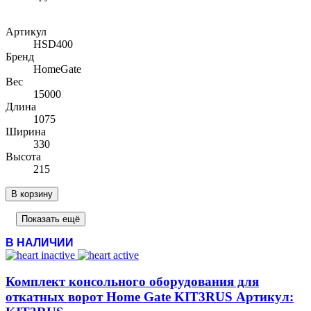
Артикул
HSD400
Бренд
HomeGate
Вес
15000
Длина
1075
Ширина
330
Высота
215
В корзину
Показать ещё
В НАЛИЧИИ
Комплект консольного оборудования для
откатных ворот Home Gate KIT3RUS Артикул: