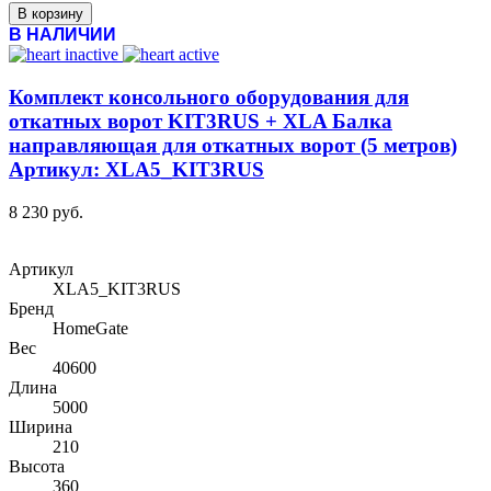
В корзину
В НАЛИЧИИ
Комплект консольного оборудования для
откатных ворот KIT3RUS + XLA Балка
направляющая для откатных ворот (5 метров)
Артикул: XLA5_KIT3RUS
8 230 руб.
Артикул
XLA5_KIT3RUS
Бренд
HomeGate
Вес
40600
Длина
5000
Ширина
210
Высота
360