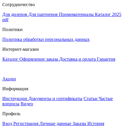
Сотрудничество
Для дилеров
Для партнеров
Промоматериалы
Каталог 2025
pdf
Политики
Политика обработки персональных данных
Интернет-магазин
Каталог
Оформление заказа
Доставка и оплата
Гарантия
Акции
Информация
Инструкции
Документы и сертификаты
Статьи
Частые
вопросы
Видео
Профиль
Вход
Регистрация
Личные данные
Заказы
История