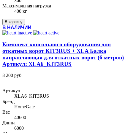
360
Максимальная нагрузка
400 кг.
В корзину
В НАЛИЧИИ
Комплект консольного оборудования для
откатных ворот KIT3RUS + XLA Балка
направляющая для откатных ворот (6 метров)
Артикул: XLA6_KIT3RUS
8 200 руб.
Артикул
XLA6_KIT3RUS
Бренд
HomeGate
Вес
40600
Длина
6000