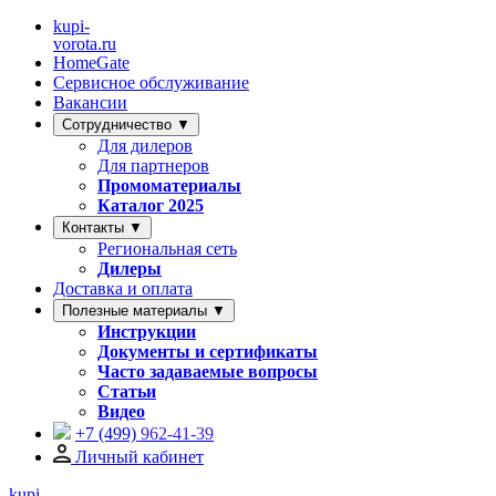
kupi-
vorota
.ru
HomeGate
Сервисное обслуживание
Вакансии
Сотрудничество ▼
Для дилеров
Для партнеров
Промоматериалы
Каталог 2025
Контакты ▼
Региональная сеть
Дилеры
Доставка и оплата
Полезные материалы ▼
Инструкции
Документы и сертификаты
Часто задаваемые вопросы
Статьи
Видео
+7 (499)
962-41-39
Личный кабинет
kupi-