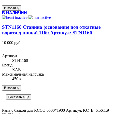
В корзину
В НАЛИЧИИ
STN1160 Станина (основание) под откатные
ворота длинной 1160 Артикул: STN1160
10 000 руб.
Артикул
STN1160
Бренд
КАВ
Максимальная нагрузка
450 кг.
В корзину
Показать ещё
Рама с балкой для КССО 6500*1900 Артикул: KC_B_6.5X1.9