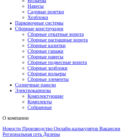
Вольеры
Навесы
Садовые розетки
Хозблоки
Парковочные системы
Сборные конструкции
Сборные откатные ворота
Сборные распашные ворота
Сборные калитки
Сборные гаражи
Сборные навесы
Сборные подвесные ворота
Сборные хозблоки
Сборные вольеры
Сборные элементы
Солнечные панели
Электрокарнизы
Комплектующие
Комплекты
Собранные
О компании
Новости
Производство
Онлайн-калькулятор
Вакансии
Региональная сеть
Дилеры