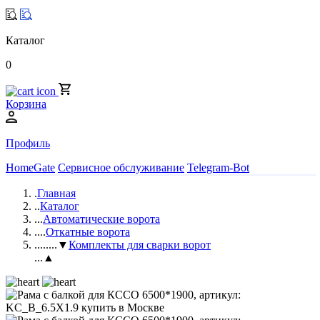
Каталог
0
Корзина
Профиль
HomeGate
Сервисное обслуживание
Telegram-Bot
.
Главная
..
Каталог
...
Автоматические ворота
....
Откатные ворота
.....
...▼
Комплекты для сварки ворот
...▲