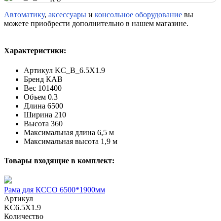
Автоматику
,
аксессуары
и
консольное оборудование
вы
можете приобрести дополнительно в нашем магазине.
Характеристики:
Артикул
KC_B_6.5X1.9
Бренд
КАВ
Вес
101400
Объем
0.3
Длина
6500
Ширина
210
Высота
360
Максимальная длина
6,5 м
Максимальная высота
1,9 м
Товары входящие в комплект:
Рама для КССО 6500*1900мм
Артикул
KC6.5X1.9
Количество