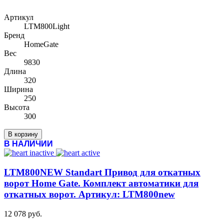
Артикул
LTM800Light
Бренд
HomeGate
Вес
9830
Длина
320
Ширина
250
Высота
300
В корзину
В НАЛИЧИИ
LTM800NEW Standart Привод для откатных
ворот Home Gate. Комплект автоматики для
откатных ворот. Артикул: LTM800new
12 078 руб.