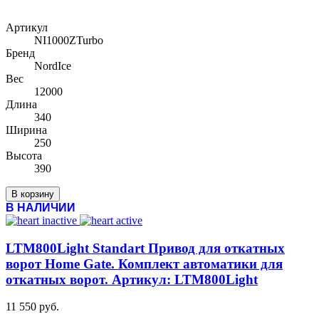
Артикул
NI1000ZTurbo
Бренд
NordIce
Вес
12000
Длина
340
Ширина
250
Высота
390
В корзину
В НАЛИЧИИ
LTM800Light Standart Привод для откатных
ворот Home Gate. Комплект автоматики для
откатных ворот. Артикул: LTM800Light
11 550 руб.