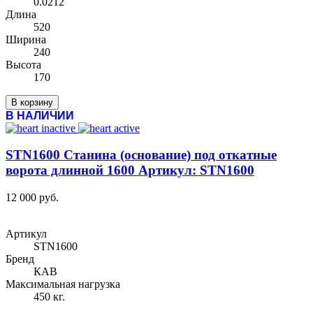
0.0212
Длина
520
Ширина
240
Высота
170
В корзину
В НАЛИЧИИ
STN1600 Станина (основание) под откатные
ворота длинной 1600 Артикул: STN1600
12 000 руб.
Артикул
STN1600
Бренд
КАВ
Максимальная нагрузка
450 кг.