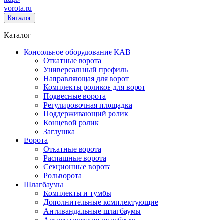
vorota
.ru
Каталог
Каталог
Консольное оборудование КАВ
Откатные ворота
Универсальный профиль
Направляющая для ворот
Комплекты роликов для ворот
Подвесные ворота
Регулировочная площадка
Поддерживающий ролик
Концевой ролик
Заглушка
Ворота
Откатные ворота
Распашные ворота
Секционные ворота
Рольворота
Шлагбаумы
Комплекты и тумбы
Дополнительные комплектующие
Антивандальные шлагбаумы
Автоматические шлагбаумы