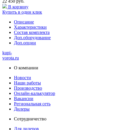
22 450 руб.
В корзину
Купить в один клик
Описание
Характеристики
Состав комплекта
Доп.оборудование
Доп.опции
kupi-
vorota
.ru
О компании
Новости
Наши работы
Производство
Онлайн-калькулятор
Вакансии
Региональная сеть
Дилеры
Сотрудничество
Для дилеров