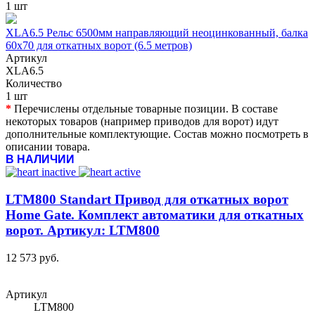
1 шт
XLA6.5 Рельс 6500мм направляющий неоцинкованный, балка
60х70 для откатных ворот (6.5 метров)
Артикул
XLA6.5
Количество
1 шт
*
Перечислены отдельные товарные позиции. В составе
некоторых товаров (например приводов для ворот) идут
дополнительные комплектующие. Состав можно посмотреть в
описании товара.
В НАЛИЧИИ
LTM800 Standart Привод для откатных ворот
Home Gate. Комплект автоматики для откатных
ворот. Артикул: LTM800
12 573 руб.
Артикул
LTM800