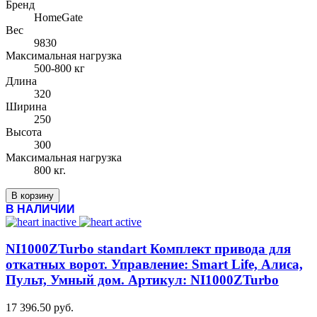
Бренд
HomeGate
Вес
9830
Максимальная нагрузка
500-800 кг
Длина
320
Ширина
250
Высота
300
Максимальная нагрузка
800 кг.
В корзину
В НАЛИЧИИ
NI1000ZTurbo standart Комплект привода для
откатных ворот. Управление: Smart Life, Алиса,
Пульт, Умный дом. Артикул: NI1000ZTurbo
17 396.50 руб.