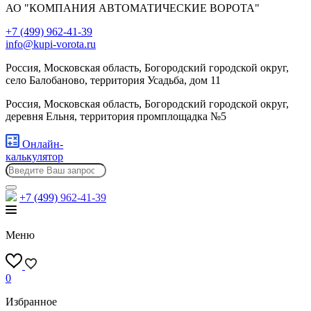
АО "КОМПАНИЯ АВТОМАТИЧЕСКИЕ ВОРОТА"
+7 (499) 962-41-39
info@kupi-vorota.ru
Россия, Московская область, Богородский городской округ,
село Балобаново, территория Усадьба, дом 11
Россия, Московская область, Богородский городской округ,
деревня Ельня, территория промплощадка №5
Онлайн-
калькулятор
+7 (499)
962-41-39
Меню
0
Избранное