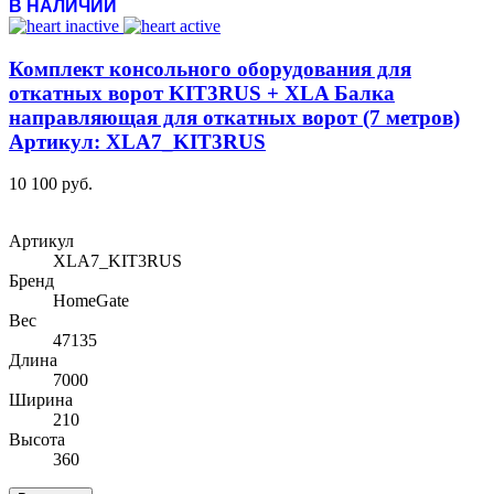
В НАЛИЧИИ
Комплект консольного оборудования для
откатных ворот KIT3RUS + XLA Балка
направляющая для откатных ворот (7 метров)
Артикул: XLA7_KIT3RUS
10 100 руб.
Артикул
XLA7_KIT3RUS
Бренд
HomeGate
Вес
47135
Длина
7000
Ширина
210
Высота
360