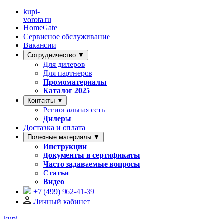
kupi-
vorota
.ru
HomeGate
Сервисное обслуживание
Вакансии
Сотрудничество ▼
Для дилеров
Для партнеров
Промоматериалы
Каталог 2025
Контакты ▼
Региональная сеть
Дилеры
Доставка и оплата
Полезные материалы ▼
Инструкции
Документы и сертификаты
Часто задаваемые вопросы
Статьи
Видео
+7 (499)
962-41-39
Личный кабинет
kupi-