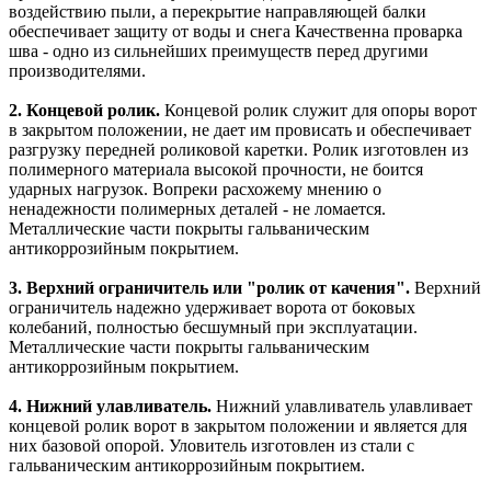
воздействию пыли, а перекрытие направляющей балки
обеспечивает защиту от воды и снега Качественна проварка
шва - одно из сильнейших преимуществ перед другими
производителями.
2. Концевой ролик.
Концевой ролик служит для опоры ворот
в закрытом положении, не дает им провисать и обеспечивает
разгрузку передней роликовой каретки. Ролик изготовлен из
полимерного материала высокой прочности, не боится
ударных нагрузок. Вопреки расхожему мнению о
ненадежности полимерных деталей - не ломается.
Металлические части покрыты гальваническим
антикоррозийным покрытием.
3. Верхний ограничитель или "ролик от качения".
Верхний
ограничитель надежно удерживает ворота от боковых
колебаний, полностью бесшумный при эксплуатации.
Металлические части покрыты гальваническим
антикоррозийным покрытием.
4. Нижний улавливатель.
Нижний улавливатель улавливает
концевой ролик ворот в закрытом положении и является для
них базовой опорой. Уловитель изготовлен из стали с
гальваническим антикоррозийным покрытием.