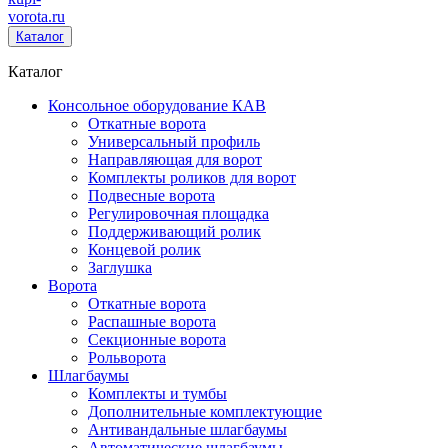
vorota
.ru
Каталог
Каталог
Консольное оборудование КАВ
Откатные ворота
Универсальный профиль
Направляющая для ворот
Комплекты роликов для ворот
Подвесные ворота
Регулировочная площадка
Поддерживающий ролик
Концевой ролик
Заглушка
Ворота
Откатные ворота
Распашные ворота
Секционные ворота
Рольворота
Шлагбаумы
Комплекты и тумбы
Дополнительные комплектующие
Антивандальные шлагбаумы
Автоматические шлагбаумы