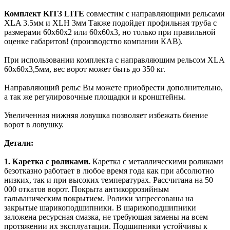
Комплект KIT3 LITE
совместим с направляющими рельсами
XLA 3.5мм и XLH 3мм Также подойдет профильная труба с
размерами 60х60х2 или 60х60х3, но только при правильной
оценке габаритов! (производство компании КАВ).
При использовании комплекта с направляющим рельсом XLA
60х60х3,5мм, вес ворот может быть до 350 кг.
Направляющий рельс Вы можете приобрести дополнительно,
а так же регулировочные площадки и кронштейны.
Увеличенная нижняя ловушка позволяет избежать биение
ворот в ловушку.
Детали:
1. Каретка с роликами.
Каретка с металлическими роликами
безотказно работает в любое время года как при абсолютно
низких, так и при высоких температурах. Рассчитана на 50
000 откатов ворот. Покрыта антикоррозийным
гальваническим покрытием. Ролики запрессованы на
закрытые шарикоподшипники. В шарикоподшипники
заложена ресурсная смазка, не требующая замены на всем
протяжении их эксплуатации. Подшипники устойчивы к