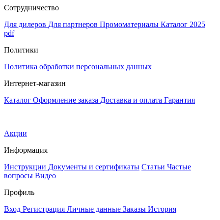
Сотрудничество
Для дилеров
Для партнеров
Промоматериалы
Каталог 2025
pdf
Политики
Политика обработки персональных данных
Интернет-магазин
Каталог
Оформление заказа
Доставка и оплата
Гарантия
Акции
Информация
Инструкции
Документы и сертификаты
Статьи
Частые
вопросы
Видео
Профиль
Вход
Регистрация
Личные данные
Заказы
История