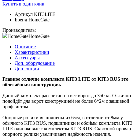
Купить в один клик
Артикул
KIT3LITE
Бренд
HomeGate
Производитель:
HomeGate
HomeGate
Описание
Характеристики
Аксессуары
Доп. оборудование
Доп. опции
Главное отличие комплекта KIT3 LITE от KIT3 RUS это
облегчённая конструкция.
Данный комплект рассчитан на вес ворот до 350 кг. Отлично
подойдёт для ворот конструкцией не более 6*2м с зашивкой
профлистом.
Опорные ролики выполнены из 6мм, в отличии от 8мм у
обычного KIT3 RUS, подшипники и обоймы комплекта KIT3
LITE одинаковые с комплектом KIT3 RUS. Сквозной провар
опорного ролики увеличивает надёжность изделия.