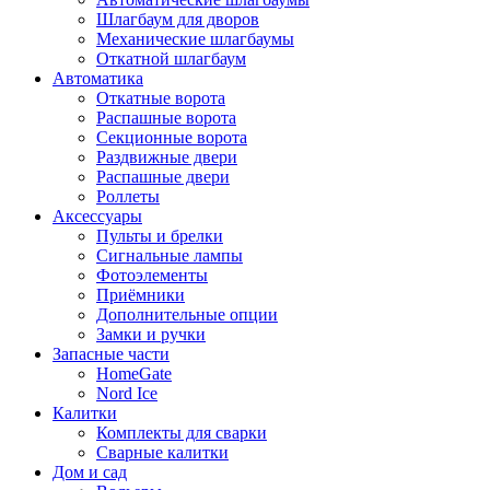
Шлагбаум для дворов
Механические шлагбаумы
Откатной шлагбаум
Автоматика
Откатные ворота
Распашные ворота
Секционные ворота
Раздвижные двери
Распашные двери
Роллеты
Аксессуары
Пульты и брелки
Сигнальные лампы
Фотоэлементы
Приёмники
Дополнительные опции
Замки и ручки
Запасные части
HomeGate
Nord Ice
Калитки
Комплекты для сварки
Сварные калитки
Дом и сад