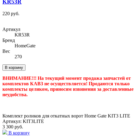
KR53R
220 руб.
Артикул
KR53R
Бренд
HomeGate
Вес
270
В корзину
ВНИМАНИЕ!!! На текущий момент продажа запчастей от
комплектов КАВ3 не осуществляется! Продаются только
комплекты целиком, приносим извинения за доставленные
неудобства.
Комплект роликов для откатных ворот Home Gate KIT3 LITE
Артикул: KIT3LITE
3 300 руб.
В корзину