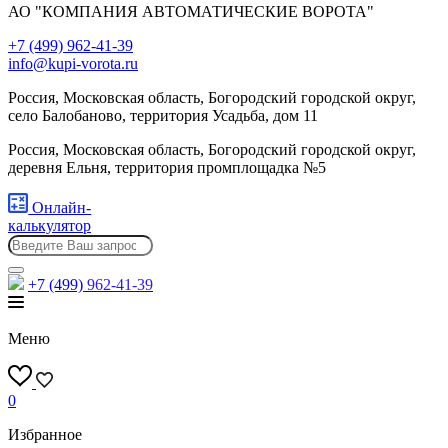
АО "КОМПАНИЯ АВТОМАТИЧЕСКИЕ ВОРОТА"
+7 (499) 962-41-39
info@kupi-vorota.ru
Россия, Московская область, Богородский городской округ,
село Балобаново, территория Усадьба, дом 11
Россия, Московская область, Богородский городской округ,
деревня Ельня, территория промплощадка №5
Онлайн-
калькулятор
+7 (499)
962-41-39
Меню
0
Избранное