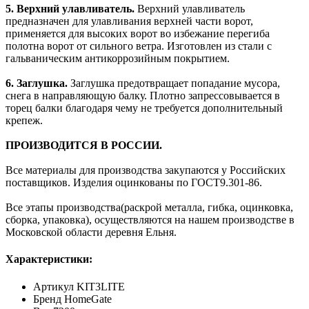
5. Верхний улавливатель.
Верхний улавливатель
предназначен для улавливания верхней части ворот,
применяется для высоких ворот во избежание перегиба
полотна ворот от сильного ветра. Изготовлен из стали с
гальваническим антикоррозийным покрытием.
6. Заглушка.
Заглушка предотвращает попадание мусора,
снега в направляющую балку. Плотно запрессовывается в
торец балки благодаря чему не требуется дополнительный
крепеж.
ПРОИЗВОДИТСЯ В РОССИИ.
Все материалы для производства закупаются у Российских
поставщиков. Изделия оцинкованы по ГОСТ9.301-86.
Все этапы производства(раскрой металла, гибка, оцинковка,
сборка, упаковка), осуществляются на нашем производстве в
Московской области деревня Ельня.
Характеристики:
Артикул
KIT3LITE
Бренд
HomeGate