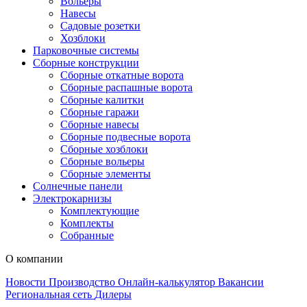
Вольеры
Навесы
Садовые розетки
Хозблоки
Парковочные системы
Сборные конструкции
Сборные откатные ворота
Сборные распашные ворота
Сборные калитки
Сборные гаражи
Сборные навесы
Сборные подвесные ворота
Сборные хозблоки
Сборные вольеры
Сборные элементы
Солнечные панели
Электрокарнизы
Комплектующие
Комплекты
Собранные
О компании
Новости
Производство
Онлайн-калькулятор
Вакансии
Региональная сеть
Дилеры