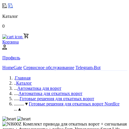
Каталог
0
Корзина
Профиль
HomeGate
Сервисное обслуживание
Telegram-Bot
.
Главная
..
Каталог
...
Автоматика для ворот
....
Автоматика для откатных ворот
.....
Готовые решения для откатных ворот
......
...▼
Готовые решения для откатных ворот NordIce
...▲