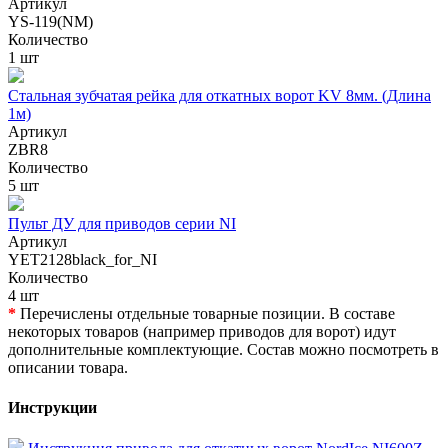
Артикул
YS-119(NM)
Количество
1 шт
Стальная зубчатая рейка для откатных ворот KV 8мм. (Длина
1м)
Артикул
ZBR8
Количество
5 шт
Пульт ДУ для приводов серии NI
Артикул
YET2128black_for_NI
Количество
4 шт
*
Перечислены отдельные товарные позиции. В составе
некоторых товаров (например приводов для ворот) идут
дополнительные комплектующие. Состав можно посмотреть в
описании товара.
Инструкции