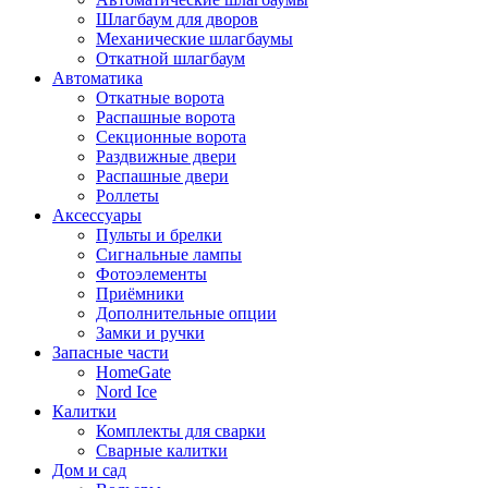
Шлагбаум для дворов
Механические шлагбаумы
Откатной шлагбаум
Автоматика
Откатные ворота
Распашные ворота
Секционные ворота
Раздвижные двери
Распашные двери
Роллеты
Аксессуары
Пульты и брелки
Сигнальные лампы
Фотоэлементы
Приёмники
Дополнительные опции
Замки и ручки
Запасные части
HomeGate
Nord Ice
Калитки
Комплекты для сварки
Сварные калитки
Дом и сад