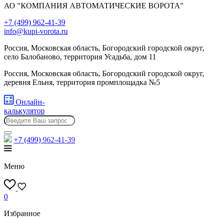
АО "КОМПАНИЯ АВТОМАТИЧЕСКИЕ ВОРОТА"
+7 (499) 962-41-39
info@kupi-vorota.ru
Россия, Московская область, Богородский городской округ,
село Балобаново, территория Усадьба, дом 11
Россия, Московская область, Богородский городской округ,
деревня Ельня, территория промплощадка №5
Онлайн-
калькулятор
+7 (499)
962-41-39
Меню
0
Избранное