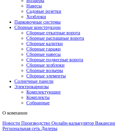
Вольеры
Навесы
Садовые розетки
Хозблоки
Парковочные системы
Сборные конструкции
Сборные откатные ворота
Сборные распашные ворота
Сборные калитки
Сборные гаражи
Сборные навесы
Сборные подвесные ворота
Сборные хозблоки
Сборные вольеры
Сборные элементы
Солнечные панели
Электрокарнизы
Комплектующие
Комплекты
Собранные
О компании
Новости
Производство
Онлайн-калькулятор
Вакансии
Региональная сеть
Дилеры