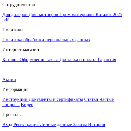
Сотрудничество
Для дилеров
Для партнеров
Промоматериалы
Каталог 2025
pdf
Политики
Политика обработки персональных данных
Интернет-магазин
Каталог
Оформление заказа
Доставка и оплата
Гарантия
Акции
Информация
Инструкции
Документы и сертификаты
Статьи
Частые
вопросы
Видео
Профиль
Вход
Регистрация
Личные данные
Заказы
История