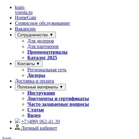
kupi-
vorota
.ru
HomeGate
Сервисное обслуживание
Вакансии
Сотрудничество ▼
Для дилеров
Для партнеров
Промоматериалы
Каталог 2025
Контакты ▼
Региональная сеть
Дилеры
Доставка и оплата
Полезные материалы ▼
Инструкции
Документы и сертификаты
Часто задаваемые вопросы
Статьи
Видео
+7 (499)
962-41-39
Личный кабинет
kupi-