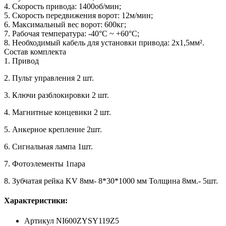
4. Скорость привода: 1400об/мин;
5. Скорость передвижения ворот: 12м/мин;
6. Максимальный вес ворот: 600кг;
7. Рабочая температура: -40°С ~ +60°C;
8. Необходимый кабель для установки привода: 2х1,5мм².
Состав комплекта
1. Привод
2. Пульт управления 2 шт.
3. Ключи разблокировки 2 шт.
4. Магнитные концевики 2 шт.
5. Анкерное крепление 2шт.
6. Сигнальная лампа 1шт.
7. Фотоэлементы 1пара
8. Зубчатая рейка KV 8мм- 8*30*1000 мм Толщина 8мм.- 5шт.
Характеристики:
Артикул
NI600ZYSY119Z5