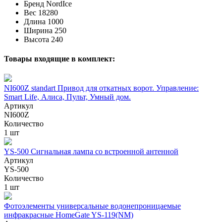
Бренд
NordIce
Вес
18280
Длина
1000
Ширина
250
Высота
240
Товары входящие в комплект:
NI600Z standart Привод для откатных ворот. Управление:
Smart Life, Алиса, Пульт, Умный дом.
Артикул
NI600Z
Количество
1 шт
YS-500 Сигнальная лампа со встроенной антенной
Артикул
YS-500
Количество
1 шт
Фотоэлементы универсальные водонепроницаемые
инфракрасные HomeGate YS-119(NM)