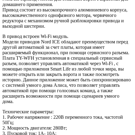
домашнего применения.
Привод состоит из высокопрочного алюминиевого корпуса,
высококачественного однофазного мотора, червячного
редуктора с механизмом ручной разблокировки привода и
выходной шестерни.
В привод встроен Wi-Fi модуль.
Модели приводов Nord ICE обладают преимуществом перед
другой автоматикой за счет платы, которая имеет
расширяемый функционал, при помощи сервисного разъема.
Плата TY-WFH установленная в специальный сервисный
разъем, позволяет управлять автоматикой через Wi-Fi , с
помощью приложения Smart Life из любой точки мира, вы
можете открыть или закрыть ворота и также посмотреть
историю. Данное приложение может быть синхронизировано
с системой умного дома Алиса, что позволяет управлять
автоматикой при помощи голосовых команд, а также
расширить возможности при помощи сценариев умного
дома.
Технические параметры:
1. Рабочее напряжение : 220В переменного тока, частотой
50Гц;
2. Мощность двигателя: 280Вт;
3. Пусковой ток: 1А- 10А;