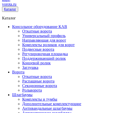
vorota
.ru
Каталог
Каталог
Консольное оборудование КАВ
Откатные ворота
Универсальный профиль
Направляющая для ворот
Комплекты роликов для ворот
Подвесные ворота
Регулировочная площадка
Поддерживающий ролик
Концевой ролик
Заглушка
Ворота
Откатные ворота
Распашные ворота
Секционные ворота
Рольворота
Шлагбаумы
Комплекты и тумбы
Дополнительные комплектующие
Антивандальные шлагбаумы
Автоматические шлагбаумы