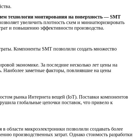
ства.
нием технологии монтирования на поверхность — SMT
позволяет увеличить плотность схем и миниатюризировать
атрат и повышению эффективности производства.
траты. Компоненты SMT позволили создать множество
ровой экономике. За последние несколько лет цены на
. Наиболее заметные факторы, повлиявшие на цены
ростом рынка Интернета вещей (IoT). Поставки компонентов
арушила глобальные цепочки поставок, что привело к
в области микроэлектроники позволили создавать более
нию производственных затрат. Однако стоимость разработки