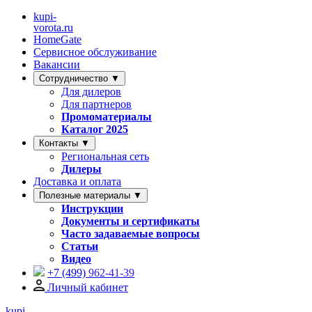
kupi-
vorota
.ru
HomeGate
Сервисное обслуживание
Вакансии
Сотрудничество ▼
Для дилеров
Для партнеров
Промоматериалы
Каталог 2025
Контакты ▼
Региональная сеть
Дилеры
Доставка и оплата
Полезные материалы ▼
Инструкции
Документы и сертификаты
Часто задаваемые вопросы
Статьи
Видео
+7 (499)
962-41-39
Личный кабинет
kupi-