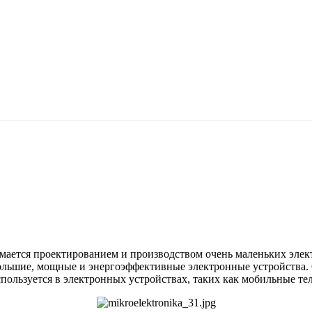
нимается проектированием и производством очень маленьких эле
ольшие, мощные и энергоэффективные электронные устройства.
пользуется в электронных устройствах, таких как мобильные те