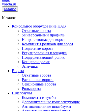
vorota
.ru
Каталог
Каталог
Консольное оборудование КАВ
Откатные ворота
Универсальный профиль
Направляющая для ворот
Комплекты роликов для ворот
Подвесные ворота
Регулировочная площадка
Поддерживающий ролик
Концевой ролик
Заглушка
Ворота
Откатные ворота
Распашные ворота
Секционные ворота
Рольворота
Шлагбаумы
Комплекты и тумбы
Дополнительные комплектующие
Антивандальные шлагбаумы
Автоматические шлагбаумы