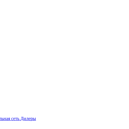
льная сеть
Дилеры