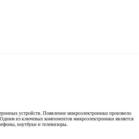
ктронных устройств. Появление микроэлектроники произвело
 Одним из ключевых компонентов микроэлектроники является
лефоны, ноутбуки и телевизоры.