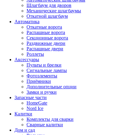
Шлагбаум для дворов
Механические шлагбаумы
Откатной шлагбаум
Автоматика
Откатные ворота
Распашные ворота
Секционные ворота
Раздвижные двери
Распашные двери
Роллеты
Аксессуары
Пульты и брелки
Сигнальные лампы
Фотоэлементы
Приёмники
Дополнительные опции
Замки и ручки
Запасные части
HomeGate
Nord Ice
Калитки
Комплекты для сварки
Сварные калитки
Дом и сад