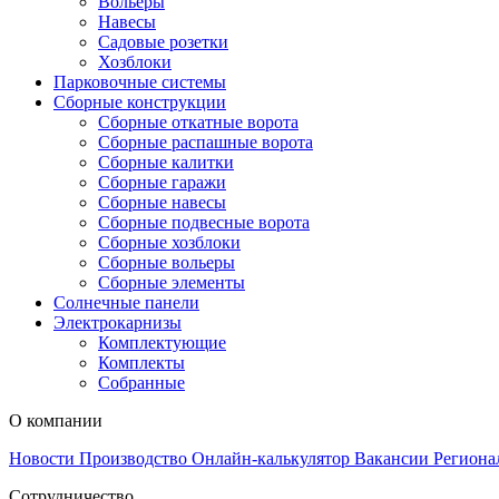
Вольеры
Навесы
Садовые розетки
Хозблоки
Парковочные системы
Сборные конструкции
Сборные откатные ворота
Сборные распашные ворота
Сборные калитки
Сборные гаражи
Сборные навесы
Сборные подвесные ворота
Сборные хозблоки
Сборные вольеры
Сборные элементы
Солнечные панели
Электрокарнизы
Комплектующие
Комплекты
Собранные
О компании
Новости
Производство
Онлайн-калькулятор
Вакансии
Региона
Сотрудничество