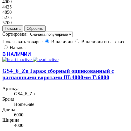
4000
4425
4850
5275
5700
Сортировка:
Показывать товары:
В наличии
В наличии и на заказ
На заказ
В НАЛИЧИИ
GS4_6_Zn Гараж сборный оцинкованный с
распашными воротами Ш:4000мм Г:6000
Артикул
GS4_6_Zn
Бренд
HomeGate
Длина
6000
Ширина
4000