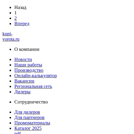
Назад
1
2
Вперед
kupi-
vorota
.ru
О компании
Новости
Наши работы
Производство
Онлайн-калькулятор
Вакансии
Региональная сеть
Дилеры
Сотрудничество
Для дилеров
Для партнеров
Промоматериалы
Каталог 2025
pdf