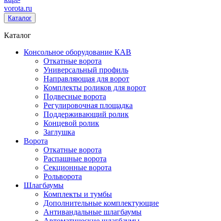
vorota
.ru
Каталог
Каталог
Консольное оборудование КАВ
Откатные ворота
Универсальный профиль
Направляющая для ворот
Комплекты роликов для ворот
Подвесные ворота
Регулировочная площадка
Поддерживающий ролик
Концевой ролик
Заглушка
Ворота
Откатные ворота
Распашные ворота
Секционные ворота
Рольворота
Шлагбаумы
Комплекты и тумбы
Дополнительные комплектующие
Антивандальные шлагбаумы
Автоматические шлагбаумы