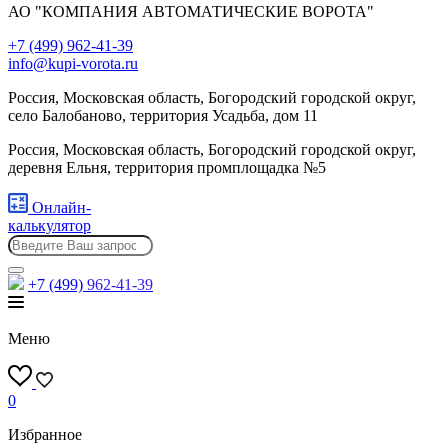
АО "КОМПАНИЯ АВТОМАТИЧЕСКИЕ ВОРОТА"
+7 (499) 962-41-39
info@kupi-vorota.ru
Россия, Московская область, Богородский городской округ,
село Балобаново, территория Усадьба, дом 11
Россия, Московская область, Богородский городской округ,
деревня Ельня, территория промплощадка №5
Онлайн-
калькулятор
+7 (499)
962-41-39
Меню
0
Избранное