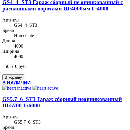
GS4_4_ST3 Гараж сборный не оцинкованный с
распашными воротами Ш:4000мм Г:4000
Артикул
GS4_4_ST3
Бренд
HomeGate
Длина
4000
Ширина
4000
56 610 руб.
В корзину
В НАЛИЧИИ
GS5.7_6_ST3 Гараж сборный неоцинкованный
Ш:5700 Г:6000
Артикул
GS5.7_6_ST3
Бренд