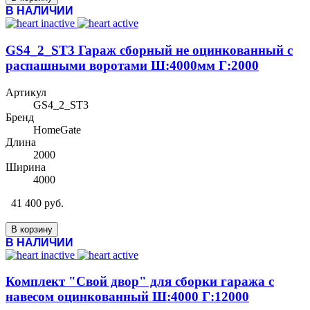
В НАЛИЧИИ
GS4_2_ST3 Гараж сборный не оцинкованный с
распашными воротами Ш:4000мм Г:2000
Артикул
GS4_2_ST3
Бренд
HomeGate
Длина
2000
Ширина
4000
41 400 руб.
В корзину
В НАЛИЧИИ
Комплект "Свой двор" для сборки гаража с
навесом оцинкованный Ш:4000 Г:12000