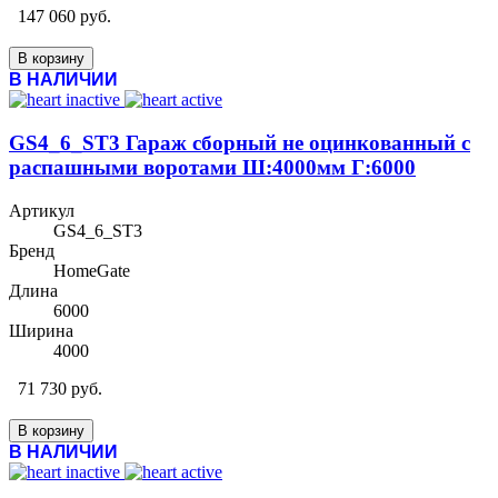
147 060 руб.
В корзину
В НАЛИЧИИ
GS4_6_ST3 Гараж сборный не оцинкованный с
распашными воротами Ш:4000мм Г:6000
Артикул
GS4_6_ST3
Бренд
HomeGate
Длина
6000
Ширина
4000
71 730 руб.
В корзину
В НАЛИЧИИ