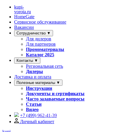
kupi-
vorota
.ru
HomeGate
Сервисное обслуживание
Вакансии
Сотрудничество ▼
Для дилеров
Для партнеров
Промоматериалы
Каталог 2025
Контакты ▼
Региональная сеть
Дилеры
Доставка и оплата
Полезные материалы ▼
Инструкции
Документы и сертификаты
Часто задаваемые вопросы
Статьи
Видео
+7 (499)
962-41-39
Личный кабинет
kupi-