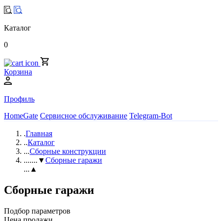
Каталог
0
Корзина
Профиль
HomeGate
Сервисное обслуживание
Telegram-Bot
.
Главная
..
Каталог
...
Сборные конструкции
....
...▼
Сборные гаражи
...▲
Сборные гаражи
Подбор параметров
Цена продажи