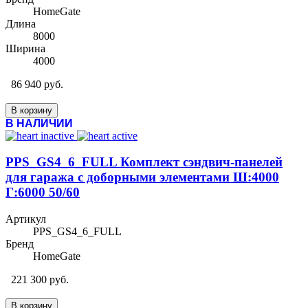
HomeGate
Длина
8000
Ширина
4000
86 940 руб.
В корзину
В НАЛИЧИИ
PPS_GS4_6_FULL Комплект сэндвич-панелей
для гаража с доборными элементами Ш:4000
Г:6000 50/60
Артикул
PPS_GS4_6_FULL
Бренд
HomeGate
221 300 руб.
В корзину