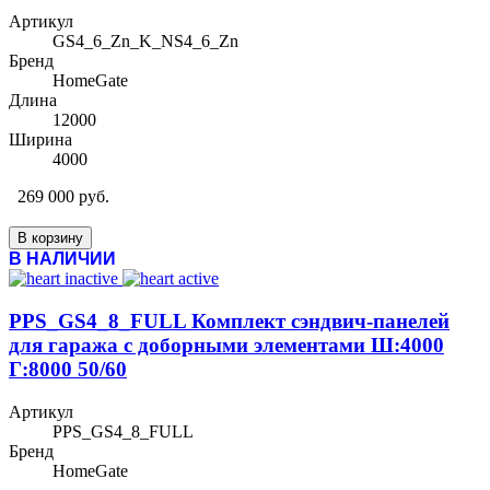
Артикул
GS4_6_Zn_K_NS4_6_Zn
Бренд
HomeGate
Длина
12000
Ширина
4000
269 000 руб.
В корзину
В НАЛИЧИИ
PPS_GS4_8_FULL Комплект сэндвич-панелей
для гаража с доборными элементами Ш:4000
Г:8000 50/60
Артикул
PPS_GS4_8_FULL
Бренд
HomeGate