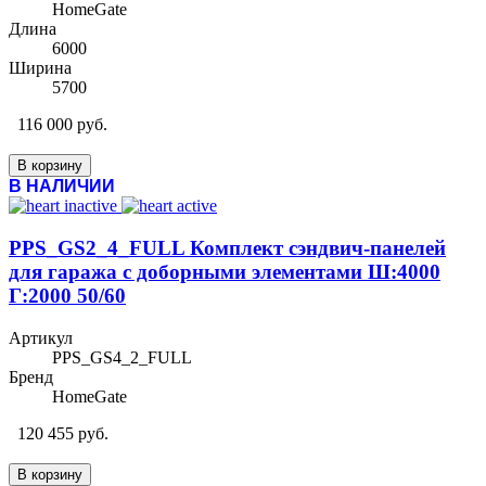
HomeGate
Длина
6000
Ширина
5700
116 000 руб.
В корзину
В НАЛИЧИИ
PPS_GS2_4_FULL Комплект сэндвич-панелей
для гаража с доборными элементами Ш:4000
Г:2000 50/60
Артикул
PPS_GS4_2_FULL
Бренд
HomeGate
120 455 руб.
В корзину