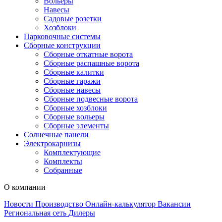
Вольеры
Навесы
Садовые розетки
Хозблоки
Парковочные системы
Сборные конструкции
Сборные откатные ворота
Сборные распашные ворота
Сборные калитки
Сборные гаражи
Сборные навесы
Сборные подвесные ворота
Сборные хозблоки
Сборные вольеры
Сборные элементы
Солнечные панели
Электрокарнизы
Комплектующие
Комплекты
Собранные
О компании
Новости
Производство
Онлайн-калькулятор
Вакансии
Региональная сеть
Дилеры