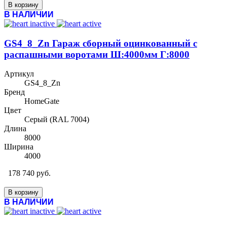
В корзину
В НАЛИЧИИ
GS4_8_Zn Гараж сборный оцинкованный с
распашными воротами Ш:4000мм Г:8000
Артикул
GS4_8_Zn
Бренд
HomeGate
Цвет
Cерый (RAL 7004)
Длина
8000
Ширина
4000
178 740 руб.
В корзину
В НАЛИЧИИ