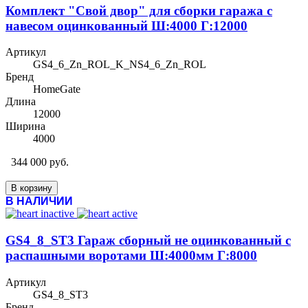
Комплект "Свой двор" для сборки гаража с
навесом оцинкованный Ш:4000 Г:12000
Артикул
GS4_6_Zn_ROL_K_NS4_6_Zn_ROL
Бренд
HomeGate
Длина
12000
Ширина
4000
344 000 руб.
В корзину
В НАЛИЧИИ
GS4_8_ST3 Гараж сборный не оцинкованный с
распашными воротами Ш:4000мм Г:8000
Артикул
GS4_8_ST3
Бренд