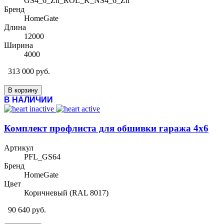
GS4_6_Zn_ROL_K_NS4_6_Zn
Бренд
HomeGate
Длина
12000
Ширина
4000
313 000 руб.
В корзину
В НАЛИЧИИ
Комплект профлиста для обшивки гаража 4х6
Артикул
PFL_GS64
Бренд
HomeGate
Цвет
Коричневый (RAL 8017)
90 640 руб.