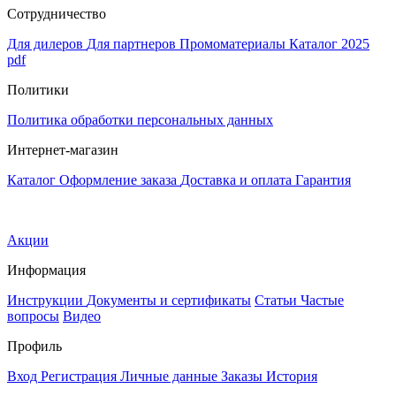
Сотрудничество
Для дилеров
Для партнеров
Промоматериалы
Каталог 2025
pdf
Политики
Политика обработки персональных данных
Интернет-магазин
Каталог
Оформление заказа
Доставка и оплата
Гарантия
Акции
Информация
Инструкции
Документы и сертификаты
Статьи
Частые
вопросы
Видео
Профиль
Вход
Регистрация
Личные данные
Заказы
История