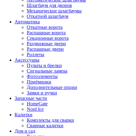
Шлагбаум для дворов
Механические шлагбаумы
Откатной шлагбаум
Автоматика
Откатные ворота
Распашные ворота
Секционные ворота
Раздвижные двери
Распашные двери
Роллеты
Аксессуары
Пульты и брелки
Сигнальные лампы
Фотоэлементы
Приёмники
Дополнительные опции
Замки и ручки
Запасные части
HomeGate
Nord Ice
Калитки
Комплекты для сварки
Сварные калитки
Дом и сад