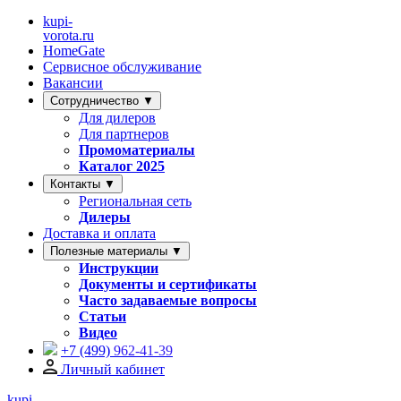
kupi-
vorota
.ru
HomeGate
Сервисное обслуживание
Вакансии
Сотрудничество ▼
Для дилеров
Для партнеров
Промоматериалы
Каталог 2025
Контакты ▼
Региональная сеть
Дилеры
Доставка и оплата
Полезные материалы ▼
Инструкции
Документы и сертификаты
Часто задаваемые вопросы
Статьи
Видео
+7 (499)
962-41-39
Личный кабинет
kupi-