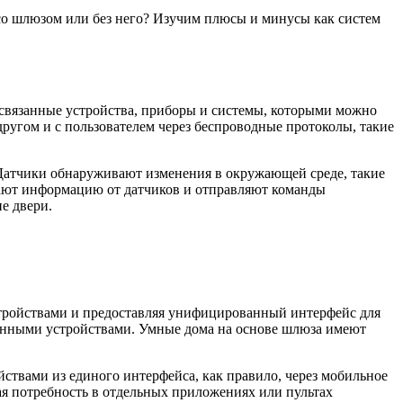
 со шлюзом или без него? Изучим плюсы и минусы как систем
освязанные устройства, приборы и системы, которыми можно
другом и с пользователем через беспроводные протоколы, такие
Датчики обнаруживают изменения в окружающей среде, такие
чают информацию от датчиков и отправляют команды
е двери.
стройствами и предоставляя унифицированный интерфейс для
ченными устройствами. Умные дома на основе шлюза имеют
твами из единого интерфейса, как правило, через мобильное
я потребность в отдельных приложениях или пультах