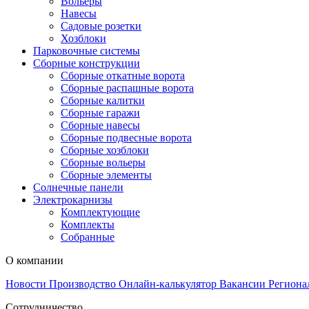
Вольеры
Навесы
Садовые розетки
Хозблоки
Парковочные системы
Сборные конструкции
Сборные откатные ворота
Сборные распашные ворота
Сборные калитки
Сборные гаражи
Сборные навесы
Сборные подвесные ворота
Сборные хозблоки
Сборные вольеры
Сборные элементы
Солнечные панели
Электрокарнизы
Комплектующие
Комплекты
Собранные
О компании
Новости
Производство
Онлайн-калькулятор
Вакансии
Региона
Сотрудничество