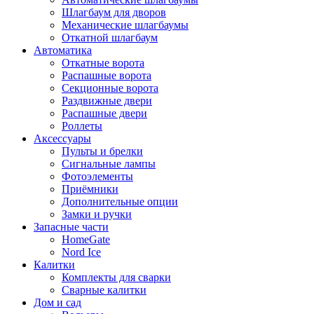
Шлагбаум для дворов
Механические шлагбаумы
Откатной шлагбаум
Автоматика
Откатные ворота
Распашные ворота
Секционные ворота
Раздвижные двери
Распашные двери
Роллеты
Аксессуары
Пульты и брелки
Сигнальные лампы
Фотоэлементы
Приёмники
Дополнительные опции
Замки и ручки
Запасные части
HomeGate
Nord Ice
Калитки
Комплекты для сварки
Сварные калитки
Дом и сад