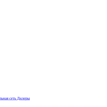
льная сеть
Дилеры