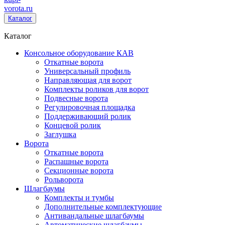
vorota
.ru
Каталог
Каталог
Консольное оборудование КАВ
Откатные ворота
Универсальный профиль
Направляющая для ворот
Комплекты роликов для ворот
Подвесные ворота
Регулировочная площадка
Поддерживающий ролик
Концевой ролик
Заглушка
Ворота
Откатные ворота
Распашные ворота
Секционные ворота
Рольворота
Шлагбаумы
Комплекты и тумбы
Дополнительные комплектующие
Антивандальные шлагбаумы
Автоматические шлагбаумы