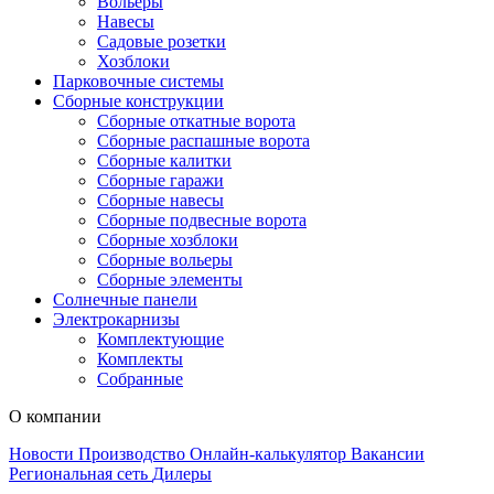
Вольеры
Навесы
Садовые розетки
Хозблоки
Парковочные системы
Сборные конструкции
Сборные откатные ворота
Сборные распашные ворота
Сборные калитки
Сборные гаражи
Сборные навесы
Сборные подвесные ворота
Сборные хозблоки
Сборные вольеры
Сборные элементы
Солнечные панели
Электрокарнизы
Комплектующие
Комплекты
Собранные
О компании
Новости
Производство
Онлайн-калькулятор
Вакансии
Региональная сеть
Дилеры