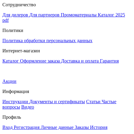
Сотрудничество
Для дилеров
Для партнеров
Промоматериалы
Каталог 2025
pdf
Политики
Политика обработки персональных данных
Интернет-магазин
Каталог
Оформление заказа
Доставка и оплата
Гарантия
Акции
Информация
Инструкции
Документы и сертификаты
Статьи
Частые
вопросы
Видео
Профиль
Вход
Регистрация
Личные данные
Заказы
История