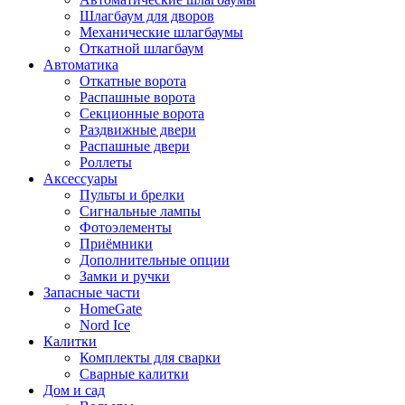
Шлагбаум для дворов
Механические шлагбаумы
Откатной шлагбаум
Автоматика
Откатные ворота
Распашные ворота
Секционные ворота
Раздвижные двери
Распашные двери
Роллеты
Аксессуары
Пульты и брелки
Сигнальные лампы
Фотоэлементы
Приёмники
Дополнительные опции
Замки и ручки
Запасные части
HomeGate
Nord Ice
Калитки
Комплекты для сварки
Сварные калитки
Дом и сад