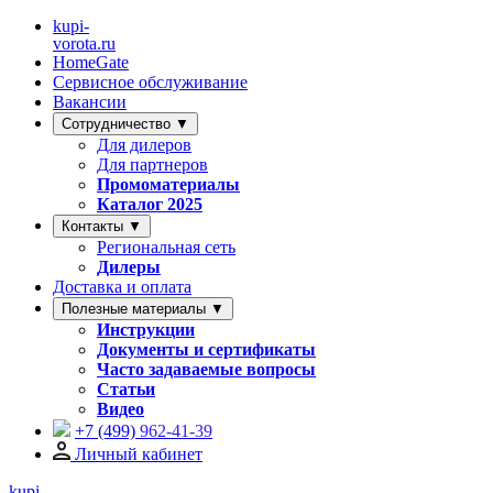
kupi-
vorota
.ru
HomeGate
Сервисное обслуживание
Вакансии
Сотрудничество ▼
Для дилеров
Для партнеров
Промоматериалы
Каталог 2025
Контакты ▼
Региональная сеть
Дилеры
Доставка и оплата
Полезные материалы ▼
Инструкции
Документы и сертификаты
Часто задаваемые вопросы
Статьи
Видео
+7 (499)
962-41-39
Личный кабинет
kupi-