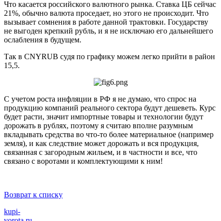
Что касается российского валютного рынка. Ставка ЦБ сейчас
21%, обычно валюта проседает, но этого не происходит. Что
вызывает сомнения в работе данной трактовки. Государству
не выгоден крепкий рубль, и я не исключаю его дальнейшего
ослабления в будущем.
Так в CNYRUB судя по графику можем легко прийти в район
15,5.
С учетом роста инфляции в РФ я не думаю, что спрос на
продукцию компаний реального сектора будут дешеветь. Курс
будет расти, значит импортные товары и технологии будут
дорожать в рублях, поэтому я считаю вполне разумным
вкладывать средства во что-то более материальное (например
земля), и как следствие может дорожать и вся продукция,
связанная с загородным жильем, и в частности и все, что
связано с воротами и комплектующими к ним!
Возврат к списку
kupi-
vorota
.ru