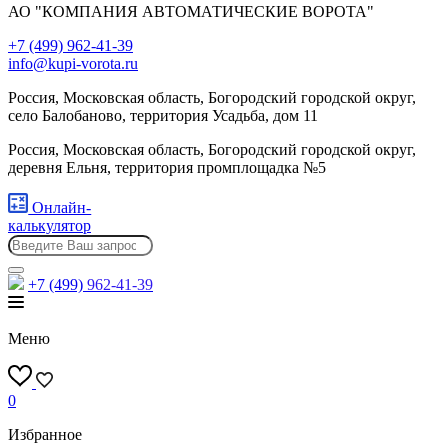
АО "КОМПАНИЯ АВТОМАТИЧЕСКИЕ ВОРОТА"
+7 (499) 962-41-39
info@kupi-vorota.ru
Россия, Московская область, Богородский городской округ,
село Балобаново, территория Усадьба, дом 11
Россия, Московская область, Богородский городской округ,
деревня Ельня, территория промплощадка №5
Онлайн-
калькулятор
+7 (499)
962-41-39
Меню
0
Избранное