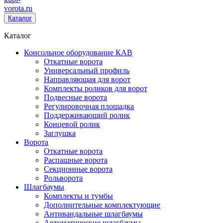
vorota
.ru
Каталог
Каталог
Консольное оборудование КАВ
Откатные ворота
Универсальный профиль
Направляющая для ворот
Комплекты роликов для ворот
Подвесные ворота
Регулировочная площадка
Поддерживающий ролик
Концевой ролик
Заглушка
Ворота
Откатные ворота
Распашные ворота
Секционные ворота
Рольворота
Шлагбаумы
Комплекты и тумбы
Дополнительные комплектующие
Антивандальные шлагбаумы
Автоматические шлагбаумы