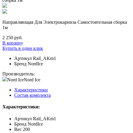
Направляющая Для Электрокарниза Самостоятельная сборка
1м
2 250 руб.
В корзину
Купить в один клик
Артикул
Rail_AKm1
Бренд
NordIce
Производитель:
Nord Ice
Nord Ice
Характеристики
Состав комплекта
Характеристики:
Артикул
Rail_AKm1
Бренд
NordIce
Вес
200