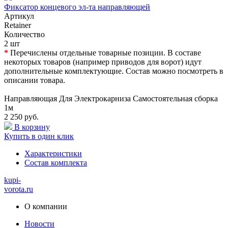
Фиксатор концевого эл-та направляющей
Артикул
Retainer
Количество
2 шт
*
Перечислены отдельные товарные позиции. В составе
некоторых товаров (например приводов для ворот) идут
дополнительные комплектующие. Состав можно посмотреть в
описании товара.
Направляющая Для Электрокарниза Самостоятельная сборка
1м
2 250 руб.
В корзину
Купить в один клик
Характеристики
Состав комплекта
kupi-
vorota
.ru
О компании
Новости