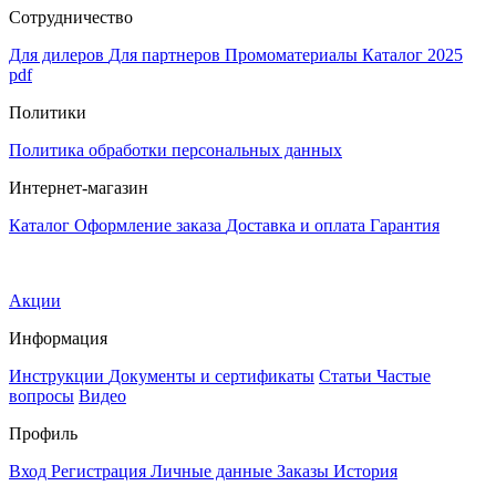
Сотрудничество
Для дилеров
Для партнеров
Промоматериалы
Каталог 2025
pdf
Политики
Политика обработки персональных данных
Интернет-магазин
Каталог
Оформление заказа
Доставка и оплата
Гарантия
Акции
Информация
Инструкции
Документы и сертификаты
Статьи
Частые
вопросы
Видео
Профиль
Вход
Регистрация
Личные данные
Заказы
История