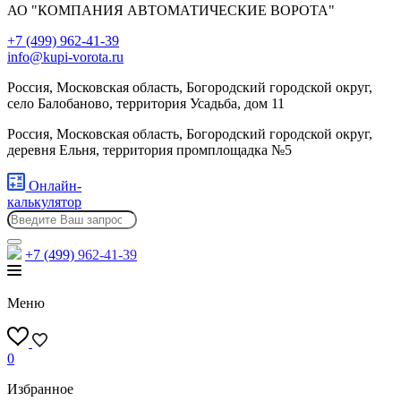
АО "КОМПАНИЯ АВТОМАТИЧЕСКИЕ ВОРОТА"
+7 (499) 962-41-39
info@kupi-vorota.ru
Россия, Московская область, Богородский городской округ,
село Балобаново, территория Усадьба, дом 11
Россия, Московская область, Богородский городской округ,
деревня Ельня, территория промплощадка №5
Онлайн-
калькулятор
+7 (499)
962-41-39
Меню
0
Избранное