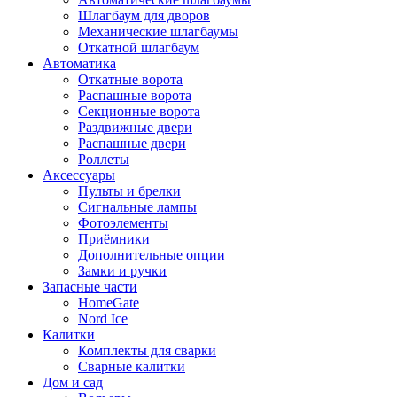
Шлагбаум для дворов
Механические шлагбаумы
Откатной шлагбаум
Автоматика
Откатные ворота
Распашные ворота
Секционные ворота
Раздвижные двери
Распашные двери
Роллеты
Аксессуары
Пульты и брелки
Сигнальные лампы
Фотоэлементы
Приёмники
Дополнительные опции
Замки и ручки
Запасные части
HomeGate
Nord Ice
Калитки
Комплекты для сварки
Сварные калитки
Дом и сад