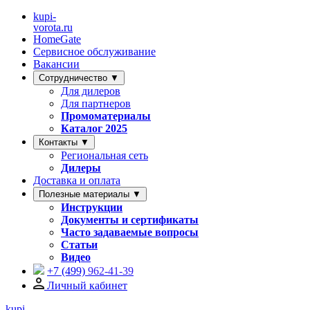
kupi-
vorota
.ru
HomeGate
Сервисное обслуживание
Вакансии
Сотрудничество ▼
Для дилеров
Для партнеров
Промоматериалы
Каталог 2025
Контакты ▼
Региональная сеть
Дилеры
Доставка и оплата
Полезные материалы ▼
Инструкции
Документы и сертификаты
Часто задаваемые вопросы
Статьи
Видео
+7 (499)
962-41-39
Личный кабинет
kupi-