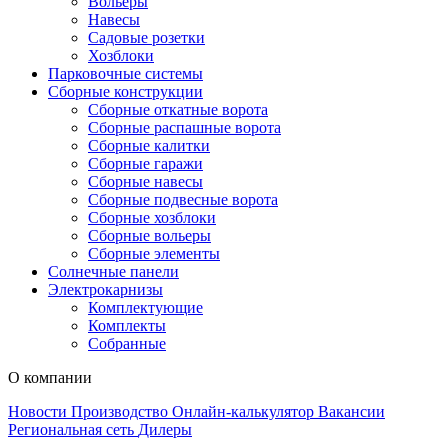
Вольеры
Навесы
Садовые розетки
Хозблоки
Парковочные системы
Сборные конструкции
Сборные откатные ворота
Сборные распашные ворота
Сборные калитки
Сборные гаражи
Сборные навесы
Сборные подвесные ворота
Сборные хозблоки
Сборные вольеры
Сборные элементы
Солнечные панели
Электрокарнизы
Комплектующие
Комплекты
Собранные
О компании
Новости
Производство
Онлайн-калькулятор
Вакансии
Региональная сеть
Дилеры