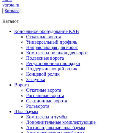
vorota
.ru
Каталог
Каталог
Консольное оборудование КАВ
Откатные ворота
Универсальный профиль
Направляющая для ворот
Комплекты роликов для ворот
Подвесные ворота
Регулировочная площадка
Поддерживающий ролик
Концевой ролик
Заглушка
Ворота
Откатные ворота
Распашные ворота
Секционные ворота
Рольворота
Шлагбаумы
Комплекты и тумбы
Дополнительные комплектующие
Антивандальные шлагбаумы
Автоматические шлагбаумы