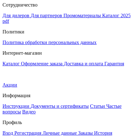
Сотрудничество
Для дилеров
Для партнеров
Промоматериалы
Каталог 2025
pdf
Политики
Политика обработки персональных данных
Интернет-магазин
Каталог
Оформление заказа
Доставка и оплата
Гарантия
Акции
Информация
Инструкции
Документы и сертификаты
Статьи
Частые
вопросы
Видео
Профиль
Вход
Регистрация
Личные данные
Заказы
История