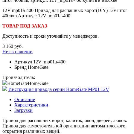
12V mp01a-400 Привод для распашных ворот(DIY) 12v штог
400mm Артикул: 12V_mp01a-400
ТОВАР ПОД ЗАКАЗ
Доступность и сроки уточняйте у менеджеров.
3 160 руб.
Нет в наличии
Артикул
12V_mp01a-400
Бренд
HomeGate
Производитель:
HomeGate
HomeGate
Инструкция привода серии HomeGate MP01 12V
Описание
Характеристики
Загрузки
Привод для распашных ворот, калиток, окон, дверей, люков.
Привод для самостоятельной организации автоматического
открытия различных вещей.