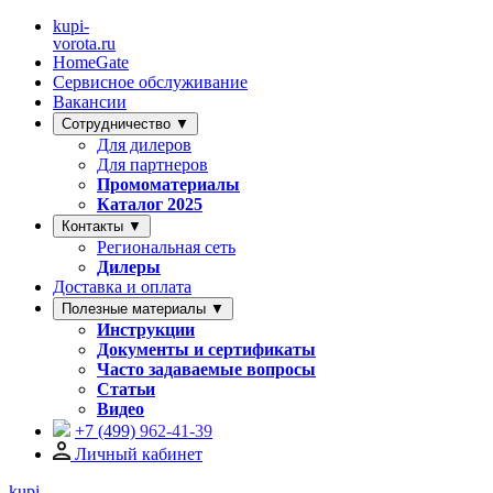
kupi-
vorota
.ru
HomeGate
Сервисное обслуживание
Вакансии
Сотрудничество ▼
Для дилеров
Для партнеров
Промоматериалы
Каталог 2025
Контакты ▼
Региональная сеть
Дилеры
Доставка и оплата
Полезные материалы ▼
Инструкции
Документы и сертификаты
Часто задаваемые вопросы
Статьи
Видео
+7 (499)
962-41-39
Личный кабинет
kupi-