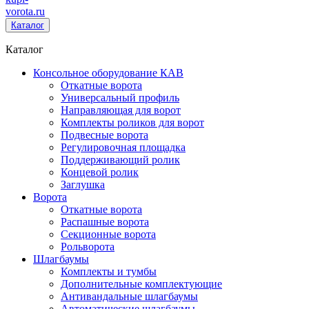
vorota
.ru
Каталог
Каталог
Консольное оборудование КАВ
Откатные ворота
Универсальный профиль
Направляющая для ворот
Комплекты роликов для ворот
Подвесные ворота
Регулировочная площадка
Поддерживающий ролик
Концевой ролик
Заглушка
Ворота
Откатные ворота
Распашные ворота
Секционные ворота
Рольворота
Шлагбаумы
Комплекты и тумбы
Дополнительные комплектующие
Антивандальные шлагбаумы
Автоматические шлагбаумы