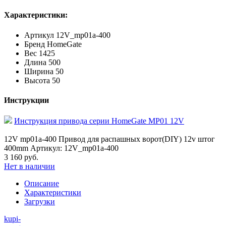
Характеристики:
Артикул
12V_mp01a-400
Бренд
HomeGate
Вес
1425
Длина
500
Ширина
50
Высота
50
Инструкции
Инструкция привода серии HomeGate MP01 12V
12V mp01a-400 Привод для распашных ворот(DIY) 12v штог
400mm Артикул: 12V_mp01a-400
3 160 руб.
Нет в наличии
Описание
Характеристики
Загрузки
kupi-