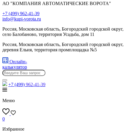
АО "КОМПАНИЯ АВТОМАТИЧЕСКИЕ ВОРОТА"
+7 (499) 962-41-39
info@kupi-vorota.ru
Россия, Московская область, Богородский городской округ,
село Балобаново, территория Усадьба, дом 11
Россия, Московская область, Богородский городской округ,
деревня Ельня, территория промплощадка №5
Онлайн-
калькулятор
+7 (499)
962-41-39
Меню
0
Избранное