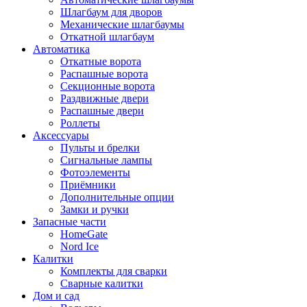
Шлагбаум для дворов
Механические шлагбаумы
Откатной шлагбаум
Автоматика
Откатные ворота
Распашные ворота
Секционные ворота
Раздвижные двери
Распашные двери
Роллеты
Аксессуары
Пульты и брелки
Сигнальные лампы
Фотоэлементы
Приёмники
Дополнительные опции
Замки и ручки
Запасные части
HomeGate
Nord Ice
Калитки
Комплекты для сварки
Сварные калитки
Дом и сад