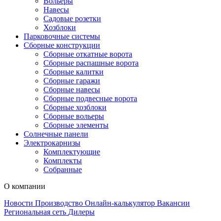
Вольеры
Навесы
Садовые розетки
Хозблоки
Парковочные системы
Сборные конструкции
Сборные откатные ворота
Сборные распашные ворота
Сборные калитки
Сборные гаражи
Сборные навесы
Сборные подвесные ворота
Сборные хозблоки
Сборные вольеры
Сборные элементы
Солнечные панели
Электрокарнизы
Комплектующие
Комплекты
Собранные
О компании
Новости
Производство
Онлайн-калькулятор
Вакансии
Региональная сеть
Дилеры