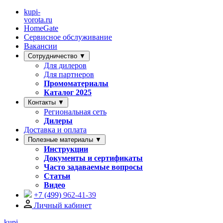
kupi-
vorota
.ru
HomeGate
Сервисное обслуживание
Вакансии
Сотрудничество ▼
Для дилеров
Для партнеров
Промоматериалы
Каталог 2025
Контакты ▼
Региональная сеть
Дилеры
Доставка и оплата
Полезные материалы ▼
Инструкции
Документы и сертификаты
Часто задаваемые вопросы
Статьи
Видео
+7 (499)
962-41-39
Личный кабинет
kupi-