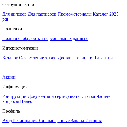
Сотрудничество
Для дилеров
Для партнеров
Промоматериалы
Каталог 2025
pdf
Политики
Политика обработки персональных данных
Интернет-магазин
Каталог
Оформление заказа
Доставка и оплата
Гарантия
Акции
Информация
Инструкции
Документы и сертификаты
Статьи
Частые
вопросы
Видео
Профиль
Вход
Регистрация
Личные данные
Заказы
История