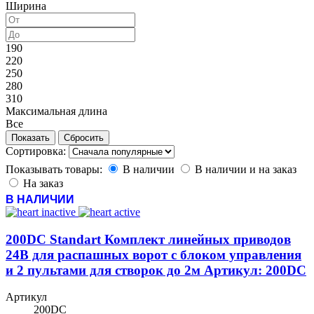
Ширина
190
220
250
280
310
Максимальная длина
Все
Сортировка:
Показывать товары:
В наличии
В наличии и на заказ
На заказ
В НАЛИЧИИ
200DC Standart Комплект линейных приводов
24В для распашных ворот с блоком управления
и 2 пультами для створок до 2м Артикул: 200DC
Артикул
200DC