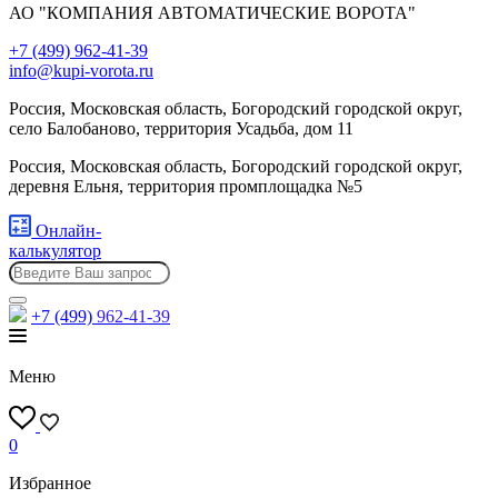
АО "КОМПАНИЯ АВТОМАТИЧЕСКИЕ ВОРОТА"
+7 (499) 962-41-39
info@kupi-vorota.ru
Россия, Московская область, Богородский городской округ,
село Балобаново, территория Усадьба, дом 11
Россия, Московская область, Богородский городской округ,
деревня Ельня, территория промплощадка №5
Онлайн-
калькулятор
+7 (499)
962-41-39
Меню
0
Избранное