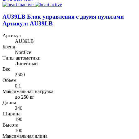
AU39LB Блок управления с двумя пультами
Артикул: AU39LB
Артикул
AU39LB
Бренд
NordIce
Типы автоматики
Линейный
Вес
2500
Объем
0.1
Максимальная нагрузка
до 250 кг
Длина
240
Ширина
190
Высота
100
Максимальная длина