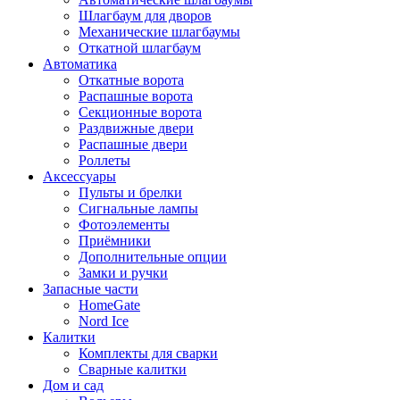
Шлагбаум для дворов
Механические шлагбаумы
Откатной шлагбаум
Автоматика
Откатные ворота
Распашные ворота
Секционные ворота
Раздвижные двери
Распашные двери
Роллеты
Аксессуары
Пульты и брелки
Сигнальные лампы
Фотоэлементы
Приёмники
Дополнительные опции
Замки и ручки
Запасные части
HomeGate
Nord Ice
Калитки
Комплекты для сварки
Сварные калитки
Дом и сад