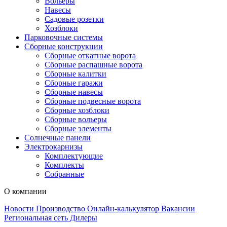
Вольеры
Навесы
Садовые розетки
Хозблоки
Парковочные системы
Сборные конструкции
Сборные откатные ворота
Сборные распашные ворота
Сборные калитки
Сборные гаражи
Сборные навесы
Сборные подвесные ворота
Сборные хозблоки
Сборные вольеры
Сборные элементы
Солнечные панели
Электрокарнизы
Комплектующие
Комплекты
Собранные
О компании
Новости
Производство
Онлайн-калькулятор
Вакансии
Региональная сеть
Дилеры