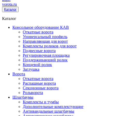
vorota
.ru
Каталог
Каталог
Консольное оборудование КАВ
Откатные ворота
Универсальный профиль
Направляющая для ворот
Комплекты роликов для ворот
Подвесные ворота
Регулировочная площадка
Поддерживающий ролик
Концевой ролик
Заглушка
Ворота
Откатные ворота
Распашные ворота
Секционные ворота
Рольворота
Шлагбаумы
Комплекты и тумбы
Дополнительные комплектующие
Антивандальные шлагбаумы
Автоматические шлагбаумы