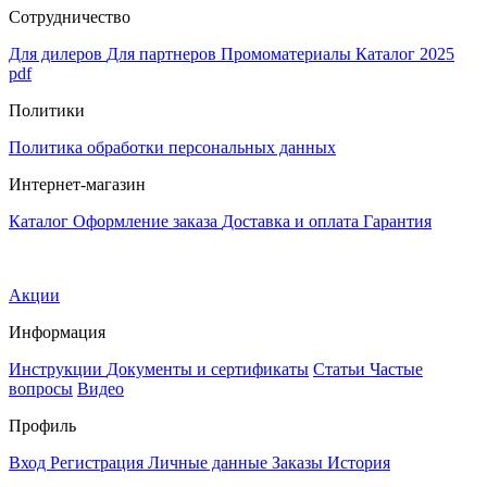
Сотрудничество
Для дилеров
Для партнеров
Промоматериалы
Каталог 2025
pdf
Политики
Политика обработки персональных данных
Интернет-магазин
Каталог
Оформление заказа
Доставка и оплата
Гарантия
Акции
Информация
Инструкции
Документы и сертификаты
Статьи
Частые
вопросы
Видео
Профиль
Вход
Регистрация
Личные данные
Заказы
История