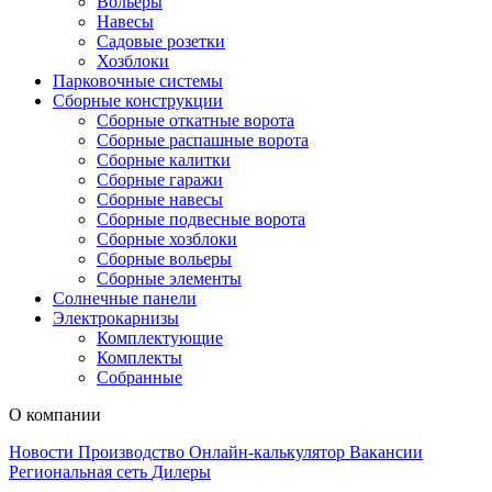
Вольеры
Навесы
Садовые розетки
Хозблоки
Парковочные системы
Сборные конструкции
Сборные откатные ворота
Сборные распашные ворота
Сборные калитки
Сборные гаражи
Сборные навесы
Сборные подвесные ворота
Сборные хозблоки
Сборные вольеры
Сборные элементы
Солнечные панели
Электрокарнизы
Комплектующие
Комплекты
Собранные
О компании
Новости
Производство
Онлайн-калькулятор
Вакансии
Региональная сеть
Дилеры