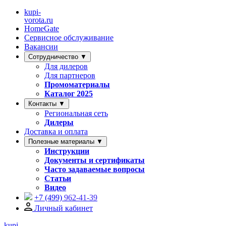
kupi-
vorota
.ru
HomeGate
Сервисное обслуживание
Вакансии
Сотрудничество ▼
Для дилеров
Для партнеров
Промоматериалы
Каталог 2025
Контакты ▼
Региональная сеть
Дилеры
Доставка и оплата
Полезные материалы ▼
Инструкции
Документы и сертификаты
Часто задаваемые вопросы
Статьи
Видео
+7 (499)
962-41-39
Личный кабинет
kupi-