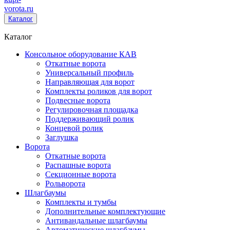
vorota
.ru
Каталог
Каталог
Консольное оборудование КАВ
Откатные ворота
Универсальный профиль
Направляющая для ворот
Комплекты роликов для ворот
Подвесные ворота
Регулировочная площадка
Поддерживающий ролик
Концевой ролик
Заглушка
Ворота
Откатные ворота
Распашные ворота
Секционные ворота
Рольворота
Шлагбаумы
Комплекты и тумбы
Дополнительные комплектующие
Антивандальные шлагбаумы
Автоматические шлагбаумы