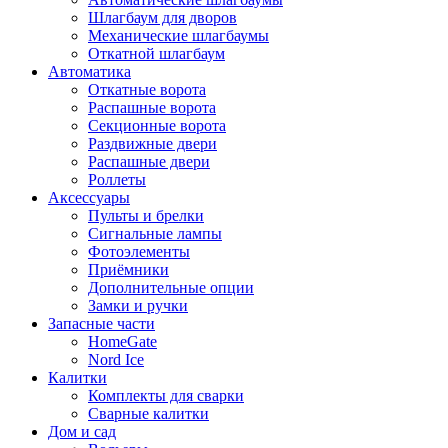
Шлагбаум для дворов
Механические шлагбаумы
Откатной шлагбаум
Автоматика
Откатные ворота
Распашные ворота
Секционные ворота
Раздвижные двери
Распашные двери
Роллеты
Аксессуары
Пульты и брелки
Сигнальные лампы
Фотоэлементы
Приёмники
Дополнительные опции
Замки и ручки
Запасные части
HomeGate
Nord Ice
Калитки
Комплекты для сварки
Сварные калитки
Дом и сад