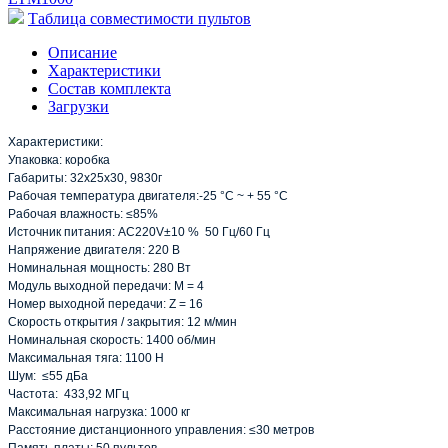
Таблица совместимости пультов
Описание
Характеристики
Состав комплекта
Загрузки
Характеристики:
Упаковка: коробка
Габариты: 32х25х30, 9830г
Рабочая температура двигателя:-25 °C ~ + 55 °C
Рабочая влажность: ≤85%
Источник питания: AC220V±10 % 50 Гц/60 Гц
Напряжение двигателя: 220 В
Номинальная мощность: 280 Вт
Модуль выходной передачи: M = 4
Номер выходной передачи: Z = 16
Скорость открытия / закрытия: 12 м/мин
Номинальная скорость: 1400 об/мин
Максимальная тяга: 1100 Н
Шум: ≤55 дБа
Частота: 433,92 МГц
Максимальная нагрузка: 1000 кг
Расстояние дистанционного управления: ≤30 метров