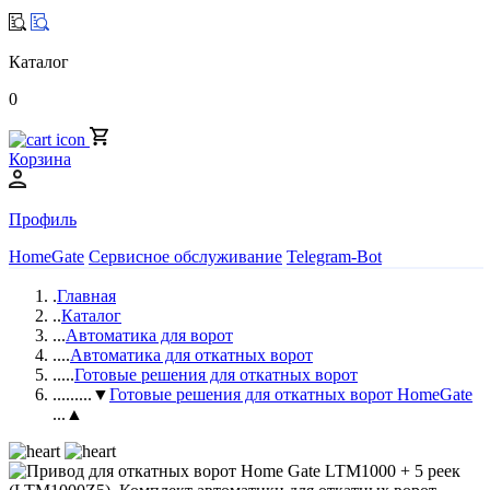
Каталог
0
Корзина
Профиль
HomeGate
Сервисное обслуживание
Telegram-Bot
.
Главная
..
Каталог
...
Автоматика для ворот
....
Автоматика для откатных ворот
.....
Готовые решения для откатных ворот
......
...▼
Готовые решения для откатных ворот HomeGate
...▲