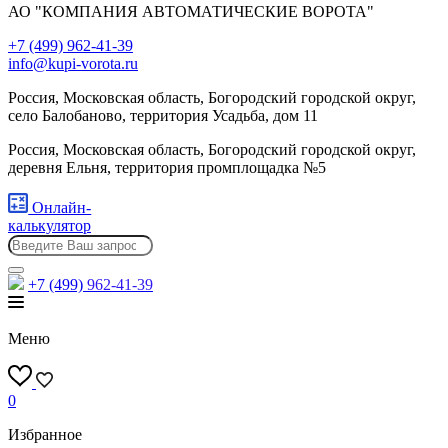
АО "КОМПАНИЯ АВТОМАТИЧЕСКИЕ ВОРОТА"
+7 (499) 962-41-39
info@kupi-vorota.ru
Россия, Московская область, Богородский городской округ,
село Балобаново, территория Усадьба, дом 11
Россия, Московская область, Богородский городской округ,
деревня Ельня, территория промплощадка №5
Онлайн-
калькулятор
+7 (499)
962-41-39
Меню
0
Избранное