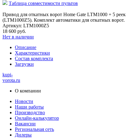
Таблица совместимости пультов
Привод для откатных ворот Home Gate LTM1000 + 5 реек
(LTM1000Z5). Комплект автоматики для откатных ворот.
Артикул: LTM1000Z5
18 600 руб.
Нет в наличии
Описание
Характеристики
Состав комплекта
Загрузки
kupi-
vorota
.ru
О компании
Новости
Наши работы
Производство
Онлайн-калькулятор
Вакансии
Региональная сеть
Дилеры