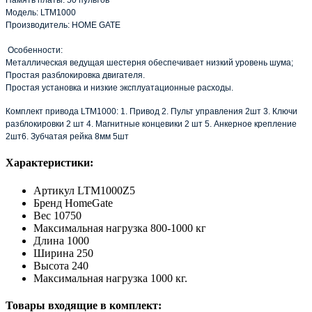
Память платы: 50 пультов
Модель: LTM1000
Производитель: HOME GATE
Особенности:
Металлическая ведущая шестерня обеспечивает низкий уровень шума;
Простая разблокировка двигателя.
Простая установка и низкие эксплуатационные расходы.
Комплект привода LTM1000: 1. Привод 2. Пульт управления 2шт 3. Ключи
разблокировки 2 шт 4. Магнитные концевики 2 шт 5. Анкерное крепление
2шт6. Зубчатая рейка 8мм 5шт
Характеристики:
Артикул
LTM1000Z5
Бренд
HomeGate
Вес
10750
Максимальная нагрузка
800-1000 кг
Длина
1000
Ширина
250
Высота
240
Максимальная нагрузка
1000 кг.
Товары входящие в комплект: