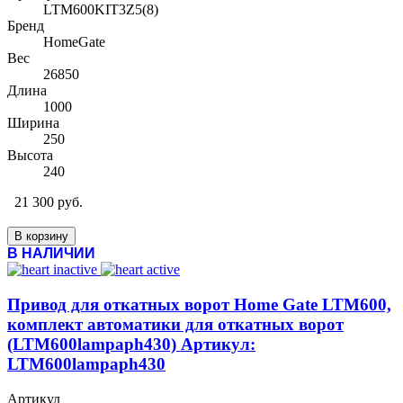
LTM600KIT3Z5(8)
Бренд
HomeGate
Вес
26850
Длина
1000
Ширина
250
Высота
240
21 300 руб.
В корзину
В НАЛИЧИИ
Привод для откатных ворот Home Gate LTM600,
комплект автоматики для откатных ворот
(LTM600lampaph430) Артикул:
LTM600lampaph430
Артикул