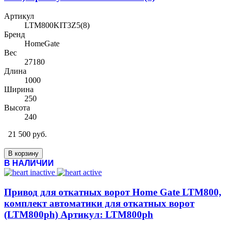
Артикул
LTM800KIT3Z5(8)
Бренд
HomeGate
Вес
27180
Длина
1000
Ширина
250
Высота
240
21 500 руб.
В корзину
В НАЛИЧИИ
Привод для откатных ворот Home Gate LTM800,
комплект автоматики для откатных ворот
(LTM800ph) Артикул: LTM800ph