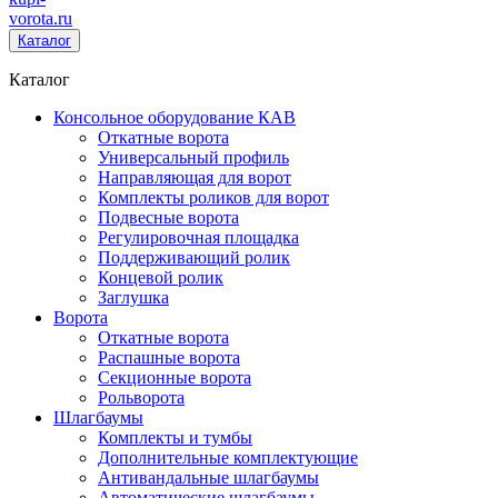
vorota
.ru
Каталог
Каталог
Консольное оборудование КАВ
Откатные ворота
Универсальный профиль
Направляющая для ворот
Комплекты роликов для ворот
Подвесные ворота
Регулировочная площадка
Поддерживающий ролик
Концевой ролик
Заглушка
Ворота
Откатные ворота
Распашные ворота
Секционные ворота
Рольворота
Шлагбаумы
Комплекты и тумбы
Дополнительные комплектующие
Антивандальные шлагбаумы
Автоматические шлагбаумы