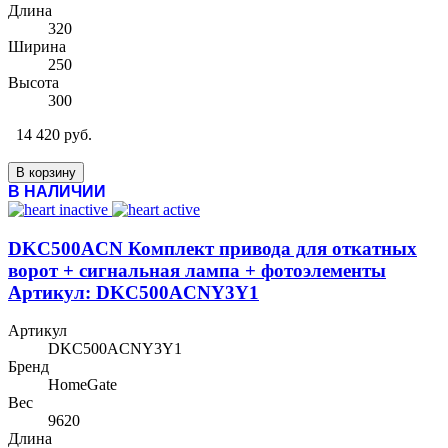
Длина
320
Ширина
250
Высота
300
14 420 руб.
В корзину
В НАЛИЧИИ
DKC500ACN Комплект привода для откатных
ворот + сигнальная лампа + фотоэлементы
Артикул: DKC500ACNY3Y1
Артикул
DKC500ACNY3Y1
Бренд
HomeGate
Вес
9620
Длина