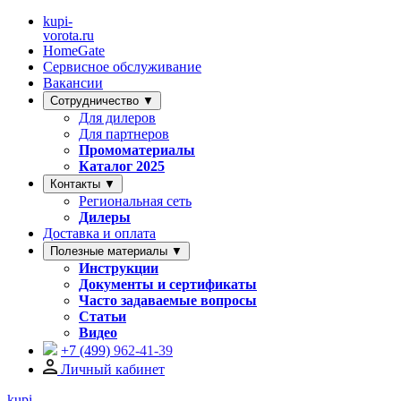
kupi-
vorota
.ru
HomeGate
Сервисное обслуживание
Вакансии
Сотрудничество ▼
Для дилеров
Для партнеров
Промоматериалы
Каталог 2025
Контакты ▼
Региональная сеть
Дилеры
Доставка и оплата
Полезные материалы ▼
Инструкции
Документы и сертификаты
Часто задаваемые вопросы
Статьи
Видео
+7 (499)
962-41-39
Личный кабинет
kupi-