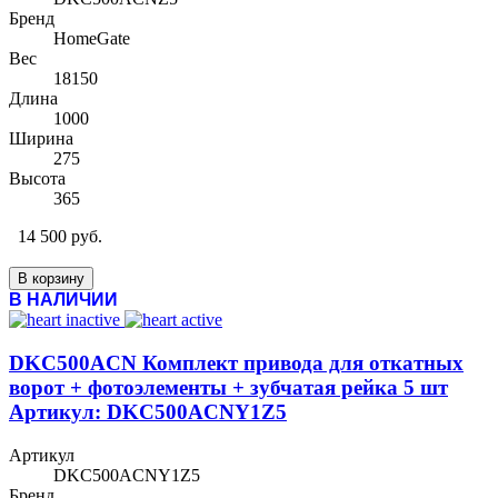
Бренд
HomeGate
Вес
18150
Длина
1000
Ширина
275
Высота
365
14 500 руб.
В корзину
В НАЛИЧИИ
DKC500ACN Комплект привода для откатных
ворот + фотоэлементы + зубчатая рейка 5 шт
Артикул: DKC500ACNY1Z5
Артикул
DKC500ACNY1Z5
Бренд