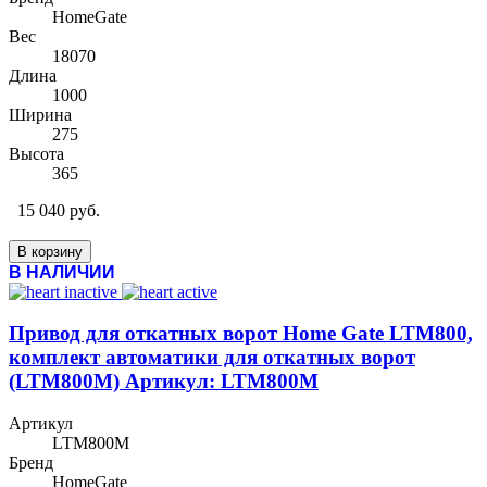
HomeGate
Вес
18070
Длина
1000
Ширина
275
Высота
365
15 040 руб.
В корзину
В НАЛИЧИИ
Привод для откатных ворот Home Gate LTM800,
комплект автоматики для откатных ворот
(LTM800M) Артикул: LTM800M
Артикул
LTM800M
Бренд
HomeGate