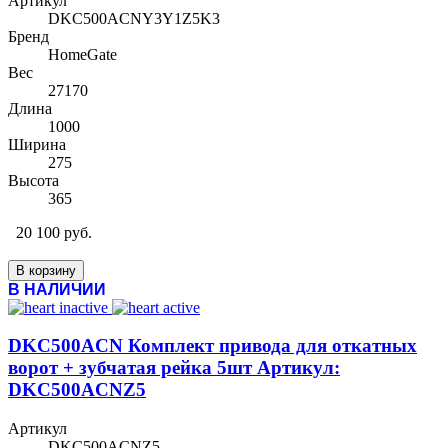
Артикул
DKC500ACNY3Y1Z5K3
Бренд
HomeGate
Вес
27170
Длина
1000
Ширина
275
Высота
365
20 100 руб.
В корзину
В НАЛИЧИИ
DKC500ACN Комплект привода для откатных
ворот + зубчатая рейка 5шт Артикул:
DKC500ACNZ5
Артикул
DKC500ACNZ5