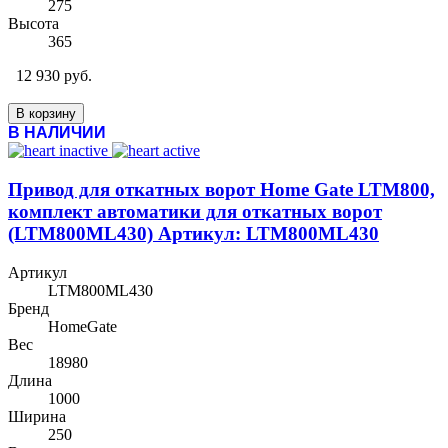
275
Высота
365
12 930 руб.
В корзину
В НАЛИЧИИ
Привод для откатных ворот Home Gate LTM800,
комплект автоматики для откатных ворот
(LTM800ML430) Артикул: LTM800ML430
Артикул
LTM800ML430
Бренд
HomeGate
Вес
18980
Длина
1000
Ширина
250