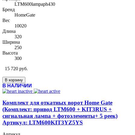
LTM600lampaph430
Бренд
HomeGate
Вес
10020
Длина
320
Ширина
250
Высота
300
15 720 руб.
В корзину
В НАЛИЧИИ
Комплект для откатных ворот Home Gate
(Комплект: привод LTM600 + KIT3RUS +
сигнальная лампа + фотоэлементы+ 5 реек)
Артикул: LTM600KIT3YZ5YS
Артикул