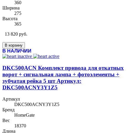
360
Ширина
275
Высота
365
13 820 руб.
В корзину
В НАЛИЧИИ
DKC500ACN Комплект привода для откатных
ворот + сигнальная лампа + фотоэлементы +
зубчатая рейка 5 шт Артикул:
DKC500ACNY3Y1Z5
Артикул
DKC500ACNY3Y1Z5
Бренд
HomeGate
Вес
18370
Длина