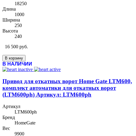
18250
Длина
1000
Ширина
250
Высота
240
16 500 руб.
В корзину
В НАЛИЧИИ
Привод для откатных ворот Home Gate LTM600,
комплект автоматики для откатных ворот
(LTM600ph) Артикул: LTM600ph
Артикул
LTM600ph
Бренд
HomeGate
Вес
9900