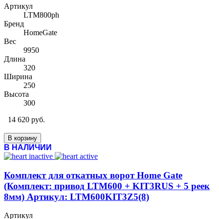
Артикул
LTM800ph
Бренд
HomeGate
Вес
9950
Длина
320
Ширина
250
Высота
300
14 620 руб.
В корзину
В НАЛИЧИИ
Комплект для откатных ворот Home Gate
(Комплект: привод LTM600 + KIT3RUS + 5 реек
8мм) Артикул: LTM600KIT3Z5(8)
Артикул