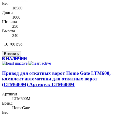
Вес
18580
Длина
1000
Ширина
250
Высота
240
16 700 руб.
В корзину
В НАЛИЧИИ
Привод для откатных ворот Home Gate LTM600,
комплект автоматики для откатных ворот
(LTM600M) Артикул: LTM600M
Артикул
LTM600M
Бренд
HomeGate
Вес