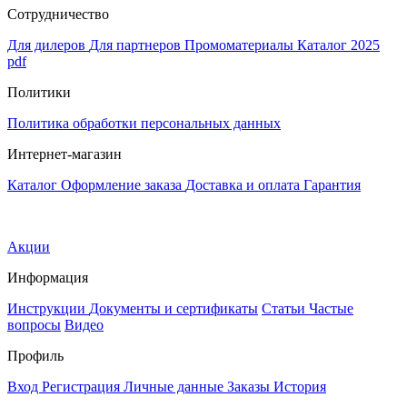
Сотрудничество
Для дилеров
Для партнеров
Промоматериалы
Каталог 2025
pdf
Политики
Политика обработки персональных данных
Интернет-магазин
Каталог
Оформление заказа
Доставка и оплата
Гарантия
Акции
Информация
Инструкции
Документы и сертификаты
Статьи
Частые
вопросы
Видео
Профиль
Вход
Регистрация
Личные данные
Заказы
История