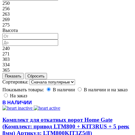
250
256
263
269
275
Высота
240
271
303
334
365
Сортировка:
Показывать товары:
В наличии
В наличии и на заказ
На заказ
В НАЛИЧИИ
Комплект для откатных ворот Home Gate
(Комплект: привод LTM800 + KIT3RUS + 5 реек
8мм) Артикул: LTM800KIT3Z5(8)