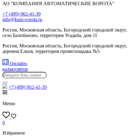
АО "КОМПАНИЯ АВТОМАТИЧЕСКИЕ ВОРОТА"
+7 (499) 962-41-39
info@kupi-vorota.ru
Россия, Московская область, Богородский городской округ,
село Балобаново, территория Усадьба, дом 11
Россия, Московская область, Богородский городской округ,
деревня Ельня, территория промплощадка №5
Онлайн-
калькулятор
+7 (499)
962-41-39
Меню
0
Избранное