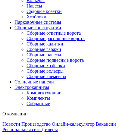
Вольеры
Навесы
Садовые розетки
Хозблоки
Парковочные системы
Сборные конструкции
Сборные откатные ворота
Сборные распашные ворота
Сборные калитки
Сборные гаражи
Сборные навесы
Сборные подвесные ворота
Сборные хозблоки
Сборные вольеры
Сборные элементы
Солнечные панели
Электрокарнизы
Комплектующие
Комплекты
Собранные
О компании
Новости
Производство
Онлайн-калькулятор
Вакансии
Региональная сеть
Дилеры