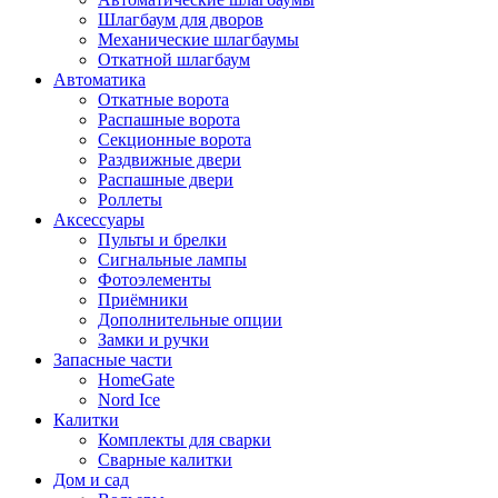
Шлагбаум для дворов
Механические шлагбаумы
Откатной шлагбаум
Автоматика
Откатные ворота
Распашные ворота
Секционные ворота
Раздвижные двери
Распашные двери
Роллеты
Аксессуары
Пульты и брелки
Сигнальные лампы
Фотоэлементы
Приёмники
Дополнительные опции
Замки и ручки
Запасные части
HomeGate
Nord Ice
Калитки
Комплекты для сварки
Сварные калитки
Дом и сад