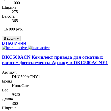
1000
Ширина
275
Высота
365
16 000 руб.
В корзину
В НАЛИЧИИ
DKC500ACN Комплект привода для откатных
ворот + фотоэлементы Артикул: DKC500ACNY1
Артикул
DKC500ACNY1
Бренд
HomeGate
Вес
9320
Длина
360
Ширина