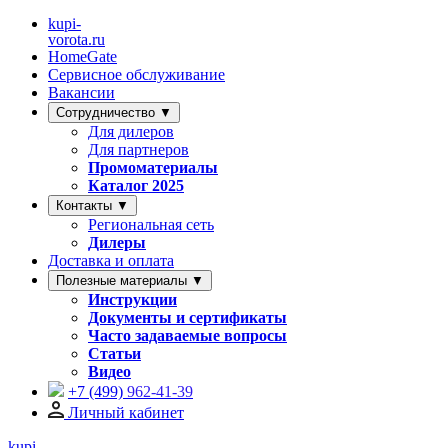
kupi-
vorota
.ru
HomeGate
Сервисное обслуживание
Вакансии
Сотрудничество ▼
Для дилеров
Для партнеров
Промоматериалы
Каталог 2025
Контакты ▼
Региональная сеть
Дилеры
Доставка и оплата
Полезные материалы ▼
Инструкции
Документы и сертификаты
Часто задаваемые вопросы
Статьи
Видео
+7 (499)
962-41-39
Личный кабинет
kupi-