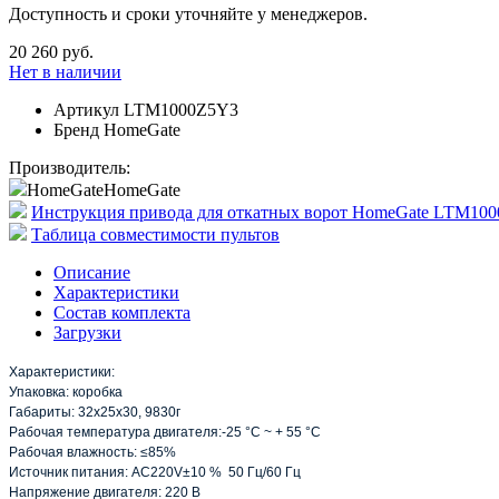
Доступность и сроки уточняйте у менеджеров.
20 260 руб.
Нет в наличии
Артикул
LTM1000Z5Y3
Бренд
HomeGate
Производитель:
HomeGate
HomeGate
Инструкция привода для откатных ворот HomeGate LTM100
Таблица совместимости пультов
Описание
Характеристики
Состав комплекта
Загрузки
Характеристики:
Упаковка: коробка
Габариты: 32х25х30, 9830г
Рабочая температура двигателя:-25 °C ~ + 55 °C
Рабочая влажность: ≤85%
Источник питания: AC220V±10 % 50 Гц/60 Гц
Напряжение двигателя: 220 В