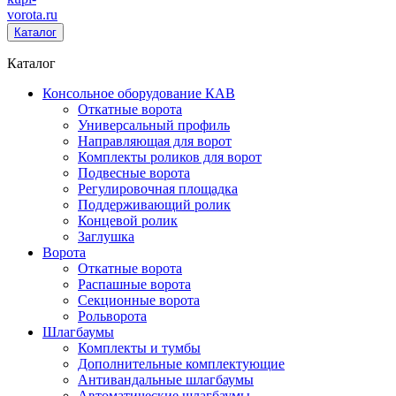
vorota
.ru
Каталог
Каталог
Консольное оборудование КАВ
Откатные ворота
Универсальный профиль
Направляющая для ворот
Комплекты роликов для ворот
Подвесные ворота
Регулировочная площадка
Поддерживающий ролик
Концевой ролик
Заглушка
Ворота
Откатные ворота
Распашные ворота
Секционные ворота
Рольворота
Шлагбаумы
Комплекты и тумбы
Дополнительные комплектующие
Антивандальные шлагбаумы
Автоматические шлагбаумы