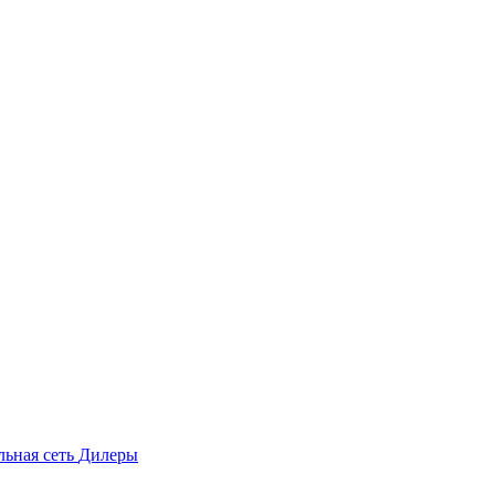
льная сеть
Дилеры