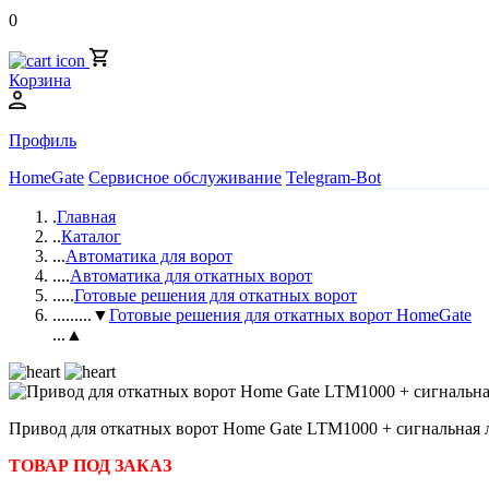
0
Корзина
Профиль
HomeGate
Сервисное обслуживание
Telegram-Bot
.
Главная
..
Каталог
...
Автоматика для ворот
....
Автоматика для откатных ворот
.....
Готовые решения для откатных ворот
......
...▼
Готовые решения для откатных ворот HomeGate
...▲
Привод для откатных ворот Home Gate LTM1000 + сигнальная 
ТОВАР ПОД ЗАКАЗ