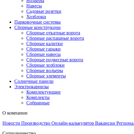
Вольеры
Навесы
Садовые розетки
Хозблоки
Парковочные системы
Сборные конструкции
Сборные откатные ворота
Сборные распашные ворота
Сборные калитки
Сборные гаражи
Сборные навесы
Сборные подвесные ворота
Сборные хозблоки
Сборные вольеры
Сборные элементы
Солнечные панели
Электрокарнизы
Комплектующие
Комплекты
Собранные
О компании
Новости
Производство
Онлайн-калькулятор
Вакансии
Региона
Сотрудничество