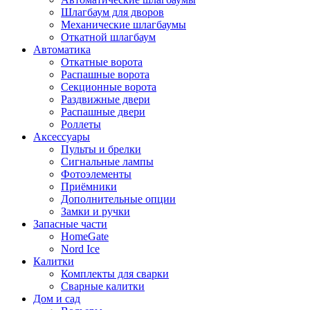
Шлагбаум для дворов
Механические шлагбаумы
Откатной шлагбаум
Автоматика
Откатные ворота
Распашные ворота
Секционные ворота
Раздвижные двери
Распашные двери
Роллеты
Аксессуары
Пульты и брелки
Сигнальные лампы
Фотоэлементы
Приёмники
Дополнительные опции
Замки и ручки
Запасные части
HomeGate
Nord Ice
Калитки
Комплекты для сварки
Сварные калитки
Дом и сад