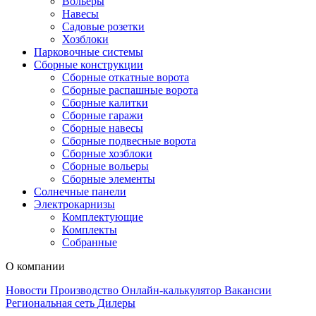
Вольеры
Навесы
Садовые розетки
Хозблоки
Парковочные системы
Сборные конструкции
Сборные откатные ворота
Сборные распашные ворота
Сборные калитки
Сборные гаражи
Сборные навесы
Сборные подвесные ворота
Сборные хозблоки
Сборные вольеры
Сборные элементы
Солнечные панели
Электрокарнизы
Комплектующие
Комплекты
Собранные
О компании
Новости
Производство
Онлайн-калькулятор
Вакансии
Региональная сеть
Дилеры