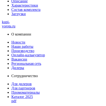
Описание
Характеристики
Состав комплекта
Загрузки
kupi-
vorota
.ru
О компании
Новости
Наши работы
Производство
Онлайн-калькулятор
Вакансии
Региональная сеть
Дилеры
Сотрудничество
Для дилеров
Для партнеров
Промоматериалы
Каталог 2025
pdf