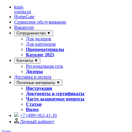
kupi-
vorota
.ru
HomeGate
Сервисное обслуживание
Вакансии
Сотрудничество ▼
Для дилеров
Для партнеров
Промоматериалы
Каталог 2025
Контакты ▼
Региональная сеть
Дилеры
Доставка и оплата
Полезные материалы ▼
Инструкции
Документы и сертификаты
Часто задаваемые вопросы
Статьи
Видео
+7 (499)
962-41-39
Личный кабинет
kupi-