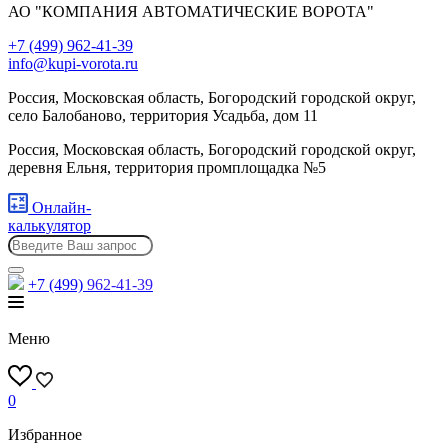
АО "КОМПАНИЯ АВТОМАТИЧЕСКИЕ ВОРОТА"
+7 (499) 962-41-39
info@kupi-vorota.ru
Россия, Московская область, Богородский городской округ,
село Балобаново, территория Усадьба, дом 11
Россия, Московская область, Богородский городской округ,
деревня Ельня, территория промплощадка №5
Онлайн-
калькулятор
+7 (499)
962-41-39
Меню
0
Избранное