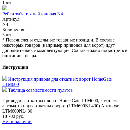
1 шт
Рейка зубчатая нейлоновая N4
Артикул
N4
Количество
5 шт
*
Перечислены отдельные товарные позиции. В составе
некоторых товаров (например приводов для ворот) идут
дополнительные комплектующие. Состав можно посмотреть в
описании товара.
Инструкции
Инструкция привода для откатных ворот HomeGate
LTM600
Таблица совместимости пультов
Привод для откатных ворот Home Gate LTM600, комплект
автоматики для откатных ворот (LTM600NL430) Артикул:
LTM600NL430
18 700 руб.
Нет в наличии