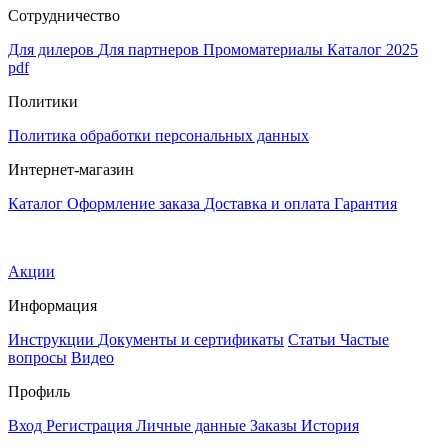
Сотрудничество
Для дилеров
Для партнеров
Промоматериалы
Каталог 2025
pdf
Политики
Политика обработки персональных данных
Интернет-магазин
Каталог
Оформление заказа
Доставка и оплата
Гарантия
Акции
Информация
Инструкции
Документы и сертификаты
Статьи
Частые
вопросы
Видео
Профиль
Вход
Регистрация
Личные данные
Заказы
История