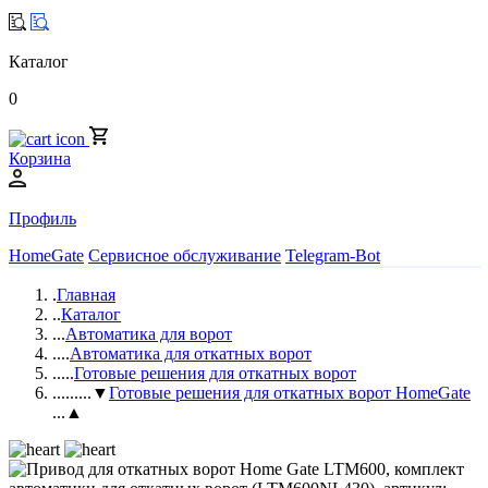
Каталог
0
Корзина
Профиль
HomeGate
Сервисное обслуживание
Telegram-Bot
.
Главная
..
Каталог
...
Автоматика для ворот
....
Автоматика для откатных ворот
.....
Готовые решения для откатных ворот
......
...▼
Готовые решения для откатных ворот HomeGate
...▲