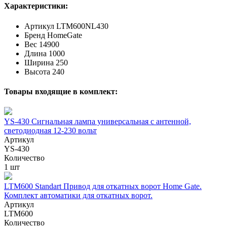
Характеристики:
Артикул
LTM600NL430
Бренд
HomeGate
Вес
14900
Длина
1000
Ширина
250
Высота
240
Товары входящие в комплект:
YS-430 Сигнальная лампа универсальная с антенной,
светодиодная 12-230 вольт
Артикул
YS-430
Количество
1 шт
LTM600 Standart Привод для откатных ворот Home Gate.
Комплект автоматики для откатных ворот.
Артикул
LTM600
Количество