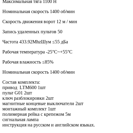
Максимальная тяга 1100 Н
Номинальная скорость 1400 об/мин
Скорость движения ворот 12 м / мин
Запись удаленных пультов 50
Частота 433.92MhzШум ≤55 дБа
Рабочая температура -25°C~+55°C
Рабочая влажность ≤85%
Номинальная скорость 1400 об/мин
Состав комплекта:
привод LTM600 1шт
пульт G01 2шт
ключ разблокировки 2шт
магнитные концевые выключатели 2шт
монтажный комплект 1шт
полимерная рейка с крепежом 5м
сигнальная лампа
инструкция на русском и английском языках.