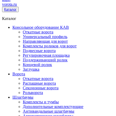
vorota
.ru
Каталог
Каталог
Консольное оборудование КАВ
Откатные ворота
Универсальный профиль
Направляющая для ворот
Комплекты роликов для ворот
Подвесные ворота
Регулировочная площадка
Поддерживающий ролик
Концевой ролик
Заглушка
Ворота
Откатные ворота
Распашные ворота
Секционные ворота
Рольворота
Шлагбаумы
Комплекты и тумбы
Дополнительные комплектующие
Антивандальные шлагбаумы
Автоматические шлагбаумы