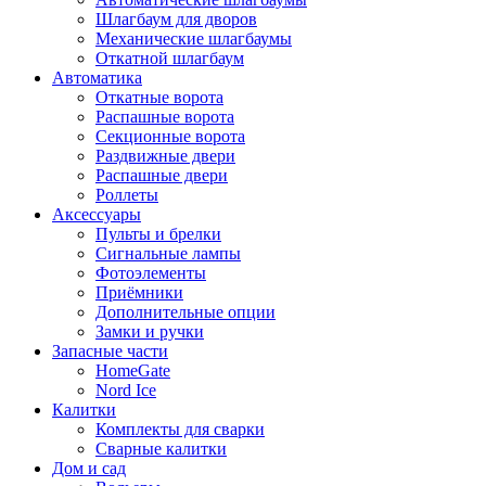
Шлагбаум для дворов
Механические шлагбаумы
Откатной шлагбаум
Автоматика
Откатные ворота
Распашные ворота
Секционные ворота
Раздвижные двери
Распашные двери
Роллеты
Аксессуары
Пульты и брелки
Сигнальные лампы
Фотоэлементы
Приёмники
Дополнительные опции
Замки и ручки
Запасные части
HomeGate
Nord Ice
Калитки
Комплекты для сварки
Сварные калитки
Дом и сад