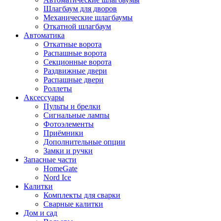
Шлагбаум для дворов
Механические шлагбаумы
Откатной шлагбаум
Автоматика
Откатные ворота
Распашные ворота
Секционные ворота
Раздвижные двери
Распашные двери
Роллеты
Аксессуары
Пульты и брелки
Сигнальные лампы
Фотоэлементы
Приёмники
Дополнительные опции
Замки и ручки
Запасные части
HomeGate
Nord Ice
Калитки
Комплекты для сварки
Сварные калитки
Дом и сад