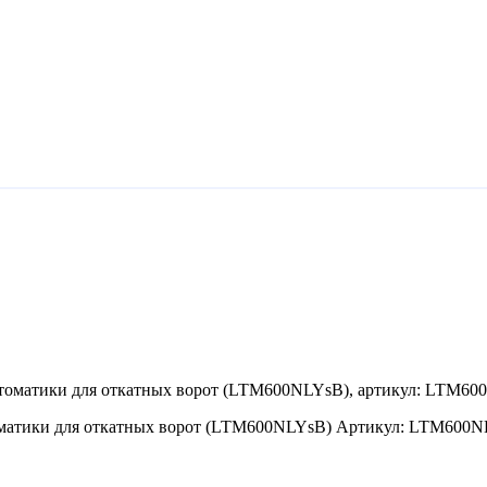
томатики для откатных ворот (LTM600NLYsB) Артикул: LTM600