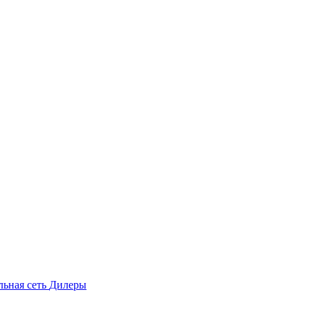
льная сеть
Дилеры