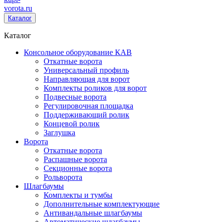
vorota
.ru
Каталог
Каталог
Консольное оборудование КАВ
Откатные ворота
Универсальный профиль
Направляющая для ворот
Комплекты роликов для ворот
Подвесные ворота
Регулировочная площадка
Поддерживающий ролик
Концевой ролик
Заглушка
Ворота
Откатные ворота
Распашные ворота
Секционные ворота
Рольворота
Шлагбаумы
Комплекты и тумбы
Дополнительные комплектующие
Антивандальные шлагбаумы
Автоматические шлагбаумы