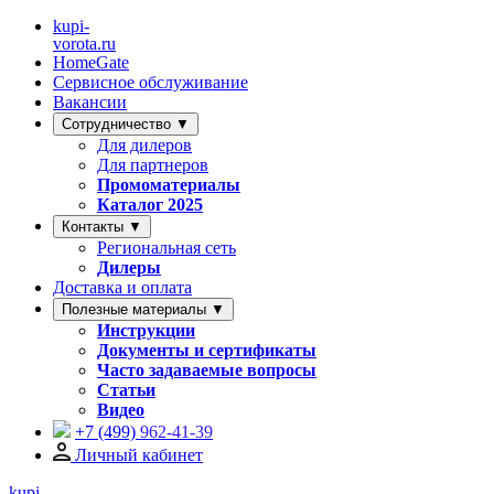
kupi-
vorota
.ru
HomeGate
Сервисное обслуживание
Вакансии
Сотрудничество ▼
Для дилеров
Для партнеров
Промоматериалы
Каталог 2025
Контакты ▼
Региональная сеть
Дилеры
Доставка и оплата
Полезные материалы ▼
Инструкции
Документы и сертификаты
Часто задаваемые вопросы
Статьи
Видео
+7 (499)
962-41-39
Личный кабинет
kupi-