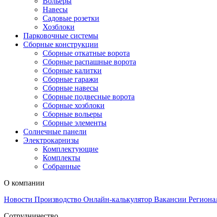
Вольеры
Навесы
Садовые розетки
Хозблоки
Парковочные системы
Сборные конструкции
Сборные откатные ворота
Сборные распашные ворота
Сборные калитки
Сборные гаражи
Сборные навесы
Сборные подвесные ворота
Сборные хозблоки
Сборные вольеры
Сборные элементы
Солнечные панели
Электрокарнизы
Комплектующие
Комплекты
Собранные
О компании
Новости
Производство
Онлайн-калькулятор
Вакансии
Региона
Сотрудничество