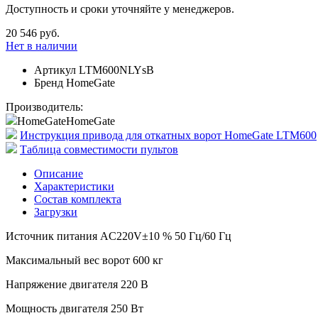
Доступность и сроки уточняйте у менеджеров.
20 546 руб.
Нет в наличии
Артикул
LTM600NLYsB
Бренд
HomeGate
Производитель:
HomeGate
HomeGate
Инструкция привода для откатных ворот HomeGate LTM600
Таблица совместимости пультов
Описание
Характеристики
Состав комплекта
Загрузки
Источник питания AC220V±10 % 50 Гц/60 Гц
Максимальный вес ворот 600 кг
Напряжение двигателя 220 В
Мощность двигателя 250 Вт