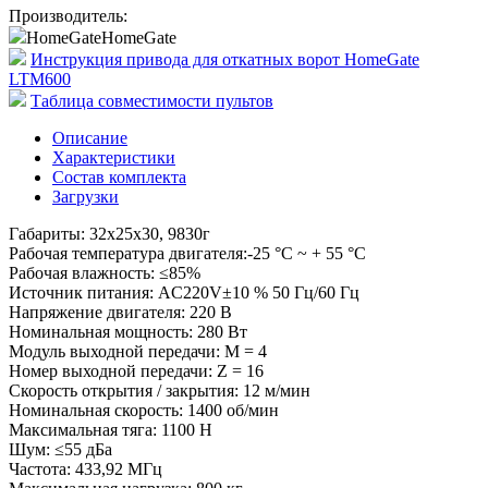
Производитель:
HomeGate
HomeGate
Инструкция привода для откатных ворот HomeGate
LTM600
Таблица совместимости пультов
Описание
Характеристики
Состав комплекта
Загрузки
Габариты: 32х25х30, 9830г
Рабочая температура двигателя:-25 °C ~ + 55 °C
Рабочая влажность: ≤85%
Источник питания: AC220V±10 % 50 Гц/60 Гц
Напряжение двигателя: 220 В
Номинальная мощность: 280 Вт
Модуль выходной передачи: M = 4
Номер выходной передачи: Z = 16
Скорость открытия / закрытия: 12 м/мин
Номинальная скорость: 1400 об/мин
Максимальная тяга: 1100 Н
Шум: ≤55 дБа
Частота: 433,92 МГц