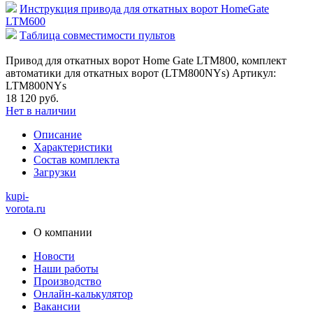
Инструкция привода для откатных ворот HomeGate
LTM600
Таблица совместимости пультов
Привод для откатных ворот Home Gate LTM800, комплект
автоматики для откатных ворот (LTM800NYs) Артикул:
LTM800NYs
18 120 руб.
Нет в наличии
Описание
Характеристики
Состав комплекта
Загрузки
kupi-
vorota
.ru
О компании
Новости
Наши работы
Производство
Онлайн-калькулятор
Вакансии