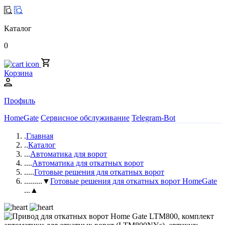
Каталог
0
Корзина
Профиль
HomeGate
Сервисное обслуживание
Telegram-Bot
.
Главная
..
Каталог
...
Автоматика для ворот
....
Автоматика для откатных ворот
.....
Готовые решения для откатных ворот
......
...▼
Готовые решения для откатных ворот HomeGate
...▲