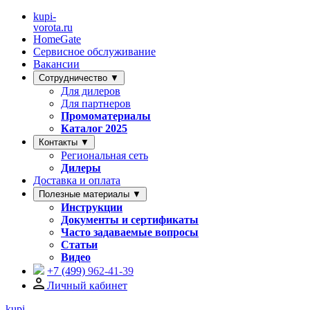
kupi-
vorota
.ru
HomeGate
Сервисное обслуживание
Вакансии
Сотрудничество ▼
Для дилеров
Для партнеров
Промоматериалы
Каталог 2025
Контакты ▼
Региональная сеть
Дилеры
Доставка и оплата
Полезные материалы ▼
Инструкции
Документы и сертификаты
Часто задаваемые вопросы
Статьи
Видео
+7 (499)
962-41-39
Личный кабинет
kupi-