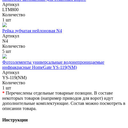
Артикул
LTM800
Количество
1 шт
Рейка зубчатая нейлоновая N4
Артикул
N4
Количество
5 шт
Фотоэлементы универсальные водонепроницаемые
инфракрасные HomeGate YS-119(NM)
Артикул
YS-119(NM)
Количество
1 шт
*
Перечислены отдельные товарные позиции. В составе
некоторых товаров (например приводов для ворот) идут
дополнительные комплектующие. Состав можно посмотреть в
описании товара.
Инструкции