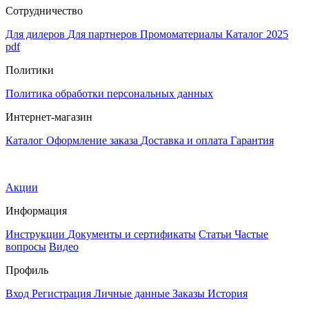
Сотрудничество
Для дилеров
Для партнеров
Промоматериалы
Каталог 2025
pdf
Политики
Политика обработки персональных данных
Интернет-магазин
Каталог
Оформление заказа
Доставка и оплата
Гарантия
Акции
Информация
Инструкции
Документы и сертификаты
Статьи
Частые
вопросы
Видео
Профиль
Вход
Регистрация
Личные данные
Заказы
История