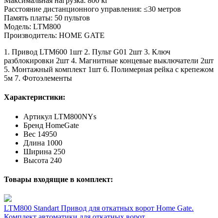
Максимальная нагрузка: 800 кг
Расстояние дистанционного управления: ≤30 метров
Память платы: 50 пультов
Модель: LTM800
Производитель: HOME GATE
1. Привод LTM600 1шт 2. Пульт G01 2шт 3. Ключ
разблокировки 2шт 4. Магнитные концевые выключатели 2шт
5. Монтажный комплект 1шт 6. Полимерная рейка с крепежом
5м 7. Фотоэлементы
Характеристики:
Артикул
LTM800NYs
Бренд
HomeGate
Вес
14950
Длина
1000
Ширина
250
Высота
240
Товары входящие в комплект:
LTM800 Standart Привод для откатных ворот Home Gate.
Комплект автоматики для откатных ворот.