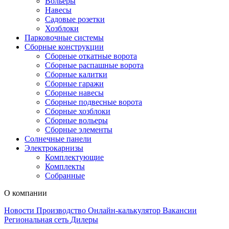
Вольеры
Навесы
Садовые розетки
Хозблоки
Парковочные системы
Сборные конструкции
Сборные откатные ворота
Сборные распашные ворота
Сборные калитки
Сборные гаражи
Сборные навесы
Сборные подвесные ворота
Сборные хозблоки
Сборные вольеры
Сборные элементы
Солнечные панели
Электрокарнизы
Комплектующие
Комплекты
Собранные
О компании
Новости
Производство
Онлайн-калькулятор
Вакансии
Региональная сеть
Дилеры