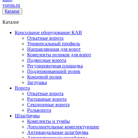
vorota
.ru
Каталог
Каталог
Консольное оборудование КАВ
Откатные ворота
Универсальный профиль
Направляющая для ворот
Комплекты роликов для ворот
Подвесные ворота
Регулировочная площадка
Поддерживающий ролик
Концевой ролик
Заглушка
Ворота
Откатные ворота
Распашные ворота
Секционные ворота
Рольворота
Шлагбаумы
Комплекты и тумбы
Дополнительные комплектующие
Антивандальные шлагбаумы
Автоматические шлагбаумы