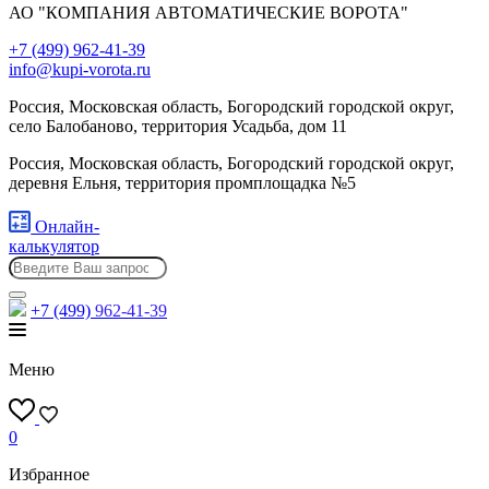
АО "КОМПАНИЯ АВТОМАТИЧЕСКИЕ ВОРОТА"
+7 (499) 962-41-39
info@kupi-vorota.ru
Россия, Московская область, Богородский городской округ,
село Балобаново, территория Усадьба, дом 11
Россия, Московская область, Богородский городской округ,
деревня Ельня, территория промплощадка №5
Онлайн-
калькулятор
+7 (499)
962-41-39
Меню
0
Избранное