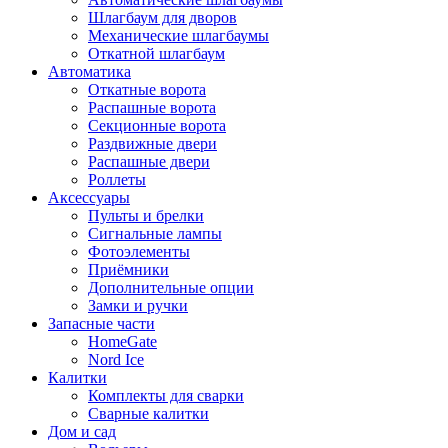
Шлагбаум для дворов
Механические шлагбаумы
Откатной шлагбаум
Автоматика
Откатные ворота
Распашные ворота
Секционные ворота
Раздвижные двери
Распашные двери
Роллеты
Аксессуары
Пульты и брелки
Сигнальные лампы
Фотоэлементы
Приёмники
Дополнительные опции
Замки и ручки
Запасные части
HomeGate
Nord Ice
Калитки
Комплекты для сварки
Сварные калитки
Дом и сад