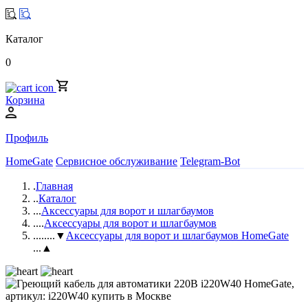
Каталог
0
Корзина
Профиль
HomeGate
Сервисное обслуживание
Telegram-Bot
.
Главная
..
Каталог
...
Аксессуары для ворот и шлагбаумов
....
Аксессуары для ворот и шлагбаумов
.....
...▼
Аксессуары для ворот и шлагбаумов HomeGate
...▲