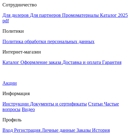
Сотрудничество
Для дилеров
Для партнеров
Промоматериалы
Каталог 2025
pdf
Политики
Политика обработки персональных данных
Интернет-магазин
Каталог
Оформление заказа
Доставка и оплата
Гарантия
Акции
Информация
Инструкции
Документы и сертификаты
Статьи
Частые
вопросы
Видео
Профиль
Вход
Регистрация
Личные данные
Заказы
История