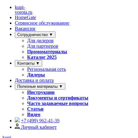
kupi-
vorota
.ru
HomeGate
Сервисное обслуживание
Вакансии
Сотрудничество ▼
Для дилеров
Для партнеров
Промоматериалы
Каталог 2025
Контакты ▼
Региональная сеть
Дилеры
Доставка и оплата
Полезные материалы ▼
Инструкции
Документы и сертификаты
Часто задаваемые вопросы
Статьи
Видео
+7 (499)
962-41-39
Личный кабинет
kupi-