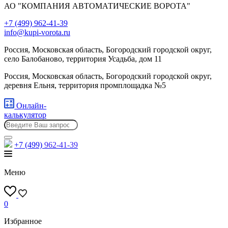
АО "КОМПАНИЯ АВТОМАТИЧЕСКИЕ ВОРОТА"
+7 (499) 962-41-39
info@kupi-vorota.ru
Россия, Московская область, Богородский городской округ,
село Балобаново, территория Усадьба, дом 11
Россия, Московская область, Богородский городской округ,
деревня Ельня, территория промплощадка №5
Онлайн-
калькулятор
+7 (499)
962-41-39
Меню
0
Избранное