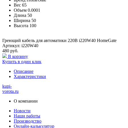
Вес
65
Объем
0.0001
Длина
50
Ширина
50
Высота
100
Греющий кабель для автоматики 220В i220W40 HomeGate
Артикул: i220W40
480 руб.
В корзину
Купить в один клик
Описание
Характеристики
kupi-
vorota
.ru
О компании
Новости
Наши работы
Производство
Онлайн-калькулятор