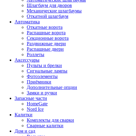
Шлагбаум для дворов
Механические шлагбаумы
Откатной шлагбаум
Автоматика
Откатные ворота
Распашные ворота
Секционные ворота
Раздвижные двери
Распашные двери
Роллеты
Аксессуары
Пульты и брелки
Сигнальные лампы
Фотоэлементы
Приёмники
Дополнительные опции
Замки и ручки
Запасные части
HomeGate
Nord Ice
Калитки
Комплекты для сварки
Сварные калитки
Дом и сад