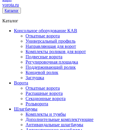
vorota
.ru
Каталог
Каталог
Консольное оборудование КАВ
Откатные ворота
Универсальный профиль
Направляющая для ворот
Комплекты роликов для ворот
Подвесные ворота
Регулировочная площадка
Поддерживающий ролик
Концевой ролик
Заглушка
Ворота
Откатные ворота
Распашные ворота
Секционные ворота
Рольворота
Шлагбаумы
Комплекты и тумбы
Дополнительные комплектующие
Антивандальные шлагбаумы
Автоматические шлагбаумы