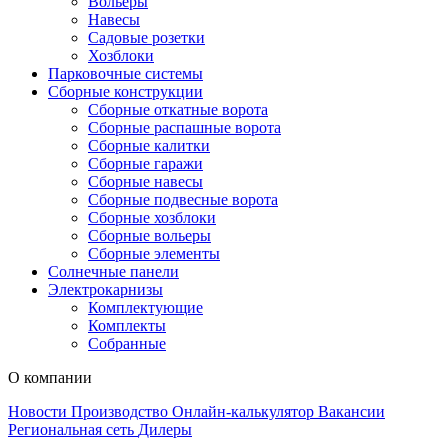
Вольеры
Навесы
Садовые розетки
Хозблоки
Парковочные системы
Сборные конструкции
Сборные откатные ворота
Сборные распашные ворота
Сборные калитки
Сборные гаражи
Сборные навесы
Сборные подвесные ворота
Сборные хозблоки
Сборные вольеры
Сборные элементы
Солнечные панели
Электрокарнизы
Комплектующие
Комплекты
Собранные
О компании
Новости
Производство
Онлайн-калькулятор
Вакансии
Региональная сеть
Дилеры