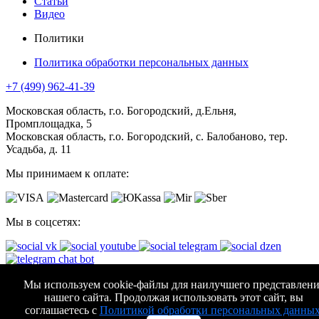
Статьи
Видео
Политики
Политика обработки персональных данных
+7 (499) 962-41-39
Московская область, г.о. Богородский, д.Ельня,
Промплощадка, 5
Московская область, г.о. Богородский, с. Балобаново, тер.
Усадьба, д. 11
Мы принимаем к оплате:
Мы в соцсетях:
АО "КОМПАНИЯ АВТОМАТИЧЕСКИЕ ВОРОТА"
Мы используем cookie-файлы для наилучшего представлени
нашего сайта. Продолжая использовать этот сайт, вы
Все права защищены. (с)
2026
соглашаетесь с
Политикой обработки персональных данны