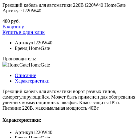
Греющий кабель для автоматики 220В i220W40 HomeGate
Артикул: i220W40
480 руб.
В корзину
Купить в один клик
Артикул
i220W40
Бренд
HomeGate
Производитель:
HomeGate
HomeGate
Описание
Характеристики
Греющий кабель для автоматики ворот разных типов,
саморегулирующийся. Может быть применен для обогревания
уличных коммутационных шкафов. Класс защиты IP55.
Питание 220В, максимальная мощность 40Вт
Характеристики:
Артикул
i220W40
Бренд
HomeGate