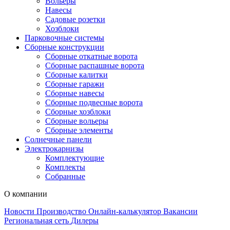
Вольеры
Навесы
Садовые розетки
Хозблоки
Парковочные системы
Сборные конструкции
Сборные откатные ворота
Сборные распашные ворота
Сборные калитки
Сборные гаражи
Сборные навесы
Сборные подвесные ворота
Сборные хозблоки
Сборные вольеры
Сборные элементы
Солнечные панели
Электрокарнизы
Комплектующие
Комплекты
Собранные
О компании
Новости
Производство
Онлайн-калькулятор
Вакансии
Региональная сеть
Дилеры