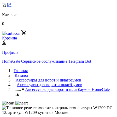
Каталог
0
Корзина
Профиль
HomeGate
Сервисное обслуживание
Telegram-Bot
.
Главная
..
Каталог
...
Аксессуары для ворот и шлагбаумов
....
Аксессуары для ворот и шлагбаумов
.....
...▼
Аксессуары для ворот и шлагбаумов HomeGate
...▲