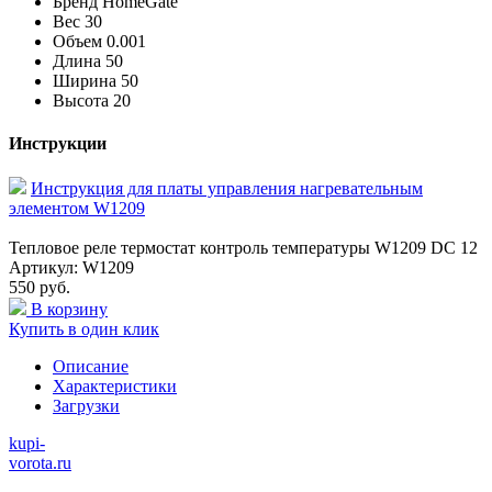
Бренд
HomeGate
Вес
30
Объем
0.001
Длина
50
Ширина
50
Высота
20
Инструкции
Инструкция для платы управления нагревательным
элементом W1209
Тепловое реле термостат контроль температуры W1209 DC 12
Артикул: W1209
550 руб.
В корзину
Купить в один клик
Описание
Характеристики
Загрузки
kupi-
vorota
.ru