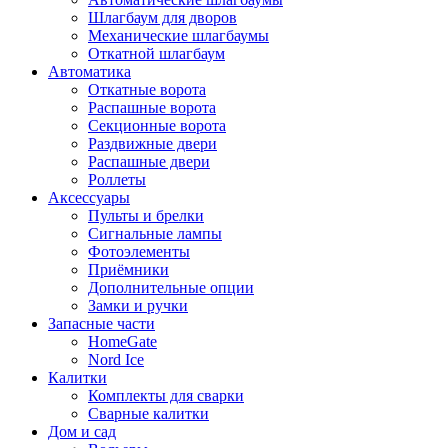
Шлагбаум для дворов
Механические шлагбаумы
Откатной шлагбаум
Автоматика
Откатные ворота
Распашные ворота
Секционные ворота
Раздвижные двери
Распашные двери
Роллеты
Аксессуары
Пульты и брелки
Сигнальные лампы
Фотоэлементы
Приёмники
Дополнительные опции
Замки и ручки
Запасные части
HomeGate
Nord Ice
Калитки
Комплекты для сварки
Сварные калитки
Дом и сад