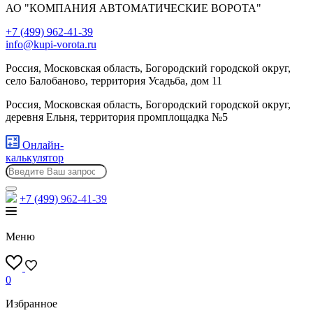
АО "КОМПАНИЯ АВТОМАТИЧЕСКИЕ ВОРОТА"
+7 (499) 962-41-39
info@kupi-vorota.ru
Россия, Московская область, Богородский городской округ,
село Балобаново, территория Усадьба, дом 11
Россия, Московская область, Богородский городской округ,
деревня Ельня, территория промплощадка №5
Онлайн-
калькулятор
+7 (499)
962-41-39
Меню
0
Избранное