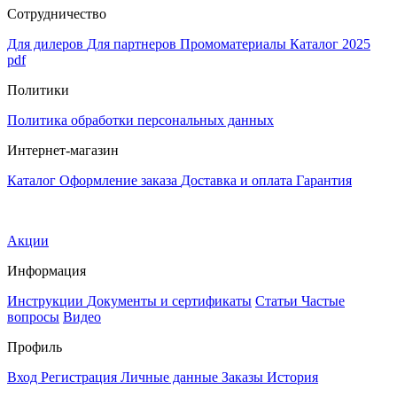
Сотрудничество
Для дилеров
Для партнеров
Промоматериалы
Каталог 2025
pdf
Политики
Политика обработки персональных данных
Интернет-магазин
Каталог
Оформление заказа
Доставка и оплата
Гарантия
Акции
Информация
Инструкции
Документы и сертификаты
Статьи
Частые
вопросы
Видео
Профиль
Вход
Регистрация
Личные данные
Заказы
История