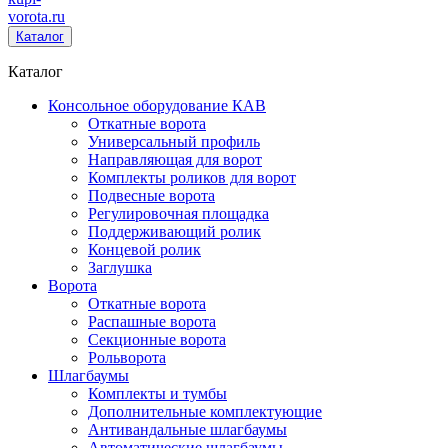
vorota
.ru
Каталог
Каталог
Консольное оборудование КАВ
Откатные ворота
Универсальный профиль
Направляющая для ворот
Комплекты роликов для ворот
Подвесные ворота
Регулировочная площадка
Поддерживающий ролик
Концевой ролик
Заглушка
Ворота
Откатные ворота
Распашные ворота
Секционные ворота
Рольворота
Шлагбаумы
Комплекты и тумбы
Дополнительные комплектующие
Антивандальные шлагбаумы
Автоматические шлагбаумы