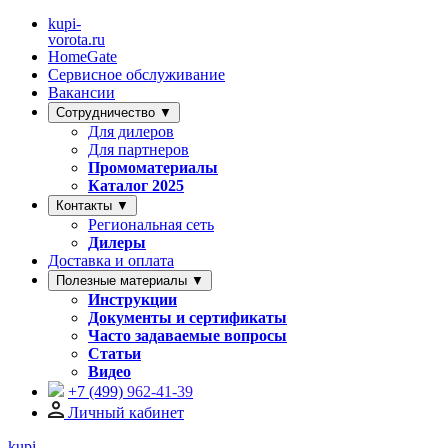
kupi-
vorota
.ru
HomeGate
Сервисное обслуживание
Вакансии
Сотрудничество ▼
Для дилеров
Для партнеров
Промоматериалы
Каталог 2025
Контакты ▼
Региональная сеть
Дилеры
Доставка и оплата
Полезные материалы ▼
Инструкции
Документы и сертификаты
Часто задаваемые вопросы
Статьи
Видео
+7 (499)
962-41-39
Личный кабинет
kupi-