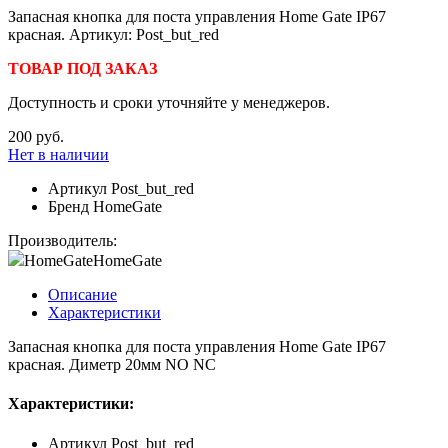
Запасная кнопка для поста управления Home Gate IP67
красная. Артикул: Post_but_red
ТОВАР ПОД ЗАКАЗ
Доступность и сроки уточняйте у менеджеров.
200 руб.
Нет в наличии
Артикул
Post_but_red
Бренд
HomeGate
Производитель:
HomeGate
HomeGate
Описание
Характеристики
Запасная кнопка для поста управления Home Gate IP67
красная. Диметр 20мм NO NC
Характеристики:
Артикул
Post_but_red