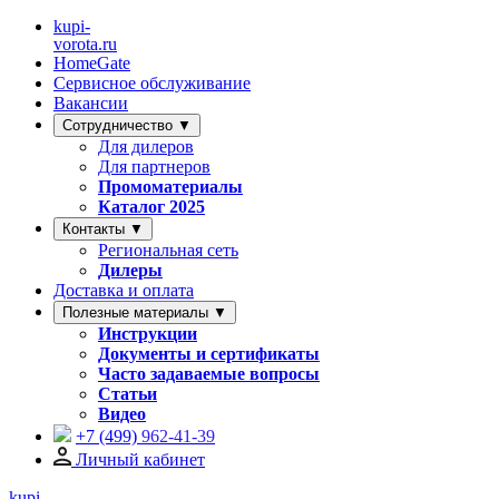
kupi-
vorota
.ru
HomeGate
Сервисное обслуживание
Вакансии
Сотрудничество ▼
Для дилеров
Для партнеров
Промоматериалы
Каталог 2025
Контакты ▼
Региональная сеть
Дилеры
Доставка и оплата
Полезные материалы ▼
Инструкции
Документы и сертификаты
Часто задаваемые вопросы
Статьи
Видео
+7 (499)
962-41-39
Личный кабинет
kupi-