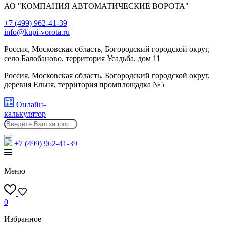
АО "КОМПАНИЯ АВТОМАТИЧЕСКИЕ ВОРОТА"
+7 (499) 962-41-39
info@kupi-vorota.ru
Россия, Московская область, Богородский городской округ,
село Балобаново, территория Усадьба, дом 11
Россия, Московская область, Богородский городской округ,
деревня Ельня, территория промплощадка №5
Онлайн-
калькулятор
+7 (499)
962-41-39
Меню
0
Избранное