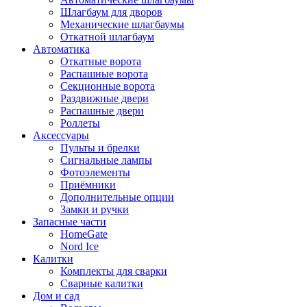
Шлагбаум для дворов
Механические шлагбаумы
Откатной шлагбаум
Автоматика
Откатные ворота
Распашные ворота
Секционные ворота
Раздвижные двери
Распашные двери
Роллеты
Аксессуары
Пульты и брелки
Сигнальные лампы
Фотоэлементы
Приёмники
Дополнительные опции
Замки и ручки
Запасные части
HomeGate
Nord Ice
Калитки
Комплекты для сварки
Сварные калитки
Дом и сад