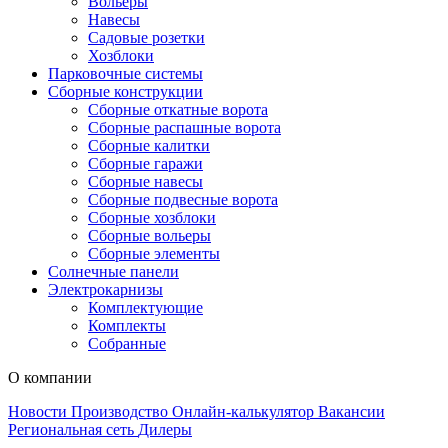
Вольеры
Навесы
Садовые розетки
Хозблоки
Парковочные системы
Сборные конструкции
Сборные откатные ворота
Сборные распашные ворота
Сборные калитки
Сборные гаражи
Сборные навесы
Сборные подвесные ворота
Сборные хозблоки
Сборные вольеры
Сборные элементы
Солнечные панели
Электрокарнизы
Комплектующие
Комплекты
Собранные
О компании
Новости
Производство
Онлайн-калькулятор
Вакансии
Региональная сеть
Дилеры