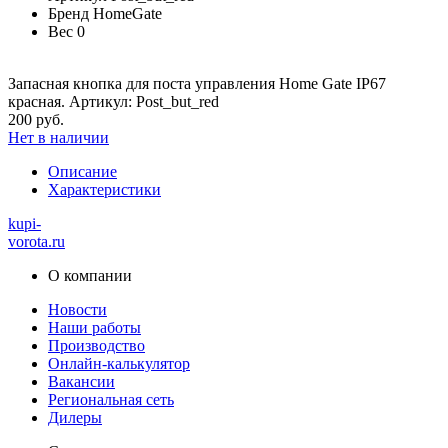
Бренд
HomeGate
Вес
0
Запасная кнопка для поста управления Home Gate IP67
красная. Артикул: Post_but_red
200 руб.
Нет в наличии
Описание
Характеристики
kupi-
vorota
.ru
О компании
Новости
Наши работы
Производство
Онлайн-калькулятор
Вакансии
Региональная сеть
Дилеры