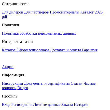
Сотрудничество
Для дилеров
Для партнеров
Промоматериалы
Каталог 2025
pdf
Политики
Политика обработки персональных данных
Интернет-магазин
Каталог
Оформление заказа
Доставка и оплата
Гарантия
Акции
Информация
Инструкции
Документы и сертификаты
Статьи
Частые
вопросы
Видео
Профиль
Вход
Регистрация
Личные данные
Заказы
История