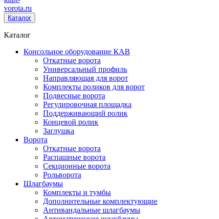
vorota
.ru
Каталог
Каталог
Консольное оборудование КАВ
Откатные ворота
Универсальный профиль
Направляющая для ворот
Комплекты роликов для ворот
Подвесные ворота
Регулировочная площадка
Поддерживающий ролик
Концевой ролик
Заглушка
Ворота
Откатные ворота
Распашные ворота
Секционные ворота
Рольворота
Шлагбаумы
Комплекты и тумбы
Дополнительные комплектующие
Антивандальные шлагбаумы
Автоматические шлагбаумы