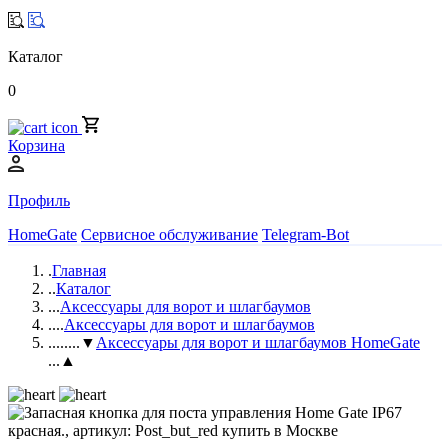
Каталог
0
Корзина
Профиль
HomeGate
Сервисное обслуживание
Telegram-Bot
.
Главная
..
Каталог
...
Аксессуары для ворот и шлагбаумов
....
Аксессуары для ворот и шлагбаумов
.....
...▼
Аксессуары для ворот и шлагбаумов HomeGate
...▲