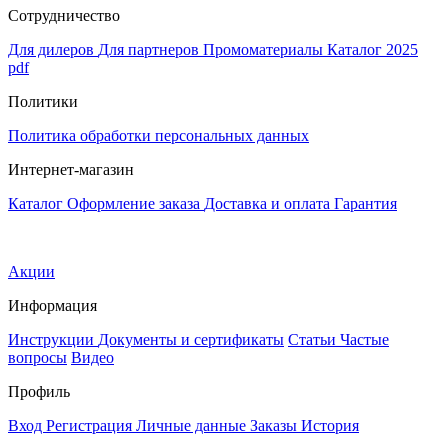
Сотрудничество
Для дилеров
Для партнеров
Промоматериалы
Каталог 2025
pdf
Политики
Политика обработки персональных данных
Интернет-магазин
Каталог
Оформление заказа
Доставка и оплата
Гарантия
Акции
Информация
Инструкции
Документы и сертификаты
Статьи
Частые
вопросы
Видео
Профиль
Вход
Регистрация
Личные данные
Заказы
История