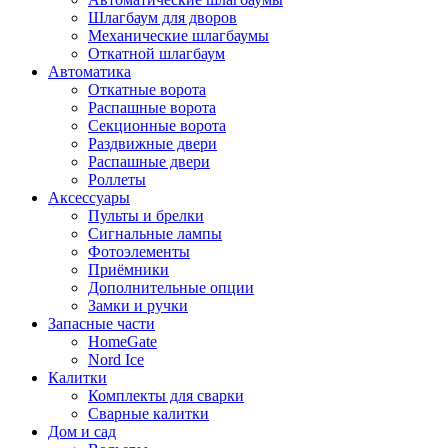
Шлагбаум для дворов
Механические шлагбаумы
Откатной шлагбаум
Автоматика
Откатные ворота
Распашные ворота
Секционные ворота
Раздвижные двери
Распашные двери
Роллеты
Аксессуары
Пульты и брелки
Сигнальные лампы
Фотоэлементы
Приёмники
Дополнительные опции
Замки и ручки
Запасные части
HomeGate
Nord Ice
Калитки
Комплекты для сварки
Сварные калитки
Дом и сад