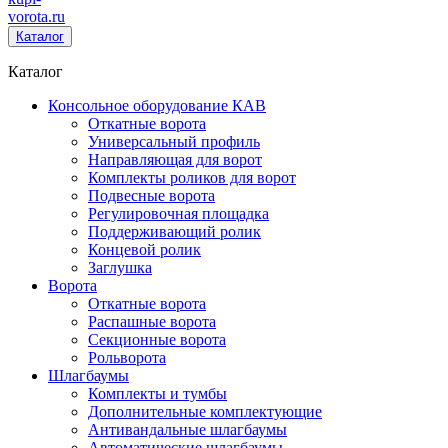
vorota
.ru
Каталог
Каталог
Консольное оборудование КАВ
Откатные ворота
Универсальный профиль
Направляющая для ворот
Комплекты роликов для ворот
Подвесные ворота
Регулировочная площадка
Поддерживающий ролик
Концевой ролик
Заглушка
Ворота
Откатные ворота
Распашные ворота
Секционные ворота
Рольворота
Шлагбаумы
Комплекты и тумбы
Дополнительные комплектующие
Антивандальные шлагбаумы
Автоматические шлагбаумы