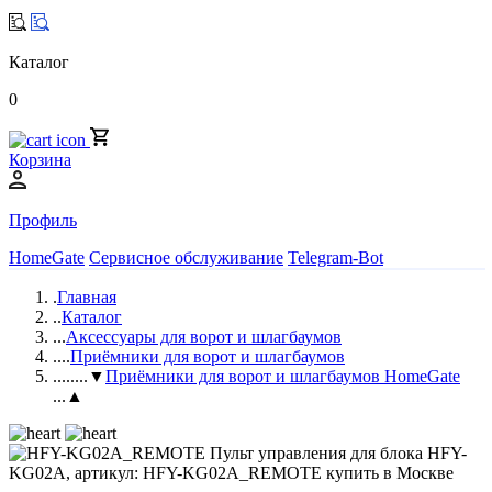
Каталог
0
Корзина
Профиль
HomeGate
Сервисное обслуживание
Telegram-Bot
.
Главная
..
Каталог
...
Аксессуары для ворот и шлагбаумов
....
Приёмники для ворот и шлагбаумов
.....
...▼
Приёмники для ворот и шлагбаумов HomeGate
...▲