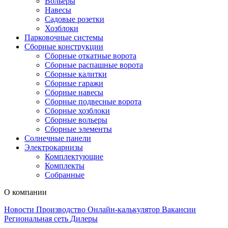
Вольеры
Навесы
Садовые розетки
Хозблоки
Парковочные системы
Сборные конструкции
Сборные откатные ворота
Сборные распашные ворота
Сборные калитки
Сборные гаражи
Сборные навесы
Сборные подвесные ворота
Сборные хозблоки
Сборные вольеры
Сборные элементы
Солнечные панели
Электрокарнизы
Комплектующие
Комплекты
Собранные
О компании
Новости
Производство
Онлайн-калькулятор
Вакансии
Региональная сеть
Дилеры