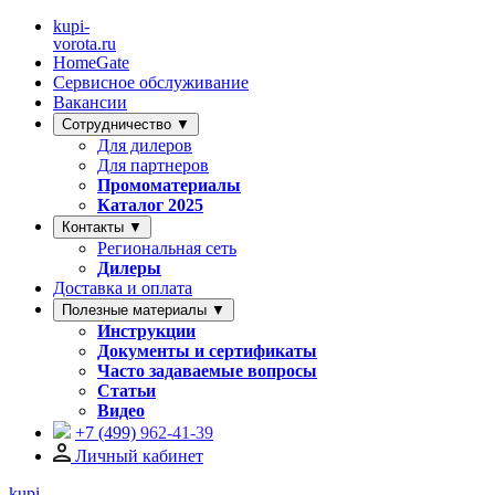
kupi-
vorota
.ru
HomeGate
Сервисное обслуживание
Вакансии
Сотрудничество ▼
Для дилеров
Для партнеров
Промоматериалы
Каталог 2025
Контакты ▼
Региональная сеть
Дилеры
Доставка и оплата
Полезные материалы ▼
Инструкции
Документы и сертификаты
Часто задаваемые вопросы
Статьи
Видео
+7 (499)
962-41-39
Личный кабинет
kupi-