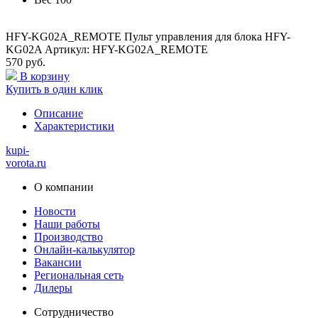
HFY-KG02A_REMOTE Пульт управления для блока HFY-
KG02A Артикул: HFY-KG02A_REMOTE
570 руб.
В корзину
Купить в один клик
Описание
Характеристики
kupi-
vorota
.ru
О компании
Новости
Наши работы
Производство
Онлайн-калькулятор
Вакансии
Региональная сеть
Дилеры
Сотрудничество