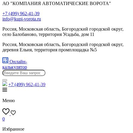
АО "КОМПАНИЯ АВТОМАТИЧЕСКИЕ ВОРОТА"
+7 (499) 962-41-39
info@kupi-vorota.ru
Россия, Московская область, Богородский городской округ,
село Балобаново, территория Усадьба, дом 11
Россия, Московская область, Богородский городской округ,
деревня Ельня, территория промплощадка №5
Онлайн-
калькулятор
+7 (499)
962-41-39
Меню
0
Избранное