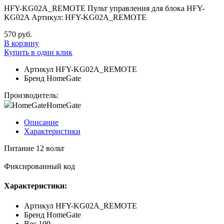
HFY-KG02A_REMOTE Пульт управления для блока HFY-
KG02A Артикул: HFY-KG02A_REMOTE
570 руб.
В корзину
Купить в один клик
Артикул
HFY-KG02A_REMOTE
Бренд
HomeGate
Производитель:
HomeGate
HomeGate
Описание
Характеристики
Питание 12 вольт
Фиксированный код
Характеристики:
Артикул
HFY-KG02A_REMOTE
Бренд
HomeGate
Вес
100