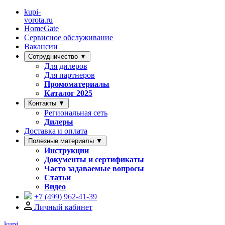
kupi-
vorota
.ru
HomeGate
Сервисное обслуживание
Вакансии
Сотрудничество ▼
Для дилеров
Для партнеров
Промоматериалы
Каталог 2025
Контакты ▼
Региональная сеть
Дилеры
Доставка и оплата
Полезные материалы ▼
Инструкции
Документы и сертификаты
Часто задаваемые вопросы
Статьи
Видео
+7 (499)
962-41-39
Личный кабинет
kupi-