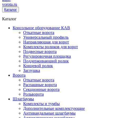
vorota
.ru
Каталог
Каталог
Консольное оборудование КАВ
Откатные ворота
Универсальный профиль
Направляющая для ворот
Комплекты роликов для ворот
Подвесные ворота
Регулировочная площадка
Поддерживающий ролик
Концевой ролик
Заглушка
Ворота
Откатные ворота
Распашные ворота
Секционные ворота
Рольворота
Шлагбаумы
Комплекты и тумбы
Дополнительные комплектующие
Антивандальные шлагбаумы
Автоматические шлагбаумы