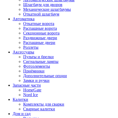
Шлагбаум для дворов
Механические шлагбаумы
Откатной шлагбаум
Автоматика
Откатные ворота
Распашные ворота
Секционные ворота
Раздвижные двери
Распашные двери
Роллеты
Аксессуары
Пульты и брелки
Сигнальные лампы
Фотоэлементы
Приёмники
Дополнительные опции
Замки и ручки
Запасные части
HomeGate
Nord Ice
Калитки
Комплекты для сварки
Сварные калитки
Дом и сад