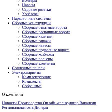
Вольеры
Навесы
Садовые розетки
Хозблоки
Парковочные системы
Сборные конструкции
Сборные откатные ворота
Сборные распашные ворота
Сборные калитки
Сборные гаражи
Сборные навесы
Сборные подвесные ворота
Сборные хозблоки
Сборные вольеры
Сборные элементы
Солнечные панели
Электрокарнизы
Комплектующие
Комплекты
Собранные
О компании
Новости
Производство
Онлайн-калькулятор
Вакансии
Региональная сеть
Дилеры