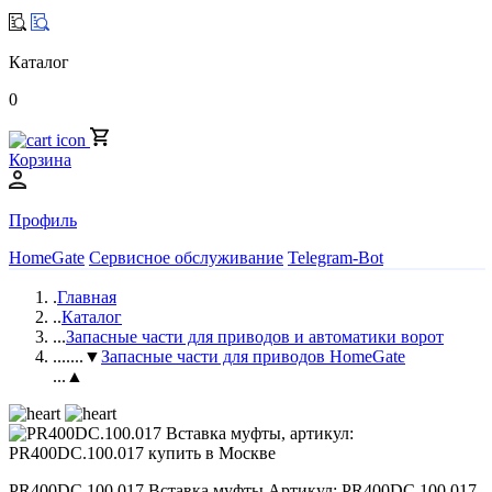
Каталог
0
Корзина
Профиль
HomeGate
Сервисное обслуживание
Telegram-Bot
.
Главная
..
Каталог
...
Запасные части для приводов и автоматики ворот
....
...▼
Запасные части для приводов HomeGate
...▲
PR400DC.100.017 Вставка муфты Артикул: PR400DC.100.017