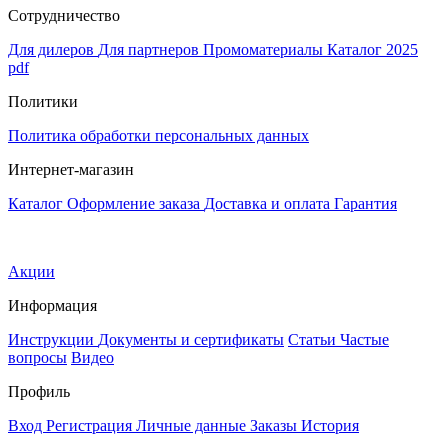
Сотрудничество
Для дилеров
Для партнеров
Промоматериалы
Каталог 2025
pdf
Политики
Политика обработки персональных данных
Интернет-магазин
Каталог
Оформление заказа
Доставка и оплата
Гарантия
Акции
Информация
Инструкции
Документы и сертификаты
Статьи
Частые
вопросы
Видео
Профиль
Вход
Регистрация
Личные данные
Заказы
История