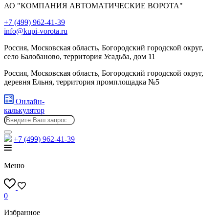
АО "КОМПАНИЯ АВТОМАТИЧЕСКИЕ ВОРОТА"
+7 (499) 962-41-39
info@kupi-vorota.ru
Россия, Московская область, Богородский городской округ,
село Балобаново, территория Усадьба, дом 11
Россия, Московская область, Богородский городской округ,
деревня Ельня, территория промплощадка №5
Онлайн-
калькулятор
+7 (499)
962-41-39
Меню
0
Избранное