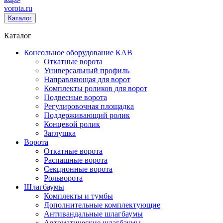
vorota
.ru
Каталог
Каталог
Консольное оборудование КАВ
Откатные ворота
Универсальный профиль
Направляющая для ворот
Комплекты роликов для ворот
Подвесные ворота
Регулировочная площадка
Поддерживающий ролик
Концевой ролик
Заглушка
Ворота
Откатные ворота
Распашные ворота
Секционные ворота
Рольворота
Шлагбаумы
Комплекты и тумбы
Дополнительные комплектующие
Антивандальные шлагбаумы
Автоматические шлагбаумы