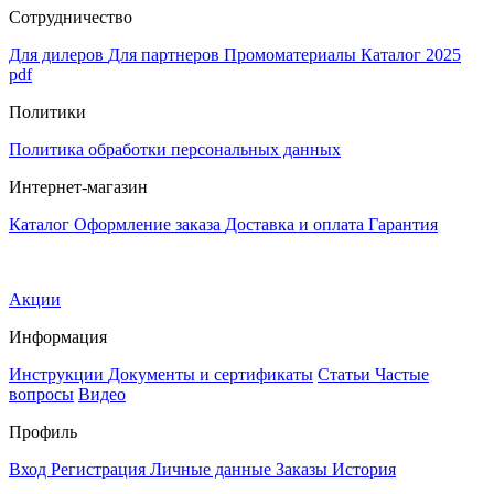
Сотрудничество
Для дилеров
Для партнеров
Промоматериалы
Каталог 2025
pdf
Политики
Политика обработки персональных данных
Интернет-магазин
Каталог
Оформление заказа
Доставка и оплата
Гарантия
Акции
Информация
Инструкции
Документы и сертификаты
Статьи
Частые
вопросы
Видео
Профиль
Вход
Регистрация
Личные данные
Заказы
История