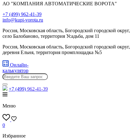
АО "КОМПАНИЯ АВТОМАТИЧЕСКИЕ ВОРОТА"
+7 (499) 962-41-39
info@kupi-vorota.ru
Россия, Московская область, Богородский городской округ,
село Балобаново, территория Усадьба, дом 11
Россия, Московская область, Богородский городской округ,
деревня Ельня, территория промплощадка №5
Онлайн-
калькулятор
+7 (499)
962-41-39
Меню
0
Избранное