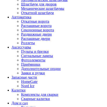
Шлагбаум для дворов
Механические шлагбаумы
Откатной шлагбаум
Автоматика
Откатные ворота
Распашные ворота
Секционные ворота
Раздвижные двери
Распашные двери
Роллеты
Аксессуары
Пульты и брелки
Сигнальные лампы
Фотоэлементы
Приёмники
Дополнительные опции
Замки и ручки
Запасные части
HomeGate
Nord Ice
Калитки
Комплекты для сварки
Сварные калитки
Дом и сад