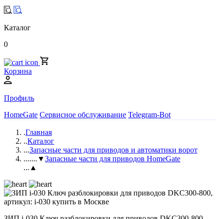
Каталог
0
Корзина
Профиль
HomeGate
Сервисное обслуживание
Telegram-Bot
.
Главная
..
Каталог
...
Запасные части для приводов и автоматики ворот
....
...▼
Запасные части для приводов HomeGate
...▲
ЗИП i-030 Ключ разблокировки для приводов DKC300-800