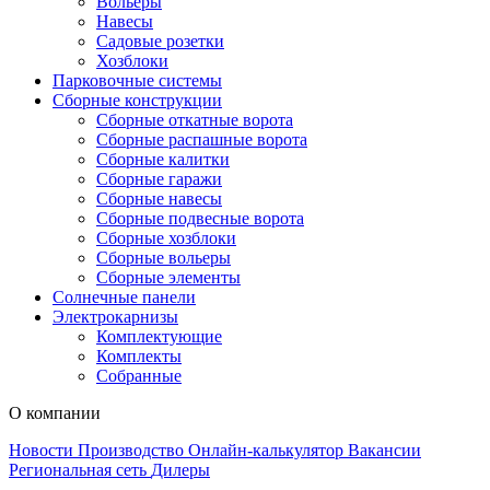
Вольеры
Навесы
Садовые розетки
Хозблоки
Парковочные системы
Сборные конструкции
Сборные откатные ворота
Сборные распашные ворота
Сборные калитки
Сборные гаражи
Сборные навесы
Сборные подвесные ворота
Сборные хозблоки
Сборные вольеры
Сборные элементы
Солнечные панели
Электрокарнизы
Комплектующие
Комплекты
Собранные
О компании
Новости
Производство
Онлайн-калькулятор
Вакансии
Региональная сеть
Дилеры