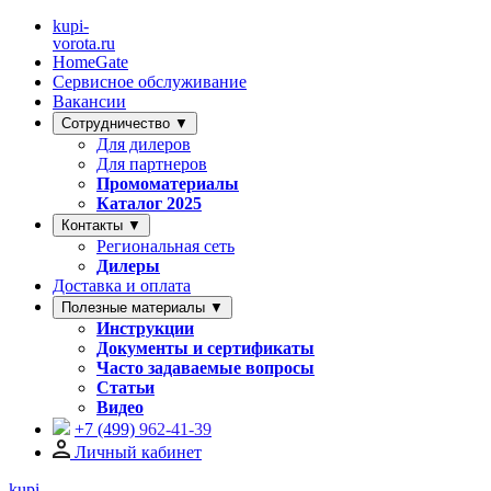
kupi-
vorota
.ru
HomeGate
Сервисное обслуживание
Вакансии
Сотрудничество ▼
Для дилеров
Для партнеров
Промоматериалы
Каталог 2025
Контакты ▼
Региональная сеть
Дилеры
Доставка и оплата
Полезные материалы ▼
Инструкции
Документы и сертификаты
Часто задаваемые вопросы
Статьи
Видео
+7 (499)
962-41-39
Личный кабинет
kupi-