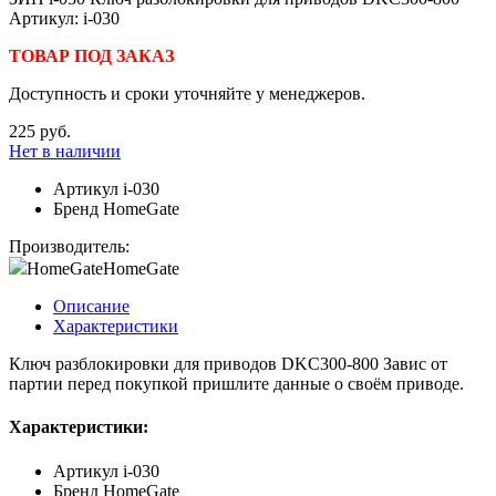
Артикул: i-030
ТОВАР ПОД ЗАКАЗ
Доступность и сроки уточняйте у менеджеров.
225 руб.
Нет в наличии
Артикул
i-030
Бренд
HomeGate
Производитель:
HomeGate
HomeGate
Описание
Характеристики
Ключ разблокировки для приводов DKC300-800 Завис от
партии перед покупкой пришлите данные о своём приводе.
Характеристики:
Артикул
i-030
Бренд
HomeGate