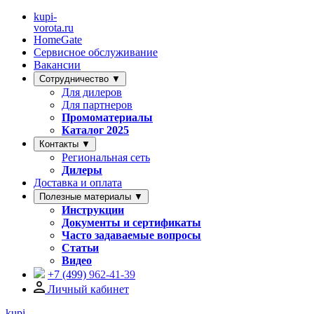
kupi-
vorota
.ru
HomeGate
Сервисное обслуживание
Вакансии
Сотрудничество ▼
Для дилеров
Для партнеров
Промоматериалы
Каталог 2025
Контакты ▼
Региональная сеть
Дилеры
Доставка и оплата
Полезные материалы ▼
Инструкции
Документы и сертификаты
Часто задаваемые вопросы
Статьи
Видео
+7 (499)
962-41-39
Личный кабинет
kupi-