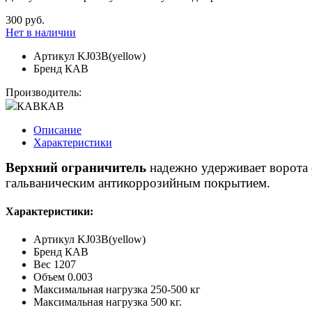
300 руб.
Нет в наличии
Артикул
KJ03B(yellow)
Бренд
КАВ
Производитель:
КАВ
КАВ
Описание
Характеристики
Верхний ограничитель
надежно удерживает ворота
гальваническим антикоррозийным покрытием.
Характеристики:
Артикул
KJ03B(yellow)
Бренд
КАВ
Вес
1207
Объем
0.003
Максимальная нагрузка
250-500 кг
Максимальная нагрузка
500 кг.