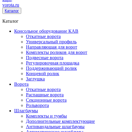
vorota
.ru
Каталог
Каталог
Консольное оборудование КАВ
Откатные ворота
Универсальный профиль
Направляющая для ворот
Комплекты роликов для ворот
Подвесные ворота
Регулировочная площадка
Поддерживающий ролик
Концевой ролик
Заглушка
Ворота
Откатные ворота
Распашные ворота
Секционные ворота
Рольворота
Шлагбаумы
Комплекты и тумбы
Дополнительные комплектующие
Антивандальные шлагбаумы
Автоматические шлагбаумы