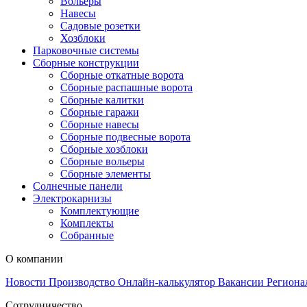
Вольеры
Навесы
Садовые розетки
Хозблоки
Парковочные системы
Сборные конструкции
Сборные откатные ворота
Сборные распашные ворота
Сборные калитки
Сборные гаражи
Сборные навесы
Сборные подвесные ворота
Сборные хозблоки
Сборные вольеры
Сборные элементы
Солнечные панели
Электрокарнизы
Комплектующие
Комплекты
Собранные
О компании
Новости
Производство
Онлайн-калькулятор
Вакансии
Региона
Сотрудничество