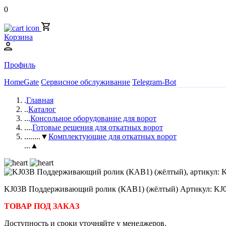
0
Корзина
Профиль
HomeGate
Сервисное обслуживание
Telegram-Bot
.
Главная
..
Каталог
...
Консольное оборудование для ворот
....
Готовые решения для откатных ворот
.....
...▼
Комплектующие для откатных ворот
...▲
KJ03B Поддерживающий ролик (КАВ1) (жёлтый) Артикул: KJ0
ТОВАР ПОД ЗАКАЗ
Доступность и сроки уточняйте у менеджеров.