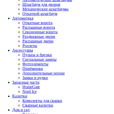
Шлагбаум для дворов
Механические шлагбаумы
Откатной шлагбаум
Автоматика
Откатные ворота
Распашные ворота
Секционные ворота
Раздвижные двери
Распашные двери
Роллеты
Аксессуары
Пульты и брелки
Сигнальные лампы
Фотоэлементы
Приёмники
Дополнительные опции
Замки и ручки
Запасные части
HomeGate
Nord Ice
Калитки
Комплекты для сварки
Сварные калитки
Дом и сад