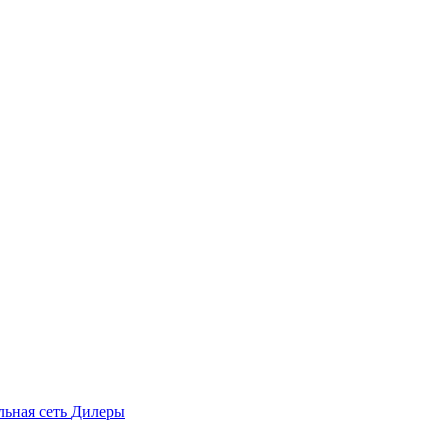
льная сеть
Дилеры