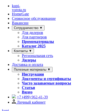
kupi-
vorota
.ru
HomeGate
Сервисное обслуживание
Вакансии
Сотрудничество ▼
Для дилеров
Для партнеров
Промоматериалы
Каталог 2025
Контакты ▼
Региональная сеть
Дилеры
Доставка и оплата
Полезные материалы ▼
Инструкции
Документы и сертификаты
Часто задаваемые вопросы
Статьи
Видео
+7 (499)
962-41-39
Личный кабинет
kupi-