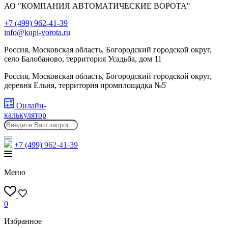
АО "КОМПАНИЯ АВТОМАТИЧЕСКИЕ ВОРОТА"
+7 (499) 962-41-39
info@kupi-vorota.ru
Россия, Московская область, Богородский городской округ,
село Балобаново, территория Усадьба, дом 11
Россия, Московская область, Богородский городской округ,
деревня Ельня, территория промплощадка №5
Онлайн-
калькулятор
+7 (499)
962-41-39
Меню
0
Избранное