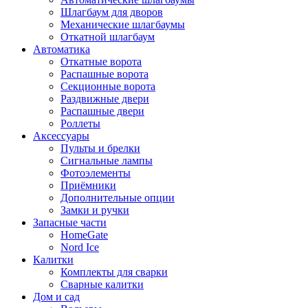
Шлагбаум для дворов
Механические шлагбаумы
Откатной шлагбаум
Автоматика
Откатные ворота
Распашные ворота
Секционные ворота
Раздвижные двери
Распашные двери
Роллеты
Аксессуары
Пульты и брелки
Сигнальные лампы
Фотоэлементы
Приёмники
Дополнительные опции
Замки и ручки
Запасные части
HomeGate
Nord Ice
Калитки
Комплекты для сварки
Сварные калитки
Дом и сад