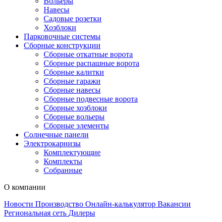
Вольеры
Навесы
Садовые розетки
Хозблоки
Парковочные системы
Сборные конструкции
Сборные откатные ворота
Сборные распашные ворота
Сборные калитки
Сборные гаражи
Сборные навесы
Сборные подвесные ворота
Сборные хозблоки
Сборные вольеры
Сборные элементы
Солнечные панели
Электрокарнизы
Комплектующие
Комплекты
Собранные
О компании
Новости
Производство
Онлайн-калькулятор
Вакансии
Региональная сеть
Дилеры