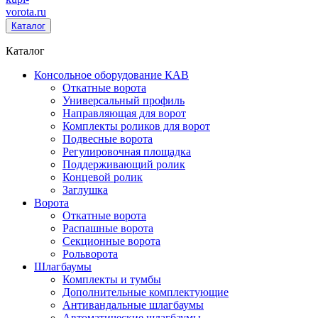
vorota
.ru
Каталог
Каталог
Консольное оборудование КАВ
Откатные ворота
Универсальный профиль
Направляющая для ворот
Комплекты роликов для ворот
Подвесные ворота
Регулировочная площадка
Поддерживающий ролик
Концевой ролик
Заглушка
Ворота
Откатные ворота
Распашные ворота
Секционные ворота
Рольворота
Шлагбаумы
Комплекты и тумбы
Дополнительные комплектующие
Антивандальные шлагбаумы
Автоматические шлагбаумы