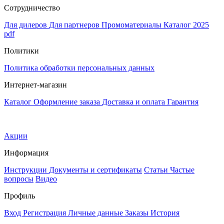
Сотрудничество
Для дилеров
Для партнеров
Промоматериалы
Каталог 2025
pdf
Политики
Политика обработки персональных данных
Интернет-магазин
Каталог
Оформление заказа
Доставка и оплата
Гарантия
Акции
Информация
Инструкции
Документы и сертификаты
Статьи
Частые
вопросы
Видео
Профиль
Вход
Регистрация
Личные данные
Заказы
История