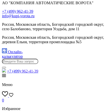
АО "КОМПАНИЯ АВТОМАТИЧЕСКИЕ ВОРОТА"
+7 (499) 962-41-39
info@kupi-vorota.ru
Россия, Московская область, Богородский городской округ,
село Балобаново, территория Усадьба, дом 11
Россия, Московская область, Богородский городской округ,
деревня Ельня, территория промплощадка №5
Онлайн-
калькулятор
+7 (499)
962-41-39
Меню
0
Избранное