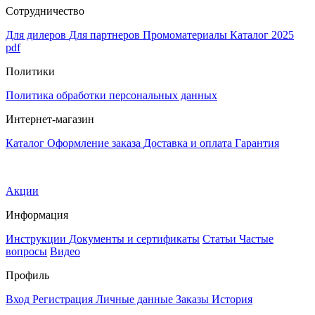
Сотрудничество
Для дилеров
Для партнеров
Промоматериалы
Каталог 2025
pdf
Политики
Политика обработки персональных данных
Интернет-магазин
Каталог
Оформление заказа
Доставка и оплата
Гарантия
Акции
Информация
Инструкции
Документы и сертификаты
Статьи
Частые
вопросы
Видео
Профиль
Вход
Регистрация
Личные данные
Заказы
История