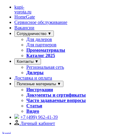
kupi-
vorota
.ru
HomeGate
Сервисное обслуживание
Вакансии
Сотрудничество ▼
Для дилеров
Для партнеров
Промоматериалы
Каталог 2025
Контакты ▼
Региональная сеть
Дилеры
Доставка и оплата
Полезные материалы ▼
Инструкции
Документы и сертификаты
Часто задаваемые вопросы
Статьи
Видео
+7 (499)
962-41-39
Личный кабинет
kupi-