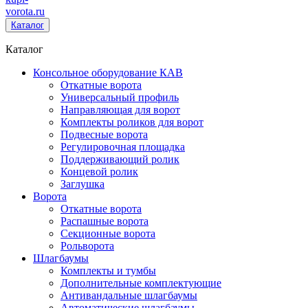
vorota
.ru
Каталог
Каталог
Консольное оборудование КАВ
Откатные ворота
Универсальный профиль
Направляющая для ворот
Комплекты роликов для ворот
Подвесные ворота
Регулировочная площадка
Поддерживающий ролик
Концевой ролик
Заглушка
Ворота
Откатные ворота
Распашные ворота
Секционные ворота
Рольворота
Шлагбаумы
Комплекты и тумбы
Дополнительные комплектующие
Антивандальные шлагбаумы
Автоматические шлагбаумы