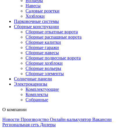
Вольеры
Навесы
Садовые розетки
Хозблоки
Парковочные системы
Сборные конструкции
Сборные откатные ворота
Сборные распашные ворота
Сборные калитки
Сборные гаражи
Сборные навесы
Сборные подвесные ворота
Сборные хозблоки
Сборные вольеры
Сборные элементы
Солнечные панели
Электрокарнизы
Комплектующие
Комплекты
Собранные
О компании
Новости
Производство
Онлайн-калькулятор
Вакансии
Региональная сеть
Дилеры