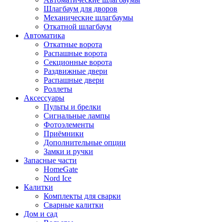
Шлагбаум для дворов
Механические шлагбаумы
Откатной шлагбаум
Автоматика
Откатные ворота
Распашные ворота
Секционные ворота
Раздвижные двери
Распашные двери
Роллеты
Аксессуары
Пульты и брелки
Сигнальные лампы
Фотоэлементы
Приёмники
Дополнительные опции
Замки и ручки
Запасные части
HomeGate
Nord Ice
Калитки
Комплекты для сварки
Сварные калитки
Дом и сад