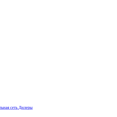
льная сеть
Дилеры