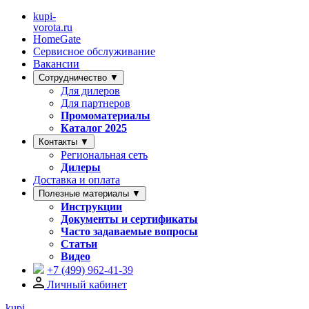
kupi-
vorota
.ru
HomeGate
Сервисное обслуживание
Вакансии
Сотрудничество ▼
Для дилеров
Для партнеров
Промоматериалы
Каталог 2025
Контакты ▼
Региональная сеть
Дилеры
Доставка и оплата
Полезные материалы ▼
Инструкции
Документы и сертификаты
Часто задаваемые вопросы
Статьи
Видео
+7 (499)
962-41-39
Личный кабинет
kupi-