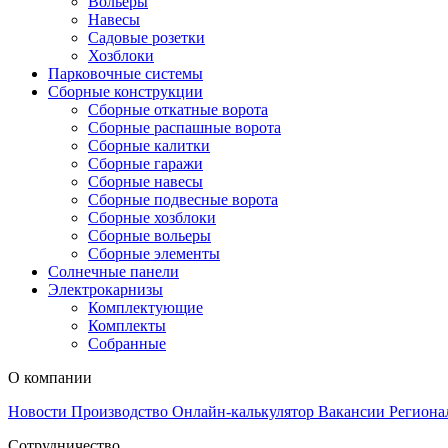
Вольеры
Навесы
Садовые розетки
Хозблоки
Парковочные системы
Сборные конструкции
Сборные откатные ворота
Сборные распашные ворота
Сборные калитки
Сборные гаражи
Сборные навесы
Сборные подвесные ворота
Сборные хозблоки
Сборные вольеры
Сборные элементы
Солнечные панели
Электрокарнизы
Комплектующие
Комплекты
Собранные
О компании
Новости
Производство
Онлайн-калькулятор
Вакансии
Региона
Сотрудничество