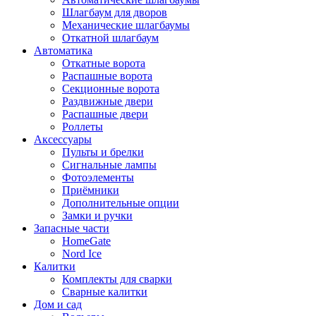
Шлагбаум для дворов
Механические шлагбаумы
Откатной шлагбаум
Автоматика
Откатные ворота
Распашные ворота
Секционные ворота
Раздвижные двери
Распашные двери
Роллеты
Аксессуары
Пульты и брелки
Сигнальные лампы
Фотоэлементы
Приёмники
Дополнительные опции
Замки и ручки
Запасные части
HomeGate
Nord Ice
Калитки
Комплекты для сварки
Сварные калитки
Дом и сад