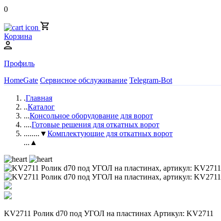
0
Корзина
Профиль
HomeGate
Сервисное обслуживание
Telegram-Bot
.
Главная
..
Каталог
...
Консольное оборудование для ворот
....
Готовые решения для откатных ворот
.....
...▼
Комплектующие для откатных ворот
...▲
KV2711 Ролик d70 под УГОЛ на пластинах Артикул: KV2711