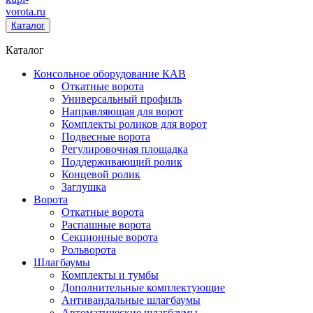
vorota
.ru
Каталог
Каталог
Консольное оборудование КАВ
Откатные ворота
Универсальный профиль
Направляющая для ворот
Комплекты роликов для ворот
Подвесные ворота
Регулировочная площадка
Поддерживающий ролик
Концевой ролик
Заглушка
Ворота
Откатные ворота
Распашные ворота
Секционные ворота
Рольворота
Шлагбаумы
Комплекты и тумбы
Дополнительные комплектующие
Антивандальные шлагбаумы
Автоматические шлагбаумы