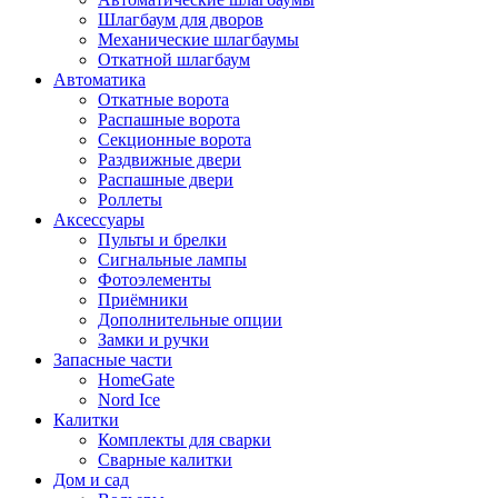
Шлагбаум для дворов
Механические шлагбаумы
Откатной шлагбаум
Автоматика
Откатные ворота
Распашные ворота
Секционные ворота
Раздвижные двери
Распашные двери
Роллеты
Аксессуары
Пульты и брелки
Сигнальные лампы
Фотоэлементы
Приёмники
Дополнительные опции
Замки и ручки
Запасные части
HomeGate
Nord Ice
Калитки
Комплекты для сварки
Сварные калитки
Дом и сад