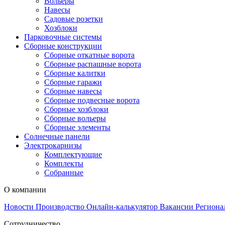
Вольеры
Навесы
Садовые розетки
Хозблоки
Парковочные системы
Сборные конструкции
Сборные откатные ворота
Сборные распашные ворота
Сборные калитки
Сборные гаражи
Сборные навесы
Сборные подвесные ворота
Сборные хозблоки
Сборные вольеры
Сборные элементы
Солнечные панели
Электрокарнизы
Комплектующие
Комплекты
Собранные
О компании
Новости
Производство
Онлайн-калькулятор
Вакансии
Региона
Сотрудничество