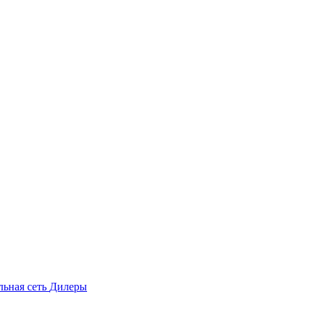
льная сеть
Дилеры