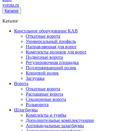
vorota
.ru
Каталог
Каталог
Консольное оборудование КАВ
Откатные ворота
Универсальный профиль
Направляющая для ворот
Комплекты роликов для ворот
Подвесные ворота
Регулировочная площадка
Поддерживающий ролик
Концевой ролик
Заглушка
Ворота
Откатные ворота
Распашные ворота
Секционные ворота
Рольворота
Шлагбаумы
Комплекты и тумбы
Дополнительные комплектующие
Антивандальные шлагбаумы
Автоматические шлагбаумы