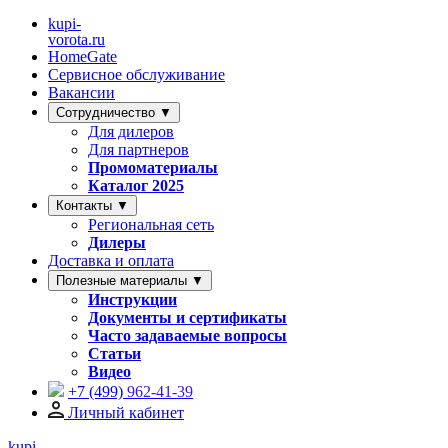
kupi-
vorota
.ru
HomeGate
Сервисное обслуживание
Вакансии
Сотрудничество ▼
Для дилеров
Для партнеров
Промоматериалы
Каталог 2025
Контакты ▼
Региональная сеть
Дилеры
Доставка и оплата
Полезные материалы ▼
Инструкции
Документы и сертификаты
Часто задаваемые вопросы
Статьи
Видео
+7 (499)
962-41-39
Личный кабинет
kupi-