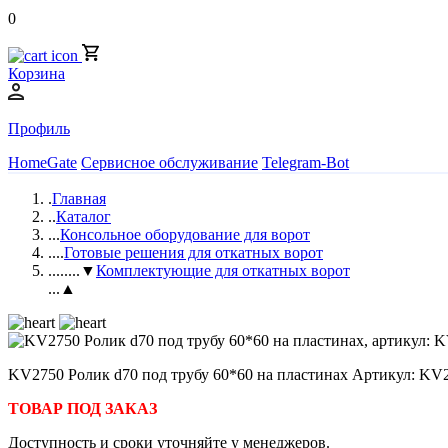
0
Корзина
Профиль
HomeGate
Сервисное обслуживание
Telegram-Bot
.
Главная
..
Каталог
...
Консольное оборудование для ворот
....
Готовые решения для откатных ворот
.....
...▼
Комплектующие для откатных ворот
...▲
KV2750 Ролик d70 под трубу 60*60 на пластинах Артикул: KV
ТОВАР ПОД ЗАКАЗ
Доступность и сроки уточняйте у менеджеров.